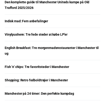
Den komplette guide til Manchester Uniteds kampe på Old
Trafford 2025/2026
Indisk mad: Fem anbefalinger
Vinylpushere: Tre fede steder at købe LP’er
English Breakfast: Tre morgenmadsrestauranter i Manchester til
ug
Fish ’n’ chips: Tre favoritsteder i Manchester
Shopping: Retro fodboldtrøjer i Manchester
Manchester på 24 timer: Den perfekte kampdag