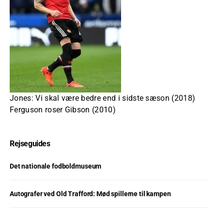
Jones: Vi skal være bedre end i sidste sæson (2018)
Ferguson roser Gibson (2010)
Rejseguides
Det nationale fodboldmuseum
Autografer ved Old Trafford: Mød spillerne til kampen