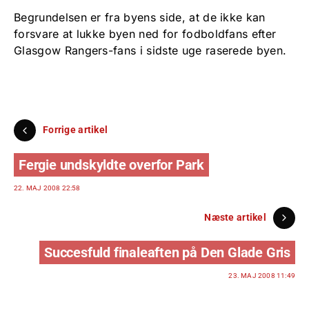
Begrundelsen er fra byens side, at de ikke kan
forsvare at lukke byen ned for fodboldfans efter
Glasgow Rangers-fans i sidste uge raserede byen.
Forrige artikel
Fergie undskyldte overfor Park
22. MAJ 2008 22:58
Næste artikel
Succesfuld finaleaften på Den Glade Gris
23. MAJ 2008 11:49