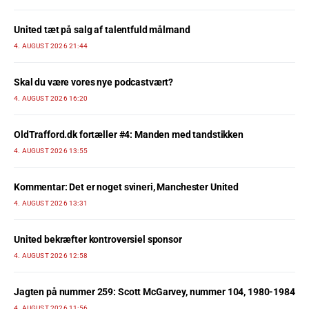
United tæt på salg af talentfuld målmand
4. AUGUST 2026 21:44
Skal du være vores nye podcastvært?
4. AUGUST 2026 16:20
OldTrafford.dk fortæller #4: Manden med tandstikken
4. AUGUST 2026 13:55
Kommentar: Det er noget svineri, Manchester United
4. AUGUST 2026 13:31
United bekræfter kontroversiel sponsor
4. AUGUST 2026 12:58
Jagten på nummer 259: Scott McGarvey, nummer 104, 1980-1984
4. AUGUST 2026 11:56