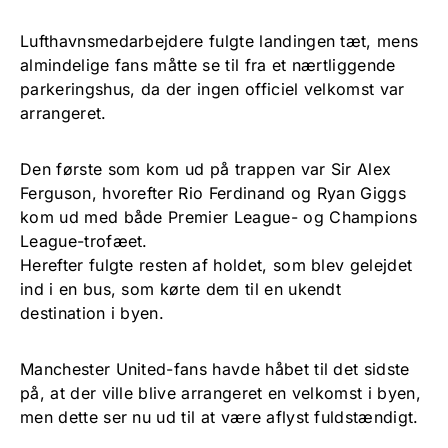
Lufthavnsmedarbejdere fulgte landingen tæt, mens
almindelige fans måtte se til fra et nærtliggende
parkeringshus, da der ingen officiel velkomst var
arrangeret.
Den første som kom ud på trappen var Sir Alex
Ferguson, hvorefter Rio Ferdinand og Ryan Giggs
kom ud med både Premier League- og Champions
League-trofæet.
Herefter fulgte resten af holdet, som blev gelejdet
ind i en bus, som kørte dem til en ukendt
destination i byen.
Manchester United-fans havde håbet til det sidste
på, at der ville blive arrangeret en velkomst i byen,
men dette ser nu ud til at være aflyst fuldstændigt.