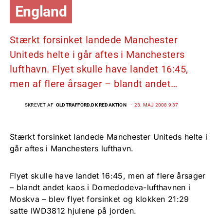
England
Stærkt forsinket landede Manchester
Uniteds helte i går aftes i Manchesters
lufthavn. Flyet skulle have landet 16:45,
men af flere årsager – blandt andet…
SKREVET AF
OLDTRAFFORD.DK REDAKTION
23. MAJ 2008 9:37
Stærkt forsinket landede Manchester Uniteds helte i
går aftes i Manchesters lufthavn.
Flyet skulle have landet 16:45, men af flere årsager
– blandt andet kaos i Domedodeva-lufthavnen i
Moskva – blev flyet forsinket og klokken 21:29
satte IWD3812 hjulene på jorden.