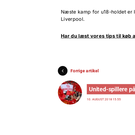
Næste kamp for u18-holdet er lø
Liverpool.
Har du læst vores tips til køb a
Forrige artikel
United-spillere p
10. AUGUST 2018 15:55