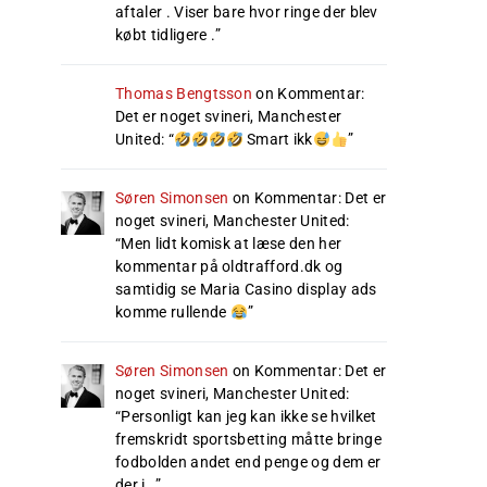
aftaler . Viser bare hvor ringe der blev
købt tidligere .
”
Thomas Bengtsson
on
Kommentar:
Det er noget svineri, Manchester
United
: “
Smart ikk
”
Søren Simonsen
on
Kommentar: Det er
noget svineri, Manchester United
:
“
Men lidt komisk at læse den her
kommentar på oldtrafford.dk og
samtidig se Maria Casino display ads
komme rullende
”
Søren Simonsen
on
Kommentar: Det er
noget svineri, Manchester United
:
“
Personligt kan jeg kan ikke se hvilket
fremskridt sportsbetting måtte bringe
fodbolden andet end penge og dem er
der i…
”