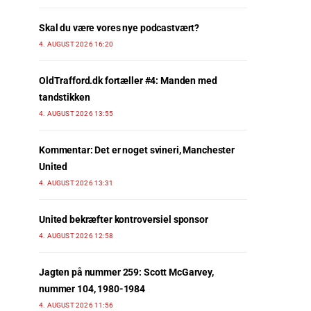
Skal du være vores nye podcastvært?
4. AUGUST 2026 16:20
OldTrafford.dk fortæller #4: Manden med
tandstikken
4. AUGUST 2026 13:55
Kommentar: Det er noget svineri, Manchester
United
4. AUGUST 2026 13:31
United bekræfter kontroversiel sponsor
4. AUGUST 2026 12:58
Jagten på nummer 259: Scott McGarvey,
nummer 104, 1980-1984
4. AUGUST 2026 11:56