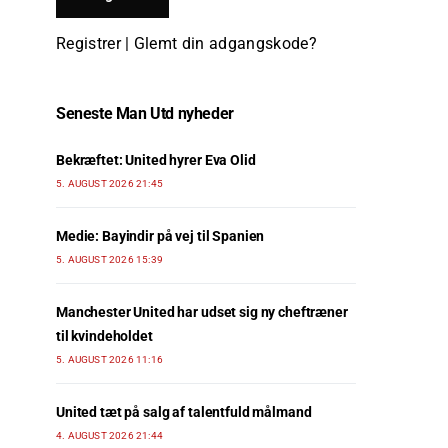
Registrer
|
Glemt din adgangskode?
Seneste Man Utd nyheder
Bekræftet: United hyrer Eva Olid
5. AUGUST 2026 21:45
Medie: Bayindir på vej til Spanien
5. AUGUST 2026 15:39
Manchester United har udset sig ny cheftræner
til kvindeholdet
5. AUGUST 2026 11:16
United tæt på salg af talentfuld målmand
4. AUGUST 2026 21:44