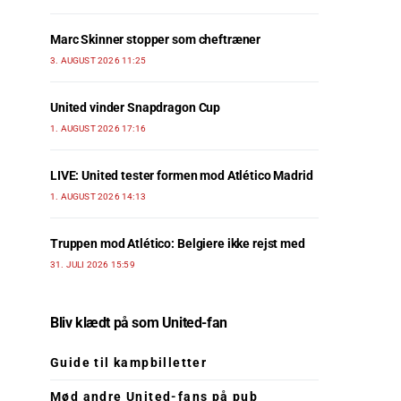
Marc Skinner stopper som cheftræner
3. AUGUST 2026 11:25
United vinder Snapdragon Cup
1. AUGUST 2026 17:16
LIVE: United tester formen mod Atlético Madrid
1. AUGUST 2026 14:13
Truppen mod Atlético: Belgiere ikke rejst med
31. JULI 2026 15:59
Bliv klædt på som United-fan
Guide til kampbilletter
Mød andre United-fans på pub