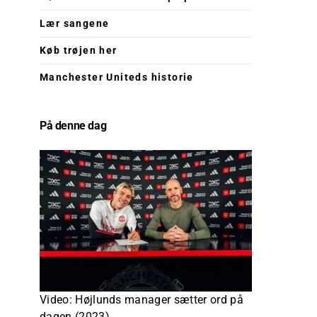
Lær sangene
Køb trøjen her
Manchester Uniteds historie
På denne dag
Video: Højlunds manager sætter ord på
dagen (2023)