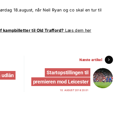
rdag 18.august, når Neil Ryan og co skal en tur til
f kampbilletter til Old Trafford?
Læs dem her
Næste artikel
Startopstillingen til
å udlån
premieren mod Leicester
10. AUGUST 2018 20:01