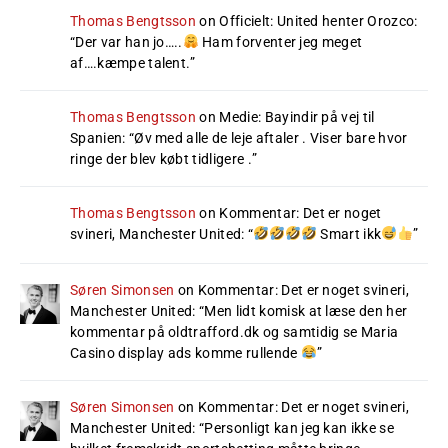
Thomas Bengtsson
on
Officielt: United henter Orozco
:
“
Der var han jo…..
Ham forventer jeg meget
af….kæmpe talent.
”
Thomas Bengtsson
on
Medie: Bayindir på vej til
Spanien
: “
Øv med alle de leje aftaler . Viser bare hvor
ringe der blev købt tidligere .
”
Thomas Bengtsson
on
Kommentar: Det er noget
svineri, Manchester United
: “
Smart ikk
”
Søren Simonsen
on
Kommentar: Det er noget svineri,
Manchester United
: “
Men lidt komisk at læse den her
kommentar på oldtrafford.dk og samtidig se Maria
Casino display ads komme rullende
”
Søren Simonsen
on
Kommentar: Det er noget svineri,
Manchester United
: “
Personligt kan jeg kan ikke se