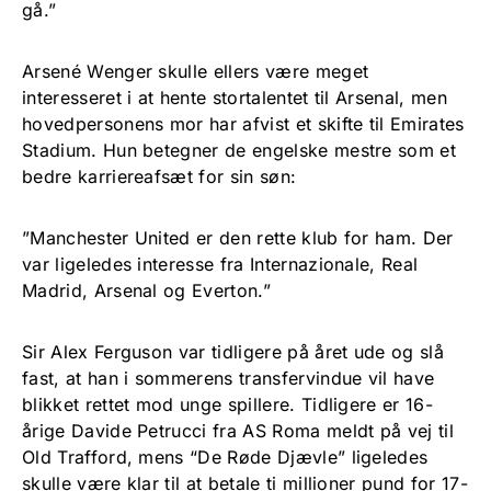
gå.”
Arsené Wenger skulle ellers være meget
interesseret i at hente stortalentet til Arsenal, men
hovedpersonens mor har afvist et skifte til Emirates
Stadium. Hun betegner de engelske mestre som et
bedre karriereafsæt for sin søn:
”Manchester United er den rette klub for ham. Der
var ligeledes interesse fra Internazionale, Real
Madrid, Arsenal og Everton.”
Sir Alex Ferguson var tidligere på året ude og slå
fast, at han i sommerens transfervindue vil have
blikket rettet mod unge spillere. Tidligere er 16-
årige Davide Petrucci fra AS Roma meldt på vej til
Old Trafford, mens “De Røde Djævle” ligeledes
skulle være klar til at betale ti millioner pund for 17-