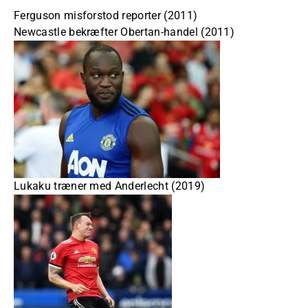
Ferguson misforstod reporter (2011)
Newcastle bekræfter Obertan-handel (2011)
Lukaku træner med Anderlecht (2019)