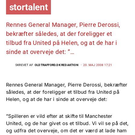
stortalent
Rennes General Manager, Pierre Derossi,
bekræfter således, at der foreligger et
tilbud fra United på Helen, og at de har i
sinde at overveje det: ”…
SKREVET AF
OLDTRAFFORD.DK REDAKTION
20. MAJ 2008 17:21
Rennes General Manager, Pierre Derossi, bekræfter
således, at der foreligger et tilbud fra United på
Helen, og at de har i sinde at overveje det:
”Spilleren er vild efter at skifte til Manchester
United, og de har givet os et tilbud. Vi vil se på det,
og udfra det overveje, om det er værd at lade ham