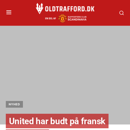
NYHED
United har budt på fransk