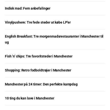
Indisk mad: Fem anbefalinger
Vinylpushere: Tre fede steder at købe LP’er
English Breakfast: Tre morgenmadsrestauranter i Manchester til
ug
Fish ’n’ chips: Tre favoritsteder i Manchester
Shopping: Retro fodboldtrøjer i Manchester
Manchester på 24 timer: Den perfekte kampdag
10 ting du kan lave i Manchester