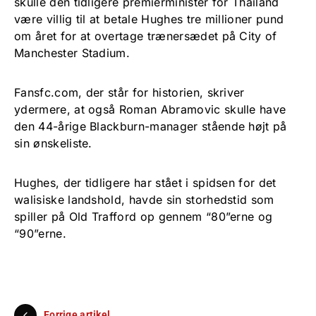
skulle den tidligere premierminister for Thailand
være villig til at betale Hughes tre millioner pund
om året for at overtage trænersædet på City of
Manchester Stadium.
Fansfc.com, der står for historien, skriver
ydermere, at også Roman Abramovic skulle have
den 44-årige Blackburn-manager stående højt på
sin ønskeliste.
Hughes, der tidligere har stået i spidsen for det
walisiske landshold, havde sin storhedstid som
spiller på Old Trafford op gennem “80”erne og
“90”erne.
Forrige artikel