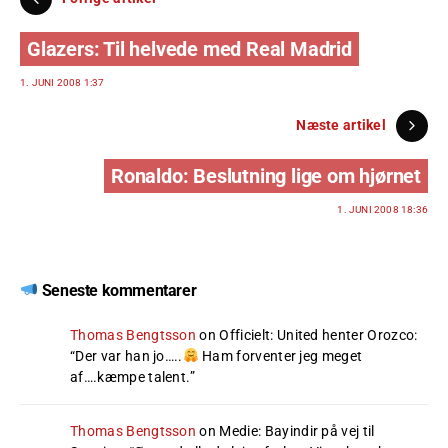
Glazers: Til helvede med Real Madrid
1. JUNI 2008 1:37
Næste artikel
Ronaldo: Beslutning lige om hjørnet
1. JUNI 2008 18:36
Seneste kommentarer
Thomas Bengtsson
on
Officielt: United henter Orozco
:
“
Der var han jo…..
Ham forventer jeg meget
af….kæmpe talent.
”
Thomas Bengtsson
on
Medie: Bayindir på vej til