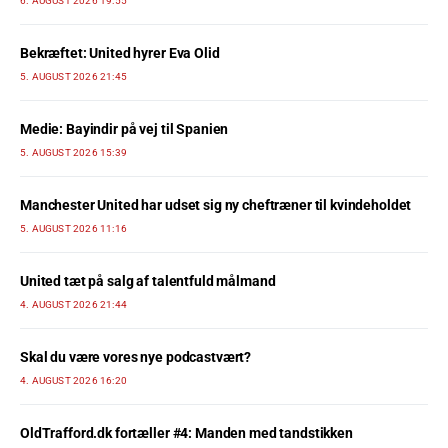
6. AUGUST 2026 19:55
Bekræftet: United hyrer Eva Olid
5. AUGUST 2026 21:45
Medie: Bayindir på vej til Spanien
5. AUGUST 2026 15:39
Manchester United har udset sig ny cheftræner til kvindeholdet
5. AUGUST 2026 11:16
United tæt på salg af talentfuld målmand
4. AUGUST 2026 21:44
Skal du være vores nye podcastvært?
4. AUGUST 2026 16:20
OldTrafford.dk fortæller #4: Manden med tandstikken