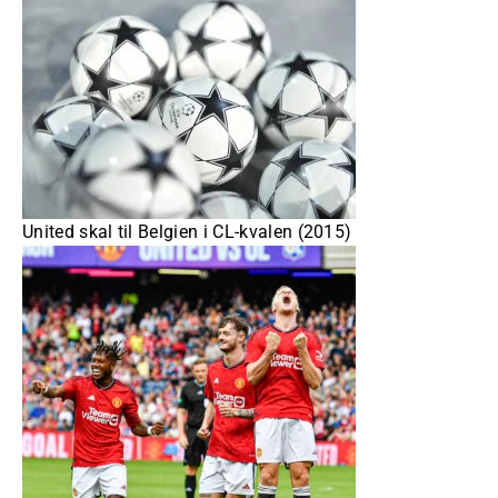
United skal til Belgien i CL-kvalen (2015)