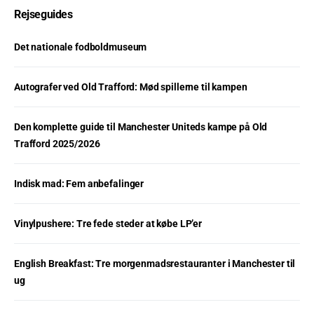
Rejseguides
Det nationale fodboldmuseum
Autografer ved Old Trafford: Mød spillerne til kampen
Den komplette guide til Manchester Uniteds kampe på Old
Trafford 2025/2026
Indisk mad: Fem anbefalinger
Vinylpushere: Tre fede steder at købe LP’er
English Breakfast: Tre morgenmadsrestauranter i Manchester til
ug