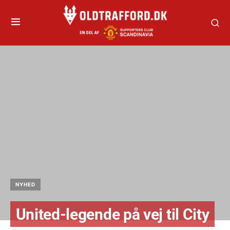
NYHED
United-legende på vej til City