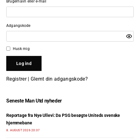
Brugernavn eller e-mail
Adgangskode
Husk mig
Registrer
|
Glemt din adgangskode?
Seneste Man Utd nyheder
Reportage fra Nye Ullevi: Da PSG besøgte Uniteds svenske
hjemmebane
8. AUGUST 2026 20:37