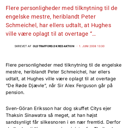
Flere personligheder med tilknytning til de
engelske mestre, heriblandt Peter
Schmeichel, har ellers udtalt, at Hughes
ville være oplagt til at overtage “…
SKREVET AF
OLDTRAFFORD.DK REDAKTION
1. JUNI 2008 13:30
Flere personligheder med tilknytning til de engelske
mestre, heriblandt Peter Schmeichel, har ellers
udtalt, at Hughes ville være oplagt til at overtage
“De Røde Djævle”, når Sir Alex Ferguson går på
pension.
Sven-Göran Eriksson har dog skuffet Citys ejer
Thaksin Sinawatra så meget, at han højst
sandsynligt får silkesnoren i en nær fremtid. Derfor