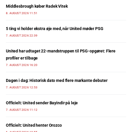
Middlesbrough køber Radek Vitek
8. AUGUST 2026 11:51
5 ting vi holder ekstra øje med, når United møder PSG
7. AUGUST 2026 22:39
United har udtaget 22-mandstruppen til PSG-opgøret: Flere
profiler er tilbage
7. AUGUST 2026 16:20
Dagen i dag: Historisk dato med flere markante debuter
7. AUGUST 2026 12:53
Officielt: United sender Bayindir på leje
7. AUGUST 2026 11:12
Officielt: United henter Orozco