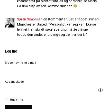
kommentar på oldtrafford.dk og samtidig se Maria
Casino display ads komme rullende
”
Søren Simonsen
on
Kommentar: Det er noget svineri,
Manchester United
: “
Personligt kan jeg kan ikke se
hvilket fremskridt sportsbetting måtte bringe
fodbolden andet end penge og dem er der i…
”
Log ind
Brugernavn eller e-mail
Adgangskode
Husk mig