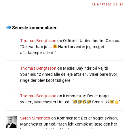
28. MARTS 2013 11:39
Seneste kommentarer
Thomas Bengtsson
on
Officielt: United henter Orozco
:
“
Der var han jo…..
Ham forventer jeg meget
af….kæmpe talent.
”
Thomas Bengtsson
on
Medie: Bayindir på vej til
Spanien
: “
Øv med alle de leje aftaler . Viser bare hvor
ringe der blev købt tidligere .
”
Thomas Bengtsson
on
Kommentar: Det er noget
svineri, Manchester United
: “
Smart ikk
”
Søren Simonsen
on
Kommentar: Det er noget svineri,
Manchester United
: “
Men lidt komisk at læse den her