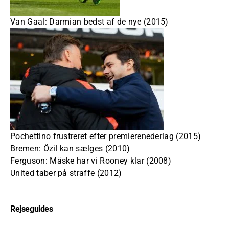
Van Gaal: Darmian bedst af de nye (2015)
Pochettino frustreret efter premierenederlag (2015)
Bremen: Özil kan sælges (2010)
Ferguson: Måske har vi Rooney klar (2008)
United taber på straffe (2012)
Rejseguides