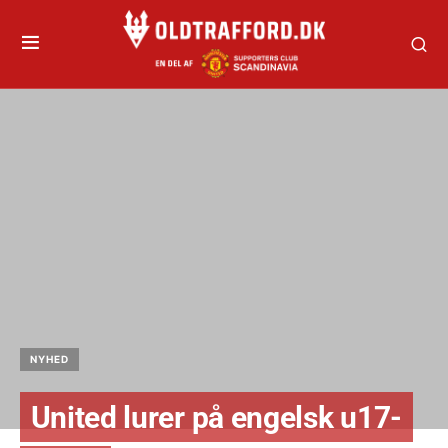
NYHED
United lurer på engelsk u17-