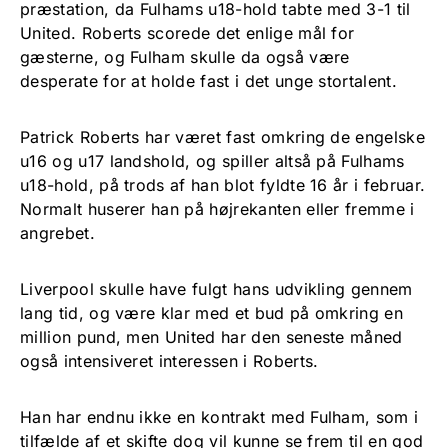
præstation, da Fulhams u18-hold tabte med 3-1 til
United. Roberts scorede det enlige mål for
gæsterne, og Fulham skulle da også være
desperate for at holde fast i det unge stortalent.
Patrick Roberts har været fast omkring de engelske
u16 og u17 landshold, og spiller altså på Fulhams
u18-hold, på trods af han blot fyldte 16 år i februar.
Normalt huserer han på højrekanten eller fremme i
angrebet.
Liverpool skulle have fulgt hans udvikling gennem
lang tid, og være klar med et bud på omkring en
million pund, men United har den seneste måned
også intensiveret interessen i Roberts.
Han har endnu ikke en kontrakt med Fulham, som i
tilfælde af et skifte dog vil kunne se frem til en god