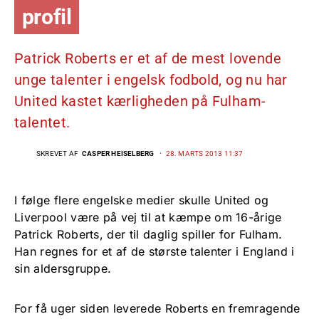
profil
Patrick Roberts er et af de mest lovende
unge talenter i engelsk fodbold, og nu har
United kastet kærligheden på Fulham-
talentet.
SKREVET AF
CASPER HEISELBERG
28. MARTS 2013 11:37
I følge flere engelske medier skulle United og
Liverpool være på vej til at kæmpe om 16-årige
Patrick Roberts, der til daglig spiller for Fulham.
Han regnes for et af de største talenter i England i
sin aldersgruppe.
For få uger siden leverede Roberts en fremragende