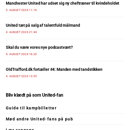
Manchester United har udset sig ny cheftræner til kvindeholdet
5. AUGUST 2026 11:16
United tæt på salg af talentfuld målmand
4. AUGUST 2026 21:44
Skal du være vores nye podcastvært?
4. AUGUST 2026 16:20
OldTrafford.dk fortæller #4: Manden med tandstikken
4. AUGUST 2026 13:55
Bliv klædt på som United-fan
Guide til kampbilletter
Mød andre United-fans på pub
Lær sangene