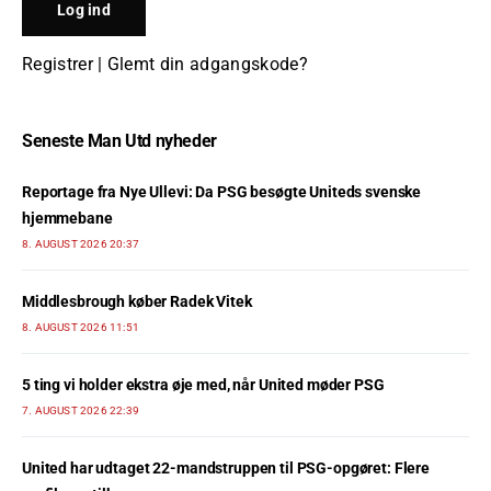
Registrer
|
Glemt din adgangskode?
Seneste Man Utd nyheder
Reportage fra Nye Ullevi: Da PSG besøgte Uniteds svenske
hjemmebane
8. AUGUST 2026 20:37
Middlesbrough køber Radek Vitek
8. AUGUST 2026 11:51
5 ting vi holder ekstra øje med, når United møder PSG
7. AUGUST 2026 22:39
United har udtaget 22-mandstruppen til PSG-opgøret: Flere