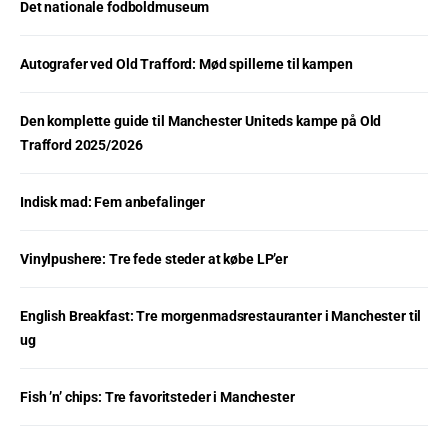
Det nationale fodboldmuseum
Autografer ved Old Trafford: Mød spillerne til kampen
Den komplette guide til Manchester Uniteds kampe på Old
Trafford 2025/2026
Indisk mad: Fem anbefalinger
Vinylpushere: Tre fede steder at købe LP’er
English Breakfast: Tre morgenmadsrestauranter i Manchester til
ug
Fish ’n’ chips: Tre favoritsteder i Manchester