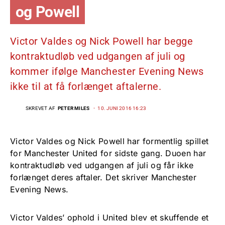
og Powell
Victor Valdes og Nick Powell har begge
kontraktudløb ved udgangen af juli og
kommer ifølge Manchester Evening News
ikke til at få forlænget aftalerne.
SKREVET AF
PETER MILES
10. JUNI 2016 16:23
Victor Valdes og Nick Powell har formentlig spillet
for Manchester United for sidste gang. Duoen har
kontraktudløb ved udgangen af juli og får ikke
forlænget deres aftaler. Det skriver Manchester
Evening News.
Victor Valdes’ ophold i United blev et skuffende et