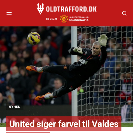
NYHED
United siger farvel til Valdes