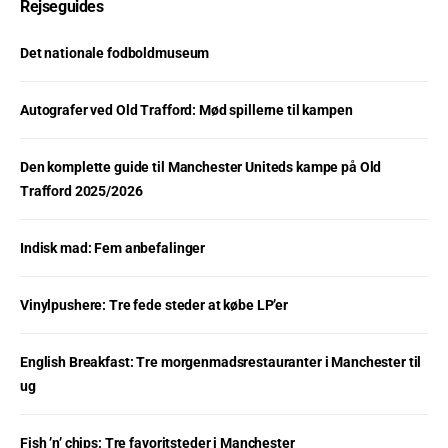
Rejseguides
Det nationale fodboldmuseum
Autografer ved Old Trafford: Mød spillerne til kampen
Den komplette guide til Manchester Uniteds kampe på Old
Trafford 2025/2026
Indisk mad: Fem anbefalinger
Vinylpushere: Tre fede steder at købe LP’er
English Breakfast: Tre morgenmadsrestauranter i Manchester til
ug
Fish ’n’ chips: Tre favoritsteder i Manchester