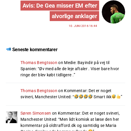
Avis: De Gea misser EM efter
alvorlige anklager
10. JUNI 2016 16:44
Seneste kommentarer
Thomas Bengtsson
on
Medie: Bayindir på vej til
Spanien
: “
Øv med alle de leje aftaler . Viser bare hvor
ringe der blev købt tidligere .
”
Thomas Bengtsson
on
Kommentar: Det er noget
svineri, Manchester United
: “
Smart ikk
”
Søren Simonsen
on
Kommentar: Det er noget svineri,
Manchester United
: “
Men lidt komisk at læse den her
kommentar på oldtrafford.dk og samtidig se Maria