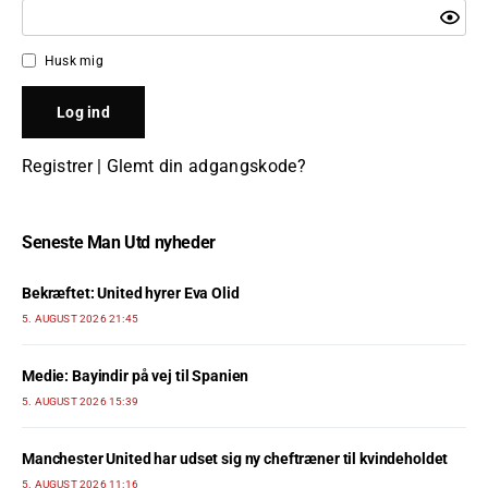
Husk mig
Registrer
|
Glemt din adgangskode?
Seneste Man Utd nyheder
Bekræftet: United hyrer Eva Olid
5. AUGUST 2026 21:45
Medie: Bayindir på vej til Spanien
5. AUGUST 2026 15:39
Manchester United har udset sig ny cheftræner til kvindeholdet
5. AUGUST 2026 11:16