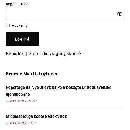
Adgangskode
Husk mig
Registrer
|
Glemt din adgangskode?
Seneste Man Utd nyheder
Reportage fra Nye Ullevi: Da PSG besøgte Uniteds svenske
hjemmebane
8. AUGUST 2026 20:37
Middlesbrough køber Radek Vitek
8. AUGUST 2026 11:51