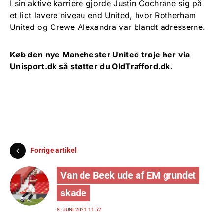
I sin aktive karriere gjorde Justin Cochrane sig på
et lidt lavere niveau end United, hvor Rotherham
United og Crewe Alexandra var blandt adresserne.
Køb den nye Manchester United trøje her via
Unisport.dk
så støtter du OldTrafford.dk.
Forrige artikel
Van de Beek ude af EM grundet
skade
8. JUNI 2021 11:52