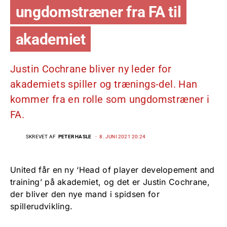
ungdomstræner fra FA til
akademiet
Justin Cochrane bliver ny leder for
akademiets spiller og trænings-del. Han
kommer fra en rolle som ungdomstræner i
FA.
SKREVET AF
PETER HASLE
8. JUNI 2021 20:24
United får en ny ‘Head of player developement and
training’ på akademiet, og det er Justin Cochrane,
der bliver den nye mand i spidsen for
spillerudvikling.