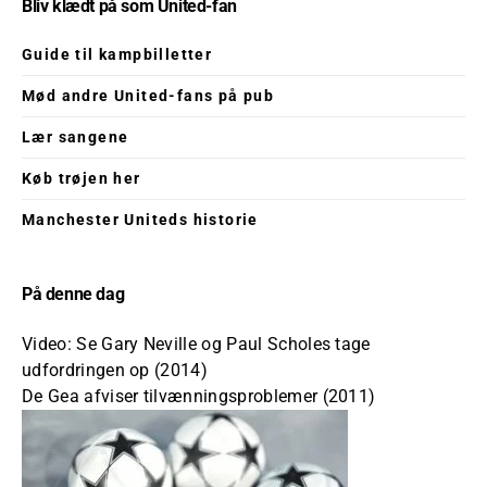
Bliv klædt på som United-fan
Guide til kampbilletter
Mød andre United-fans på pub
Lær sangene
Køb trøjen her
Manchester Uniteds historie
På denne dag
Video: Se Gary Neville og Paul Scholes tage
udfordringen op (2014)
De Gea afviser tilvænningsproblemer (2011)