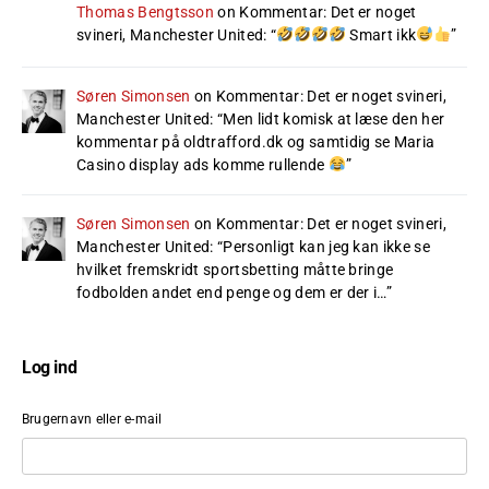
Thomas Bengtsson
on
Kommentar: Det er noget
svineri, Manchester United
: “
Smart ikk
”
Søren Simonsen
on
Kommentar: Det er noget svineri,
Manchester United
: “
Men lidt komisk at læse den her
kommentar på oldtrafford.dk og samtidig se Maria
Casino display ads komme rullende
”
Søren Simonsen
on
Kommentar: Det er noget svineri,
Manchester United
: “
Personligt kan jeg kan ikke se
hvilket fremskridt sportsbetting måtte bringe
fodbolden andet end penge og dem er der i…
”
Log ind
Brugernavn eller e-mail