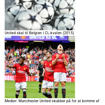
United skal til Belgien i CL-kvalen (2015)
Medier: Manchester United skubber på for at komme af