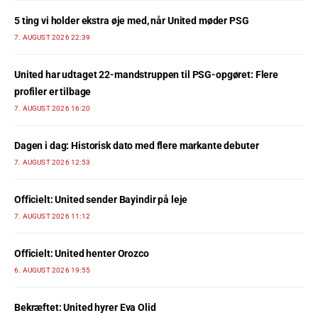
5 ting vi holder ekstra øje med, når United møder PSG
7. AUGUST 2026 22:39
United har udtaget 22-mandstruppen til PSG-opgøret: Flere
profiler er tilbage
7. AUGUST 2026 16:20
Dagen i dag: Historisk dato med flere markante debuter
7. AUGUST 2026 12:53
Officielt: United sender Bayindir på leje
7. AUGUST 2026 11:12
Officielt: United henter Orozco
6. AUGUST 2026 19:55
Bekræftet: United hyrer Eva Olid