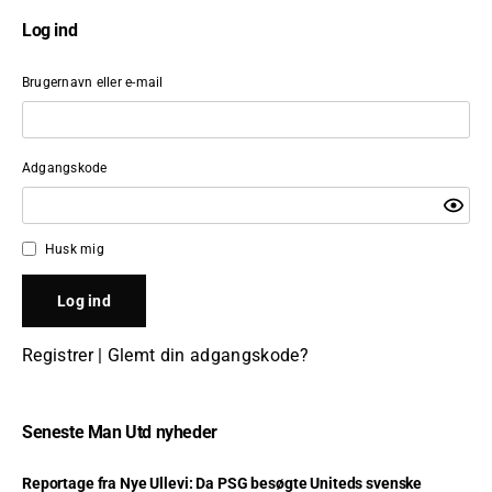
Log ind
Brugernavn eller e-mail
Adgangskode
Husk mig
Registrer
|
Glemt din adgangskode?
Seneste Man Utd nyheder
Reportage fra Nye Ullevi: Da PSG besøgte Uniteds svenske