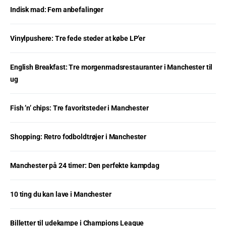
Indisk mad: Fem anbefalinger
Vinylpushere: Tre fede steder at købe LP’er
English Breakfast: Tre morgenmadsrestauranter i Manchester til
ug
Fish ’n’ chips: Tre favoritsteder i Manchester
Shopping: Retro fodboldtrøjer i Manchester
Manchester på 24 timer: Den perfekte kampdag
10 ting du kan lave i Manchester
Billetter til udekampe i Champions League