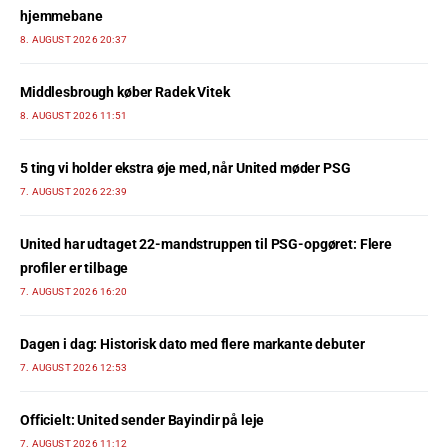
hjemmebane
8. AUGUST 2026 20:37
Middlesbrough køber Radek Vitek
8. AUGUST 2026 11:51
5 ting vi holder ekstra øje med, når United møder PSG
7. AUGUST 2026 22:39
United har udtaget 22-mandstruppen til PSG-opgøret: Flere
profiler er tilbage
7. AUGUST 2026 16:20
Dagen i dag: Historisk dato med flere markante debuter
7. AUGUST 2026 12:53
Officielt: United sender Bayindir på leje
7. AUGUST 2026 11:12