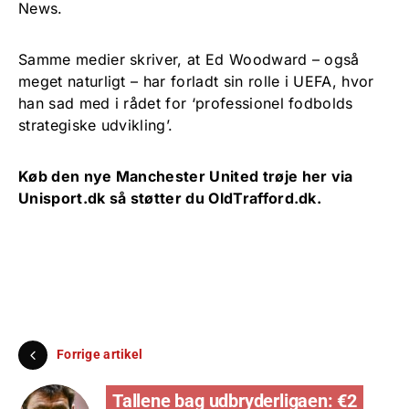
News.
Samme medier skriver, at Ed Woodward – også
meget naturligt – har forladt sin rolle i UEFA, hvor
han sad med i rådet for ‘professionel fodbolds
strategiske udvikling’.
Køb den nye Manchester United trøje her via
Unisport.dk
så støtter du OldTrafford.dk.
Forrige artikel
Tallene bag udbryderligaen: €2