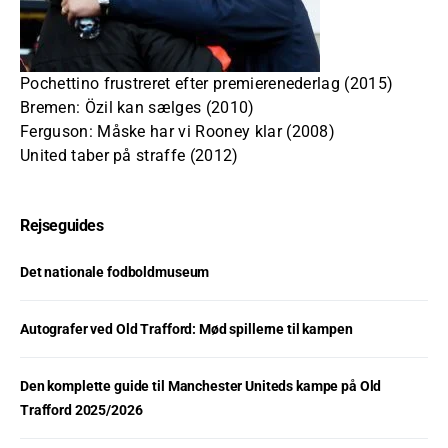
Pochettino frustreret efter premierenederlag (2015)
Bremen: Özil kan sælges (2010)
Ferguson: Måske har vi Rooney klar (2008)
United taber på straffe (2012)
Rejseguides
Det nationale fodboldmuseum
Autografer ved Old Trafford: Mød spillerne til kampen
Den komplette guide til Manchester Uniteds kampe på Old
Trafford 2025/2026