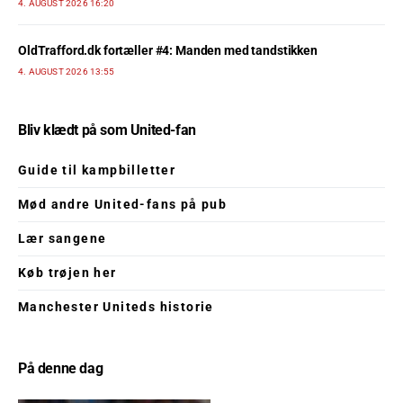
4. AUGUST 2026 16:20
OldTrafford.dk fortæller #4: Manden med tandstikken
4. AUGUST 2026 13:55
Bliv klædt på som United-fan
Guide til kampbilletter
Mød andre United-fans på pub
Lær sangene
Køb trøjen her
Manchester Uniteds historie
På denne dag