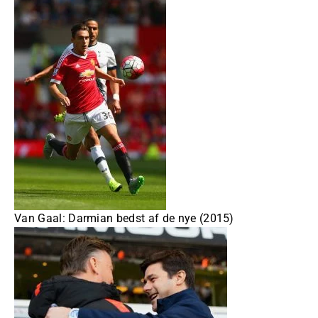
Van Gaal: Darmian bedst af de nye (2015)