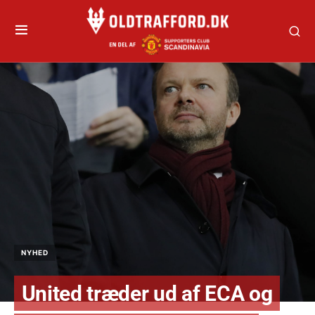
NYHED
United træder ud af ECA og