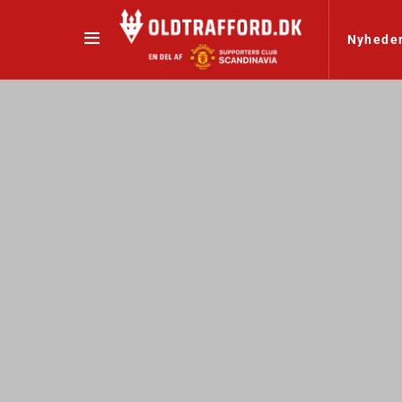
Nyhede