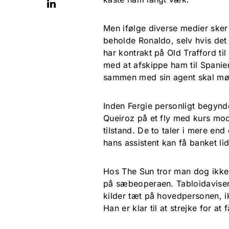
Men ifølge diverse medier sker
beholde Ronaldo, selv hvis det 
har kontrakt på Old Trafford ti
med at afskippe ham til Spanien
sammen med sin agent skal mø
Inden Fergie personligt begynd
Queiroz på et fly med kurs mo
tilstand. De to taler i mere en
hans assistent kan få banket lid
Hos The Sun tror man dog ikke
på sæbeoperaen. Tabloidavisen 
kilder tæt på hovedpersonen, ik
Han er klar til at strejke for at