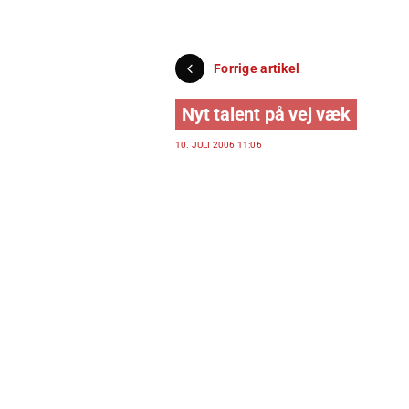
Forrige artikel
Nyt talent på vej væk
10. JULI 2006 11:06