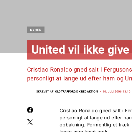
NYHED
United vil ikke give
Cristiao Ronaldo gned salt i Fergusons
personligt at lange ud efter ham og Un
SKREVET AF
OLDTRAFFORD.DK REDAKTION
10. JULI 2006 13:46
Cristiao Ronaldo gned salt i Fe
personligt at lange ud efter ha
opbakning. Formentlig et træk,
kaste ham langt væk.