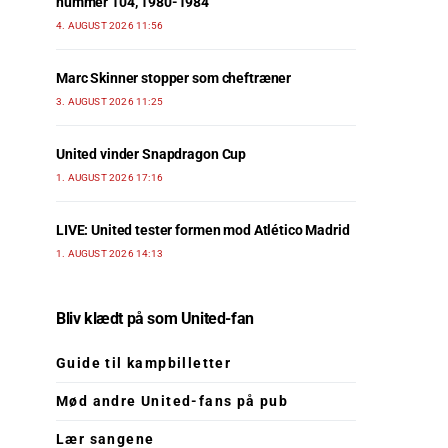
nummer 104, 1980-1984
4. AUGUST 2026 11:56
Marc Skinner stopper som cheftræner
3. AUGUST 2026 11:25
United vinder Snapdragon Cup
1. AUGUST 2026 17:16
LIVE: United tester formen mod Atlético Madrid
1. AUGUST 2026 14:13
Bliv klædt på som United-fan
Guide til kampbilletter
Mød andre United-fans på pub
Lær sangene