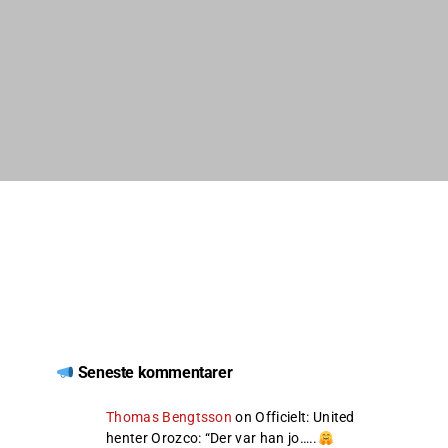
Seneste kommentarer
Thomas Bengtsson
on
Officielt: United
henter Orozco
: “
Der var han jo…..