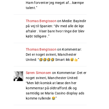
Ham forventer jeg meget af….kæmpe
talent.
”
Thomas Bengtsson
on
Medie: Bayindir
på vej til Spanien
: “
Øv med alle de leje
aftaler . Viser bare hvor ringe der blev
købt tidligere .
”
Thomas Bengtsson
on
Kommentar:
Det er noget svineri, Manchester
United
: “
Smart ikk
”
Søren Simonsen
on
Kommentar: Det er
noget svineri, Manchester United
:
“
Men lidt komisk at læse den her
kommentar på oldtrafford.dk og
samtidig se Maria Casino display ads
komme rullende
”