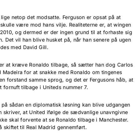
 lige netop det modsatte. Ferguson er opsat på at
skulle være mod hans vilje. Realiteterne er, at wingen
l 2010, og dermed er der ingen grund til at forhaste sig
. Det vil han blive husket på, når han senere på ugen
des med David Gill.
er at kræve Ronaldo tilbage, så sætter han dog Carlos
d Madeira for at snakke med Ronaldo om tingenes
d en forstand samme sprog, og det er Fergusons håb, at
t fornuft tilbage i Uniteds nummer 7.
 på sådan en diplomatisk løsning kan blive udgangen
skriver, at United ifølge de sædvanlige unavngivne
ke skal forvente at se Ronaldo tilbage i Manchester.
 få skiftet til Real Madrid gennemført.