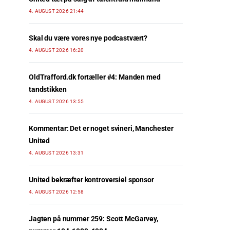
4. AUGUST 2026 21:44
Skal du være vores nye podcastvært?
4. AUGUST 2026 16:20
OldTrafford.dk fortæller #4: Manden med
tandstikken
4. AUGUST 2026 13:55
Kommentar: Det er noget svineri, Manchester
United
4. AUGUST 2026 13:31
United bekræfter kontroversiel sponsor
4. AUGUST 2026 12:58
Jagten på nummer 259: Scott McGarvey,