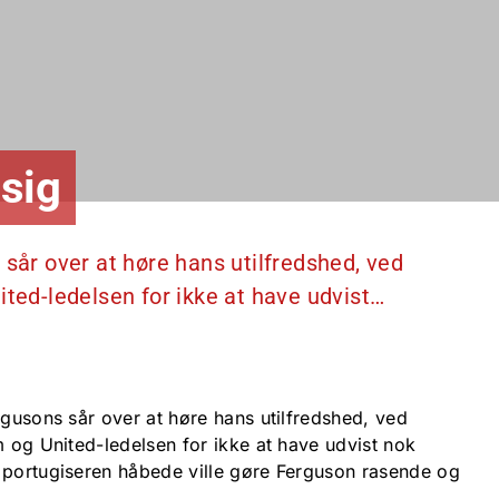
 sig
 sår over at høre hans utilfredshed, ved
ited-ledelsen for ikke at have udvist…
rgusons sår over at høre hans utilfredshed, ved
m og United-ledelsen for ikke at have udvist nok
 portugiseren håbede ville gøre Ferguson rasende og