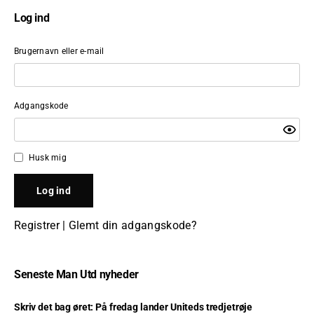
Log ind
Brugernavn eller e-mail
Adgangskode
Husk mig
Registrer
|
Glemt din adgangskode?
Seneste Man Utd nyheder
Skriv det bag øret: På fredag lander Uniteds tredjetrøje