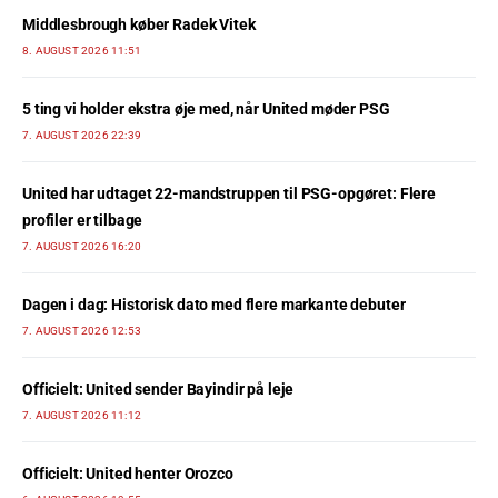
Middlesbrough køber Radek Vitek
8. AUGUST 2026 11:51
5 ting vi holder ekstra øje med, når United møder PSG
7. AUGUST 2026 22:39
United har udtaget 22-mandstruppen til PSG-opgøret: Flere
profiler er tilbage
7. AUGUST 2026 16:20
Dagen i dag: Historisk dato med flere markante debuter
7. AUGUST 2026 12:53
Officielt: United sender Bayindir på leje
7. AUGUST 2026 11:12
Officielt: United henter Orozco