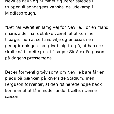
Nevilles navn og nummer figurerer således i
truppen til søndagens vanskelige udekamp i
Middlesbrough.
“Det har været en lamg vej for Neville. For en mand
i hans alder har det ikke været let at komme
tilbage, men at se hans vilje og entusiasme i
genoptræningen, har givet mig tro på, at han nok
skulle nå til dette punkt,” sagde Sir Alex Ferguson
på dagens pressemøde.
Det er formentlig tvivlsomt om Neville bare får en
plads på bænken på Riverside Stadium, men
Ferguson forventer, at den rutinerede højre back
kommer til at få minutter under bæltet i denne
sæson.