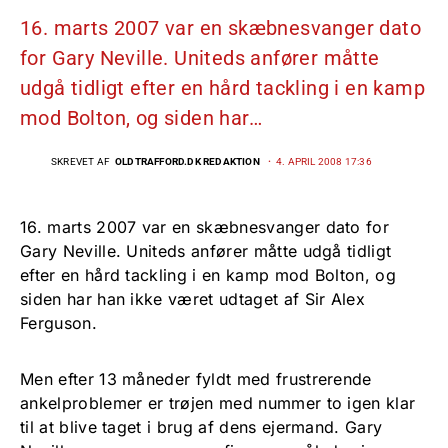
16. marts 2007 var en skæbnesvanger dato
for Gary Neville. Uniteds anfører måtte
udgå tidligt efter en hård tackling i en kamp
mod Bolton, og siden har…
SKREVET AF
OLDTRAFFORD.DK REDAKTION
4. APRIL 2008 17:36
16. marts 2007 var en skæbnesvanger dato for
Gary Neville. Uniteds anfører måtte udgå tidligt
efter en hård tackling i en kamp mod Bolton, og
siden har han ikke været udtaget af Sir Alex
Ferguson.
Men efter 13 måneder fyldt med frustrerende
ankelproblemer er trøjen med nummer to igen klar
til at blive taget i brug af dens ejermand. Gary