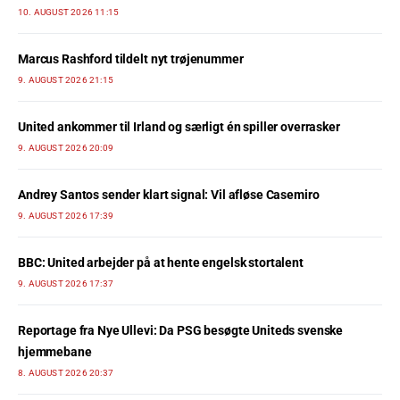
10. AUGUST 2026 11:15
Marcus Rashford tildelt nyt trøjenummer
9. AUGUST 2026 21:15
United ankommer til Irland og særligt én spiller overrasker
9. AUGUST 2026 20:09
Andrey Santos sender klart signal: Vil afløse Casemiro
9. AUGUST 2026 17:39
BBC: United arbejder på at hente engelsk stortalent
9. AUGUST 2026 17:37
Reportage fra Nye Ullevi: Da PSG besøgte Uniteds svenske
hjemmebane
8. AUGUST 2026 20:37