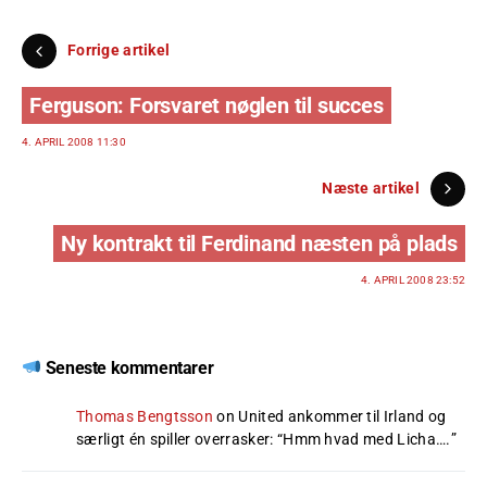
Forrige artikel
Ferguson: Forsvaret nøglen til succes
4. APRIL 2008 11:30
Næste artikel
Ny kontrakt til Ferdinand næsten på plads
4. APRIL 2008 23:52
Seneste kommentarer
Thomas Bengtsson
on
United ankommer til Irland og
særligt én spiller overrasker
: “
Hmm hvad med Licha….
”