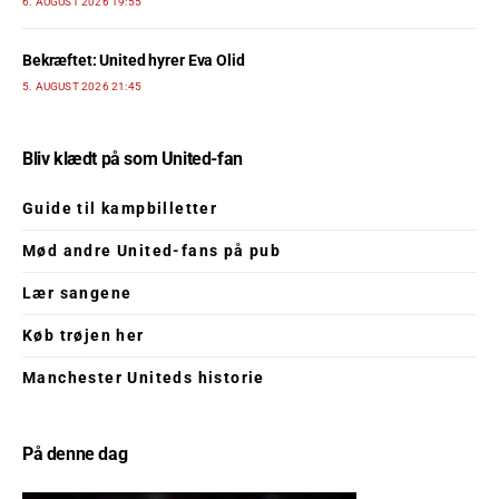
6. AUGUST 2026 19:55
Bekræftet: United hyrer Eva Olid
5. AUGUST 2026 21:45
Bliv klædt på som United-fan
Guide til kampbilletter
Mød andre United-fans på pub
Lær sangene
Køb trøjen her
Manchester Uniteds historie
På denne dag