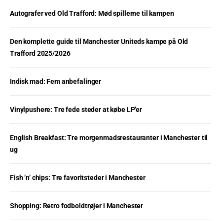
Autografer ved Old Trafford: Mød spillerne til kampen
Den komplette guide til Manchester Uniteds kampe på Old
Trafford 2025/2026
Indisk mad: Fem anbefalinger
Vinylpushere: Tre fede steder at købe LP’er
English Breakfast: Tre morgenmadsrestauranter i Manchester til
ug
Fish ’n’ chips: Tre favoritsteder i Manchester
Shopping: Retro fodboldtrøjer i Manchester