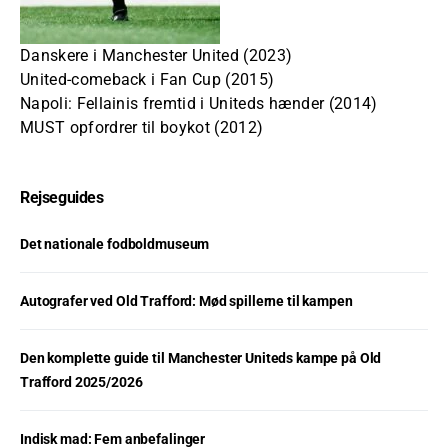
Danskere i Manchester United (2023)
United-comeback i Fan Cup (2015)
Napoli: Fellainis fremtid i Uniteds hænder (2014)
MUST opfordrer til boykot (2012)
Rejseguides
Det nationale fodboldmuseum
Autografer ved Old Trafford: Mød spillerne til kampen
Den komplette guide til Manchester Uniteds kampe på Old
Trafford 2025/2026
Indisk mad: Fem anbefalinger