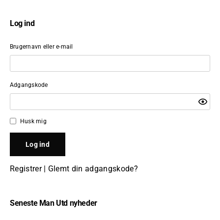
Log ind
Brugernavn eller e-mail
Adgangskode
Husk mig
Registrer
|
Glemt din adgangskode?
Seneste Man Utd nyheder