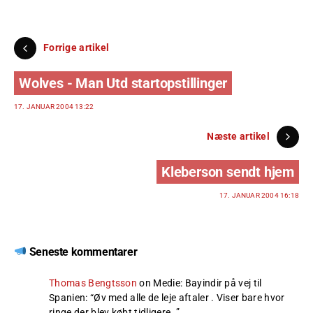
Forrige artikel
Wolves - Man Utd startopstillinger
17. JANUAR 2004 13:22
Næste artikel
Kleberson sendt hjem
17. JANUAR 2004 16:18
Seneste kommentarer
Thomas Bengtsson
on
Medie: Bayindir på vej til
Spanien
: “
Øv med alle de leje aftaler . Viser bare hvor
ringe der blev købt tidligere .
”