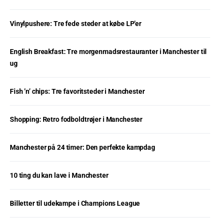
Vinylpushere: Tre fede steder at købe LP’er
English Breakfast: Tre morgenmadsrestauranter i Manchester til
ug
Fish ’n’ chips: Tre favoritsteder i Manchester
Shopping: Retro fodboldtrøjer i Manchester
Manchester på 24 timer: Den perfekte kampdag
10 ting du kan lave i Manchester
Billetter til udekampe i Champions League