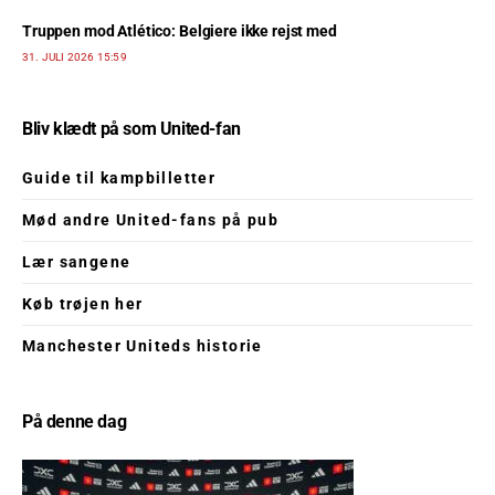
Truppen mod Atlético: Belgiere ikke rejst med
31. JULI 2026 15:59
Bliv klædt på som United-fan
Guide til kampbilletter
Mød andre United-fans på pub
Lær sangene
Køb trøjen her
Manchester Uniteds historie
På denne dag