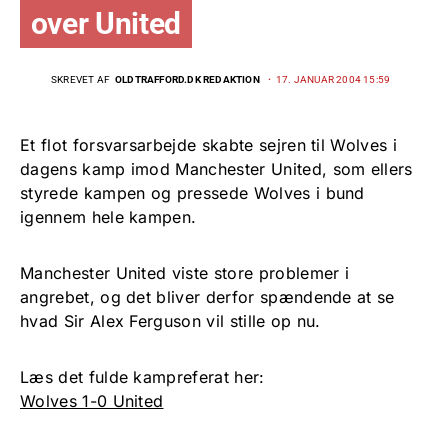
over United
SKREVET AF
OLDTRAFFORD.DK REDAKTION
17. JANUAR 2004 15:59
Et flot forsvarsarbejde skabte sejren til Wolves i
dagens kamp imod Manchester United, som ellers
styrede kampen og pressede Wolves i bund
igennem hele kampen.
Manchester United viste store problemer i
angrebet, og det bliver derfor spændende at se
hvad Sir Alex Ferguson vil stille op nu.
Læs det fulde kampreferat her:
Wolves 1-0 United