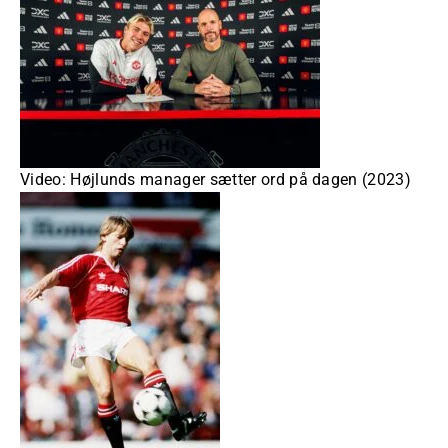
Video: Højlunds manager sætter ord på dagen (2023)