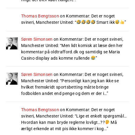
Thomas Bengtsson
on
Kommentar: Det er noget
svineri, Manchester United
: “
Smart ikk
”
Søren Simonsen
on
Kommentar: Det er noget svineri,
Manchester United
: “
Men lidt komisk at læse den her
kommentar på oldtrafford.dk og samtidig se Maria
Casino display ads komme rullende
”
Søren Simonsen
on
Kommentar: Det er noget svineri,
Manchester United
: “
Personligt kan jeg kan ikke se
hvilket fremskridt sportsbetting måtte bringe
fodbolden andet end penge og dem er der i…
”
Thomas Bengtsson
on
Kommentar: Det er noget
svineri, Manchester United
: “
Lige et enkelt spørgsmål…
Hvordan kan man bryde reglerne lovligt…??
Må
ærligt erkende at mit pis ikke kommer i kog…
”