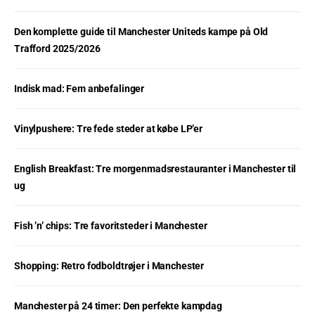
Den komplette guide til Manchester Uniteds kampe på Old
Trafford 2025/2026
Indisk mad: Fem anbefalinger
Vinylpushere: Tre fede steder at købe LP’er
English Breakfast: Tre morgenmadsrestauranter i Manchester til
ug
Fish ’n’ chips: Tre favoritsteder i Manchester
Shopping: Retro fodboldtrøjer i Manchester
Manchester på 24 timer: Den perfekte kampdag