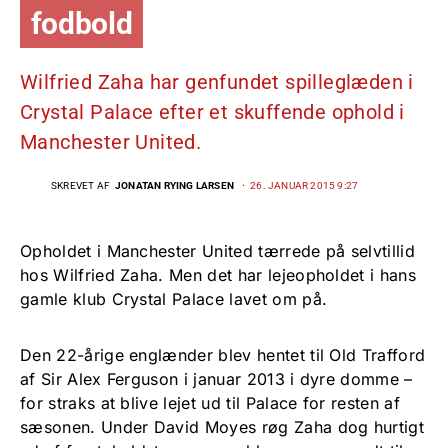
fodbold
Wilfried Zaha har genfundet spilleglæden i
Crystal Palace efter et skuffende ophold i
Manchester United.
SKREVET AF
JONATAN RYING LARSEN
26. JANUAR 2015 9:27
Opholdet i Manchester United tærrede på selvtillid
hos Wilfried Zaha. Men det har lejeopholdet i hans
gamle klub Crystal Palace lavet om på.
Den 22-årige englænder blev hentet til Old Trafford
af Sir Alex Ferguson i januar 2013 i dyre domme –
for straks at blive lejet ud til Palace for resten af
sæsonen. Under David Moyes røg Zaha dog hurtigt