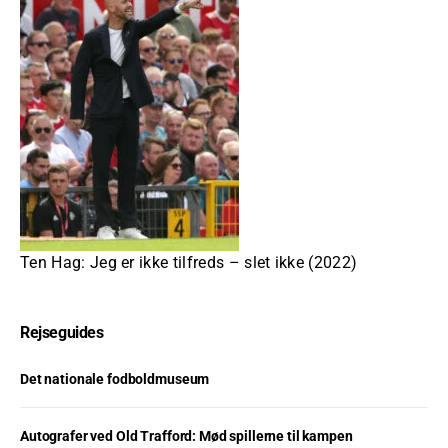
Ten Hag: Jeg er ikke tilfreds – slet ikke (2022)
Rejseguides
Det nationale fodboldmuseum
Autografer ved Old Trafford: Mød spillerne til kampen