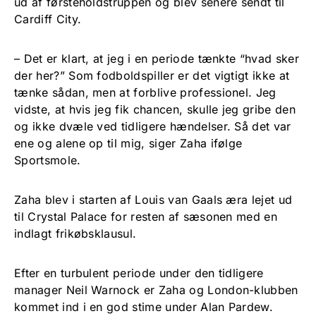
ud af førsteholdstruppen og blev senere sendt til
Cardiff City.
– Det er klart, at jeg i en periode tænkte “hvad sker
der her?” Som fodboldspiller er det vigtigt ikke at
tænke sådan, men at forblive professionel. Jeg
vidste, at hvis jeg fik chancen, skulle jeg gribe den
og ikke dvæle ved tidligere hændelser. Så det var
ene og alene op til mig, siger Zaha ifølge
Sportsmole.
Zaha blev i starten af Louis van Gaals æra lejet ud
til Crystal Palace for resten af sæsonen med en
indlagt frikøbsklausul.
Efter en turbulent periode under den tidligere
manager Neil Warnock er Zaha og London-klubben
kommet ind i en god stime under Alan Pardew.