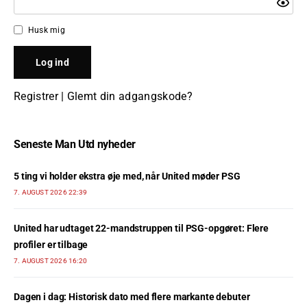
Husk mig
Registrer
|
Glemt din adgangskode?
Seneste Man Utd nyheder
5 ting vi holder ekstra øje med, når United møder PSG
7. AUGUST 2026 22:39
United har udtaget 22-mandstruppen til PSG-opgøret: Flere
profiler er tilbage
7. AUGUST 2026 16:20
Dagen i dag: Historisk dato med flere markante debuter