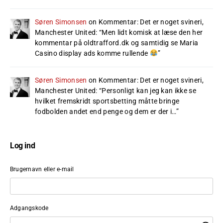
Søren Simonsen
on
Kommentar: Det er noget svineri,
Manchester United
: “
Men lidt komisk at læse den her
kommentar på oldtrafford.dk og samtidig se Maria
Casino display ads komme rullende
”
Søren Simonsen
on
Kommentar: Det er noget svineri,
Manchester United
: “
Personligt kan jeg kan ikke se
hvilket fremskridt sportsbetting måtte bringe
fodbolden andet end penge og dem er der i…
”
Log ind
Brugernavn eller e-mail
Adgangskode