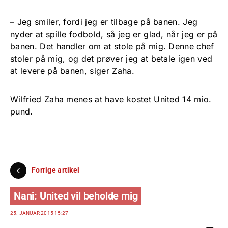
– Jeg smiler, fordi jeg er tilbage på banen. Jeg
nyder at spille fodbold, så jeg er glad, når jeg er på
banen. Det handler om at stole på mig. Denne chef
stoler på mig, og det prøver jeg at betale igen ved
at levere på banen, siger Zaha.
Wilfried Zaha menes at have kostet United 14 mio.
pund.
Forrige artikel
Nani: United vil beholde mig
25. JANUAR 2015 15:27