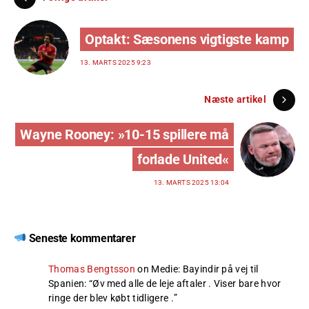
Optakt: Sæsonens vigtigste kamp
13. MARTS 2025 9:23
Næste artikel
Wayne Rooney: »10-15 spillere må
forlade United«
13. MARTS 2025 13:04
Seneste kommentarer
Thomas Bengtsson
on
Medie: Bayindir på vej til
Spanien
: “
Øv med alle de leje aftaler . Viser bare hvor
ringe der blev købt tidligere .
”