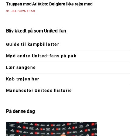
Truppen mod Atlético: Belgiere ikke rejst med
31. JULI 2026 15:59
Bliv klædt på som United-fan
Guide til kampbilletter
Mød andre United-fans på pub
Lær sangene
Køb trøjen her
Manchester Uniteds historie
På denne dag