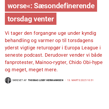
worse«: Sæsondefinerende
torsdag venter
Vi tager den forgangne uge under kyndig
behandling og varmer op til torsdagens
yderst vigtige returopgør i Europa League i
seneste podcast. Derudover vender vi både
fanprotester, Mainoo-rygter, Chido Obi-hype
og meget, meget mere.
SKREVET AF
THOBIAS LISBY HERMANNSEN
13. MARTS 2025 10:51