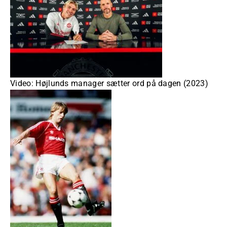
Video: Højlunds manager sætter ord på dagen (2023)