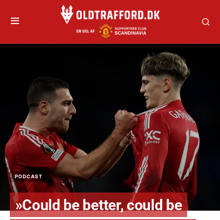
PODCAST
»Could be better, could be