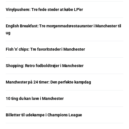
Vinylpushere: Tre fede steder at købe LP’er
English Breakfast: Tre morgenmadsrestauranter i Manchester til
ug
Fish ’n’ chips: Tre favoritsteder i Manchester
Shopping: Retro fodboldtrøjer i Manchester
Manchester på 24 timer: Den perfekte kampdag
10 ting du kan lave i Manchester
Billetter til udekampe i Champions League