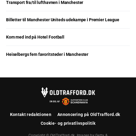
Transport fra/til lufthavnen i Manchester
Billetter til Manchester Uniteds udekampe i Premier League
Kom med ind på Hotel Football
Heiselbergs fem favoritsteder i Manchester
Kontakt redaktionen
Annoncering på OldTrafford.dk
Cookie- og privatlivspolitik
Copyright © OldTrafford.dk. Images by Getty &