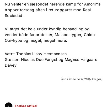
Nu venter en sæsondefinerende kamp for Amorims
tropper torsdag aften i returopgøret mod Real
Sociedad.
Vi tager det hele under kyndig behandling og
vender både fanprotester, Mainoo-rygter, Chido
Obi-hype og meget, meget mere.
Vært: Thobias Lisby Hermannsen
Gæster: Nicolas Due Fangel og Magnus Halgaard
Davey
(Ion Alcoba Beitia/Getty Images)
Forrige artikel