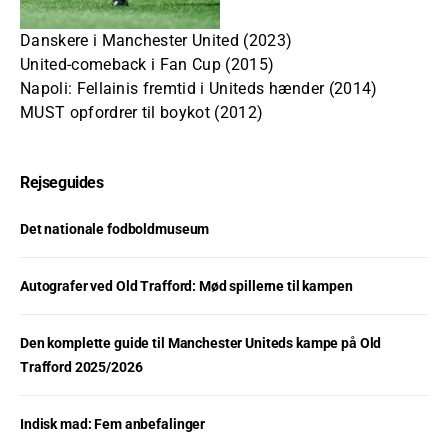
Danskere i Manchester United (2023)
United-comeback i Fan Cup (2015)
Napoli: Fellainis fremtid i Uniteds hænder (2014)
MUST opfordrer til boykot (2012)
Rejseguides
Det nationale fodboldmuseum
Autografer ved Old Trafford: Mød spillerne til kampen
Den komplette guide til Manchester Uniteds kampe på Old
Trafford 2025/2026
Indisk mad: Fem anbefalinger