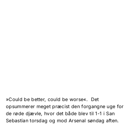
»Could be better, could be worse«. Det
opsummerer meget præcist den forgangne uge for
de røde djævle, hvor det både blev til 1-1 i San
Sebastian torsdag og mod Arsenal søndag aften.