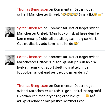
Thomas Bengtsson
on
Kommentar: Det er noget
svineri, Manchester United
: “
Smart ikk
”
Søren Simonsen
on
Kommentar: Det er noget svineri,
Manchester United
: “
Men lidt komisk at læse den her
kommentar på oldtrafford.dk og samtidig se Maria
Casino display ads komme rullende
”
Søren Simonsen
on
Kommentar: Det er noget svineri,
Manchester United
: “
Personligt kan jeg kan ikke se
hvilket fremskridt sportsbetting måtte bringe
fodbolden andet end penge og dem er der i…
”
Thomas Bengtsson
on
Kommentar: Det er noget
svineri, Manchester United
: “
Lige et enkelt spørgsmål…
Hvordan kan man bryde reglerne lovligt…??
Må
ærligt erkende at mit pis ikke kommer i kog…
”