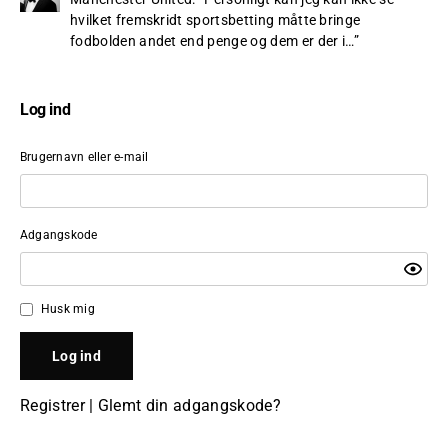
hvilket fremskridt sportsbetting måtte bringe
fodbolden andet end penge og dem er der i…
”
Log ind
Brugernavn eller e-mail
Adgangskode
Husk mig
Registrer
|
Glemt din adgangskode?