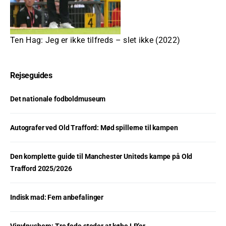
Ten Hag: Jeg er ikke tilfreds – slet ikke (2022)
Rejseguides
Det nationale fodboldmuseum
Autografer ved Old Trafford: Mød spillerne til kampen
Den komplette guide til Manchester Uniteds kampe på Old
Trafford 2025/2026
Indisk mad: Fem anbefalinger