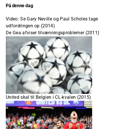
På denne dag
Video: Se Gary Neville og Paul Scholes tage
udfordringen op (2014)
De Gea afviser tilvænningsproblemer (2011)
United skal til Belgien i CL-kvalen (2015)