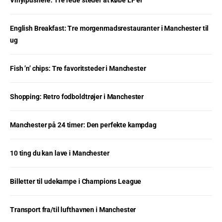
Vinylpushere: Tre fede steder at købe LP’er
English Breakfast: Tre morgenmadsrestauranter i Manchester til
ug
Fish ’n’ chips: Tre favoritsteder i Manchester
Shopping: Retro fodboldtrøjer i Manchester
Manchester på 24 timer: Den perfekte kampdag
10 ting du kan lave i Manchester
Billetter til udekampe i Champions League
Transport fra/til lufthavnen i Manchester