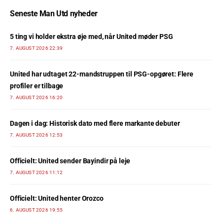
Seneste Man Utd nyheder
5 ting vi holder ekstra øje med, når United møder PSG
7. AUGUST 2026 22:39
United har udtaget 22-mandstruppen til PSG-opgøret: Flere
profiler er tilbage
7. AUGUST 2026 16:20
Dagen i dag: Historisk dato med flere markante debuter
7. AUGUST 2026 12:53
Officielt: United sender Bayindir på leje
7. AUGUST 2026 11:12
Officielt: United henter Orozco
6. AUGUST 2026 19:55