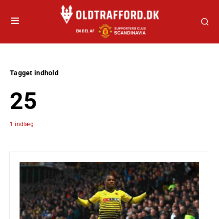
Tagget indhold
25
1 indlæg