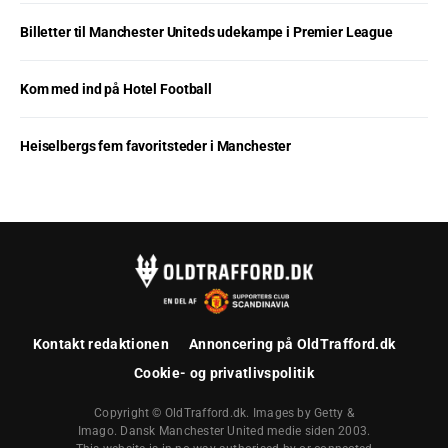
Billetter til Manchester Uniteds udekampe i Premier League
Kom med ind på Hotel Football
Heiselbergs fem favoritsteder i Manchester
Kontakt redaktionen
Annoncering på OldTrafford.dk
Cookie- og privatlivspolitik
Copyright © OldTrafford.dk. Images by Getty &
Imago. Dansk Manchester United medie siden 2003.