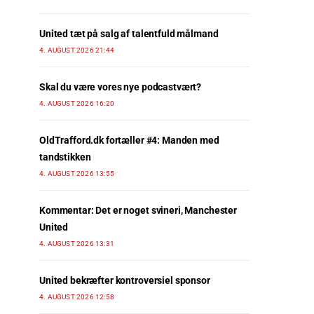
United tæt på salg af talentfuld målmand
4. AUGUST 2026 21:44
Skal du være vores nye podcastvært?
4. AUGUST 2026 16:20
OldTrafford.dk fortæller #4: Manden med
tandstikken
4. AUGUST 2026 13:55
Kommentar: Det er noget svineri, Manchester
United
4. AUGUST 2026 13:31
United bekræfter kontroversiel sponsor
4. AUGUST 2026 12:58