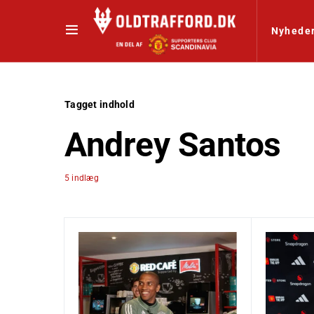
Nyhede
Tagget indhold
Andrey Santos
5 indlæg