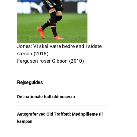
Jones: Vi skal være bedre end i sidste
sæson (2018)
Ferguson roser Gibson (2010)
Rejseguides
Det nationale fodboldmuseum
Autografer ved Old Trafford: Mød spillerne til
kampen