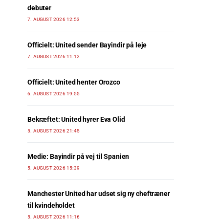
debuter
7. AUGUST 2026 12:53
Officielt: United sender Bayindir på leje
7. AUGUST 2026 11:12
Officielt: United henter Orozco
6. AUGUST 2026 19:55
Bekræftet: United hyrer Eva Olid
5. AUGUST 2026 21:45
Medie: Bayindir på vej til Spanien
5. AUGUST 2026 15:39
Manchester United har udset sig ny cheftræner
til kvindeholdet
5. AUGUST 2026 11:16