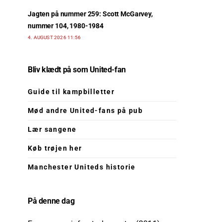
Jagten på nummer 259: Scott McGarvey,
nummer 104, 1980-1984
4. AUGUST 2026 11:56
Bliv klædt på som United-fan
Guide til kampbilletter
Mød andre United-fans på pub
Lær sangene
Køb trøjen her
Manchester Uniteds historie
På denne dag