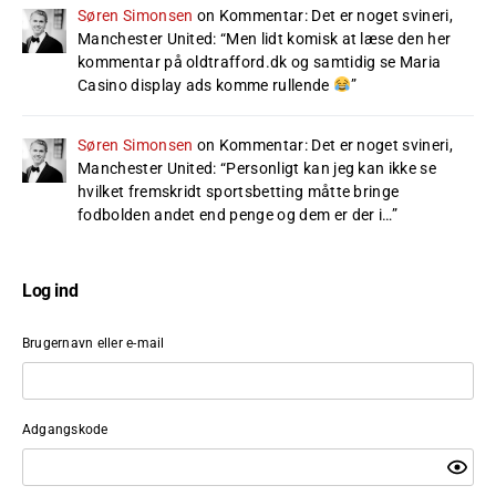
Søren Simonsen
on
Kommentar: Det er noget svineri,
Manchester United
: “
Men lidt komisk at læse den her
kommentar på oldtrafford.dk og samtidig se Maria
Casino display ads komme rullende
”
Søren Simonsen
on
Kommentar: Det er noget svineri,
Manchester United
: “
Personligt kan jeg kan ikke se
hvilket fremskridt sportsbetting måtte bringe
fodbolden andet end penge og dem er der i…
”
Log ind
Brugernavn eller e-mail
Adgangskode