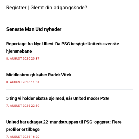
Registrer
|
Glemt din adgangskode?
Seneste Man Utd nyheder
Reportage fra Nye Ullevi: Da PSG besøgte Uniteds svenske
hjemmebane
8. AUGUST 2026 20:37
Middlesbrough køber Radek Vitek
8. AUGUST 2026 11:51
5 ting vi holder ekstra øje med, når United møder PSG
7. AUGUST 2026 22:39
United har udtaget 22-mandstruppen til PSG-opgøret: Flere
profiler er tilbage
7. AUGUST 2026 16:20