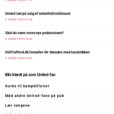
5. AUGUST 2026 11:16
United tæt på salg af talentfuld målmand
4. AUGUST 2026 21:44
Skal du være vores nye podcastvært?
4. AUGUST 2026 16:20
OldTrafford.dk fortæller #4: Manden med tandstikken
4. AUGUST 2026 13:55
Bliv klædt på som United-fan
Guide til kampbilletter
Mød andre United-fans på pub
Lær sangene