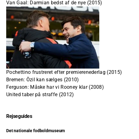
Van Gaal: Darmian bedst af de nye (2015)
Pochettino frustreret efter premierenederlag (2015)
Bremen: Özil kan sælges (2010)
Ferguson: Måske har vi Rooney klar (2008)
United taber på straffe (2012)
Rejseguides
Det nationale fodboldmuseum