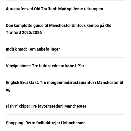
Autografer ved Old Trafford: Mød spillerne til kampen
Den komplette guide til Manchester Uniteds kampe på Old
Trafford 2025/2026
Indisk mad: Fem anbefalinger
Vinylpushere: Tre fede steder at købe LP’er
English Breakfast: Tre morgenmadsrestauranter i Manchester til
ug
Fish ’n’ chips: Tre favoritsteder i Manchester
Shopping: Retro fodboldtrøjer i Manchester