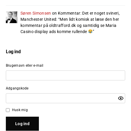
Søren Simonsen
on
Kommentar: Det er noget svineri,
Manchester United
: “
Men lidt komisk at læse den her
kommentar på oldtrafford.dk og samtidig se Maria
Casino display ads komme rullende
”
Log ind
Brugernavn eller e-mail
Adgangskode
Husk mig