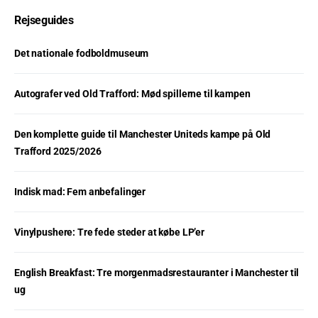
Rejseguides
Det nationale fodboldmuseum
Autografer ved Old Trafford: Mød spillerne til kampen
Den komplette guide til Manchester Uniteds kampe på Old
Trafford 2025/2026
Indisk mad: Fem anbefalinger
Vinylpushere: Tre fede steder at købe LP’er
English Breakfast: Tre morgenmadsrestauranter i Manchester til
ug