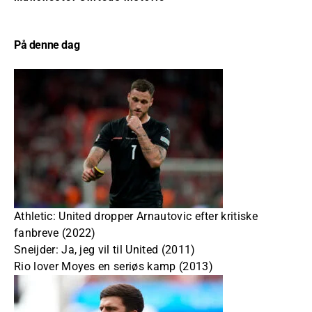
På denne dag
Athletic: United dropper Arnautovic efter kritiske
fanbreve (2022)
Sneijder: Ja, jeg vil til United (2011)
Rio lover Moyes en seriøs kamp (2013)