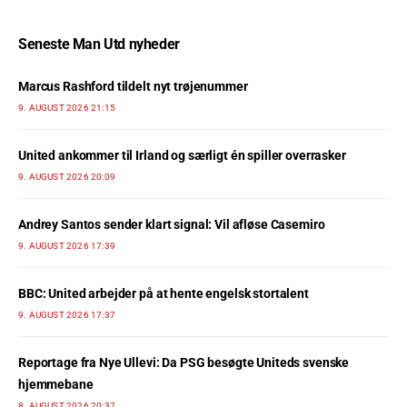
Seneste Man Utd nyheder
Marcus Rashford tildelt nyt trøjenummer
9. AUGUST 2026 21:15
United ankommer til Irland og særligt én spiller overrasker
9. AUGUST 2026 20:09
Andrey Santos sender klart signal: Vil afløse Casemiro
9. AUGUST 2026 17:39
BBC: United arbejder på at hente engelsk stortalent
9. AUGUST 2026 17:37
Reportage fra Nye Ullevi: Da PSG besøgte Uniteds svenske
hjemmebane
8. AUGUST 2026 20:37