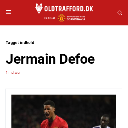
Tagget indhold
Jermain Defoe
1 indlæg