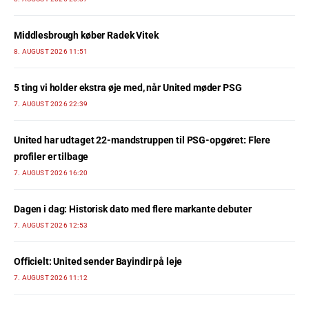
Middlesbrough køber Radek Vitek
8. AUGUST 2026 11:51
5 ting vi holder ekstra øje med, når United møder PSG
7. AUGUST 2026 22:39
United har udtaget 22-mandstruppen til PSG-opgøret: Flere
profiler er tilbage
7. AUGUST 2026 16:20
Dagen i dag: Historisk dato med flere markante debuter
7. AUGUST 2026 12:53
Officielt: United sender Bayindir på leje
7. AUGUST 2026 11:12