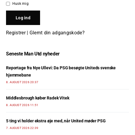
Husk mig
Registrer
|
Glemt din adgangskode?
Seneste Man Utd nyheder
Reportage fra Nye Ullevi: Da PSG besøgte Uniteds svenske
hjemmebane
8. AUGUST 2026 20:37
Middlesbrough køber Radek Vitek
8. AUGUST 2026 11:51
5 ting vi holder ekstra øje med, når United møder PSG
7. AUGUST 2026 22:39