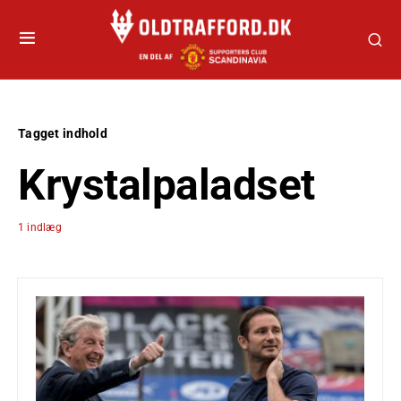
Tagget indhold
Krystalpaladset
1 indlæg