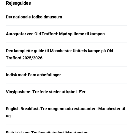
Rejseguides
Det nationale fodboldmuseum
Autografer ved Old Trafford: Mød spillerne til kampen
Den komplette guide til Manchester Uniteds kampe på Old
Trafford 2025/2026
Indisk mad: Fem anbefalinger
Vinylpushere: Tre fede steder at købe LP’er
English Breakfast: Tre morgenmadsrestauranter i Manchester til
ug
Fish ’n’ chips: Tre favoritsteder i Manchester