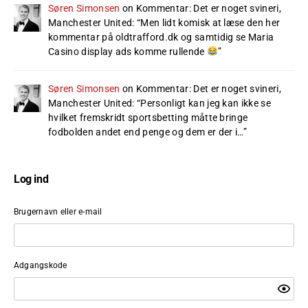
Søren Simonsen
on
Kommentar: Det er noget svineri,
Manchester United
: “
Men lidt komisk at læse den her
kommentar på oldtrafford.dk og samtidig se Maria
Casino display ads komme rullende
”
Søren Simonsen
on
Kommentar: Det er noget svineri,
Manchester United
: “
Personligt kan jeg kan ikke se
hvilket fremskridt sportsbetting måtte bringe
fodbolden andet end penge og dem er der i…
”
Log ind
Brugernavn eller e-mail
Adgangskode