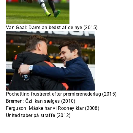
Van Gaal: Darmian bedst af de nye (2015)
Pochettino frustreret efter premierenederlag (2015)
Bremen: Özil kan sælges (2010)
Ferguson: Måske har vi Rooney klar (2008)
United taber på straffe (2012)