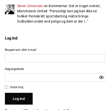
Søren Simonsen
on
Kommentar: Det er noget svineri,
Manchester United
: “
Personligt kan jeg kan ikke se
hvilket fremskridt sportsbetting måtte bringe
fodbolden andet end penge og dem er der i…
”
Log ind
Brugernavn eller e-mail
Adgangskode
Husk mig