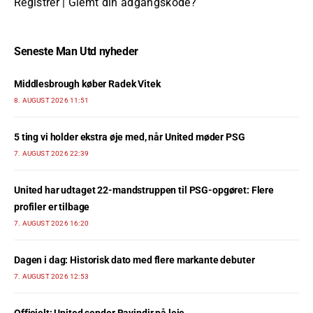
Registrer
|
Glemt din adgangskode?
Seneste Man Utd nyheder
Middlesbrough køber Radek Vitek
8. AUGUST 2026 11:51
5 ting vi holder ekstra øje med, når United møder PSG
7. AUGUST 2026 22:39
United har udtaget 22-mandstruppen til PSG-opgøret: Flere
profiler er tilbage
7. AUGUST 2026 16:20
Dagen i dag: Historisk dato med flere markante debuter
7. AUGUST 2026 12:53