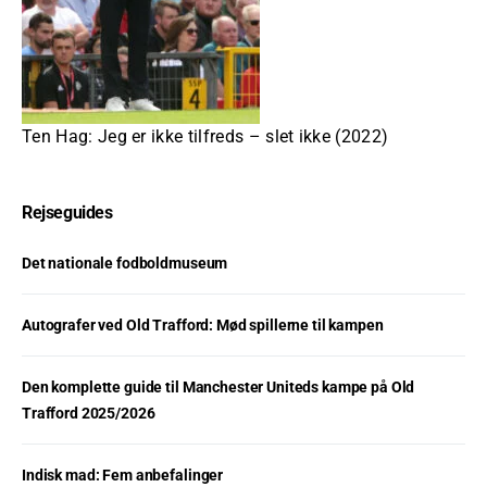
Ten Hag: Jeg er ikke tilfreds – slet ikke (2022)
Rejseguides
Det nationale fodboldmuseum
Autografer ved Old Trafford: Mød spillerne til kampen
Den komplette guide til Manchester Uniteds kampe på Old
Trafford 2025/2026
Indisk mad: Fem anbefalinger