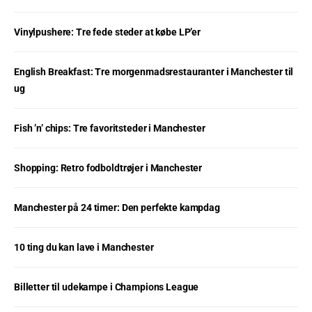
Vinylpushere: Tre fede steder at købe LP’er
English Breakfast: Tre morgenmadsrestauranter i Manchester til
ug
Fish ’n’ chips: Tre favoritsteder i Manchester
Shopping: Retro fodboldtrøjer i Manchester
Manchester på 24 timer: Den perfekte kampdag
10 ting du kan lave i Manchester
Billetter til udekampe i Champions League