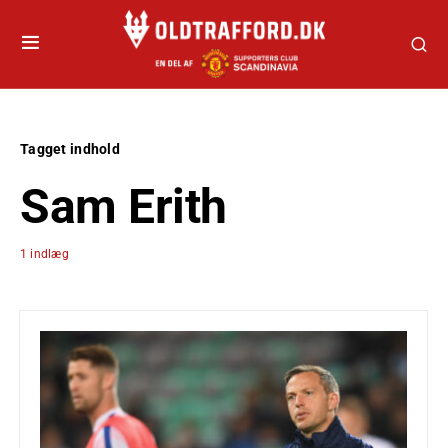
Tagget indhold
Sam Erith
1 indlæg