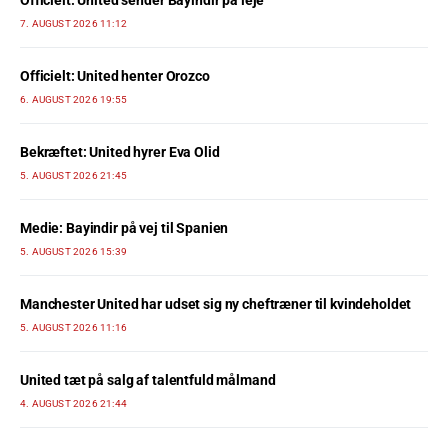
Officielt: United sender Bayindir på leje
7. AUGUST 2026 11:12
Officielt: United henter Orozco
6. AUGUST 2026 19:55
Bekræftet: United hyrer Eva Olid
5. AUGUST 2026 21:45
Medie: Bayindir på vej til Spanien
5. AUGUST 2026 15:39
Manchester United har udset sig ny cheftræner til kvindeholdet
5. AUGUST 2026 11:16
United tæt på salg af talentfuld målmand
4. AUGUST 2026 21:44