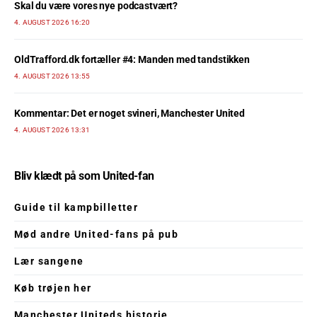
Skal du være vores nye podcastvært?
4. AUGUST 2026 16:20
OldTrafford.dk fortæller #4: Manden med tandstikken
4. AUGUST 2026 13:55
Kommentar: Det er noget svineri, Manchester United
4. AUGUST 2026 13:31
Bliv klædt på som United-fan
Guide til kampbilletter
Mød andre United-fans på pub
Lær sangene
Køb trøjen her
Manchester Uniteds historie