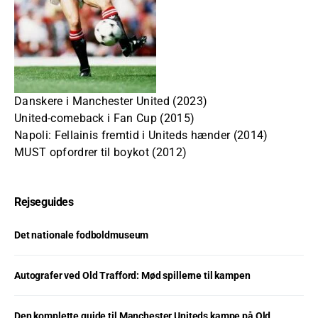
Danskere i Manchester United (2023)
United-comeback i Fan Cup (2015)
Napoli: Fellainis fremtid i Uniteds hænder (2014)
MUST opfordrer til boykot (2012)
Rejseguides
Det nationale fodboldmuseum
Autografer ved Old Trafford: Mød spillerne til kampen
Den komplette guide til Manchester Uniteds kampe på Old