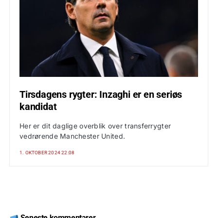
Tirsdagens rygter: Inzaghi er en seriøs
kandidat
Her er dit daglige overblik over transferrygter
vedrørende Manchester United.
1. OKTOBER 2024 22:08
Seneste kommentarer