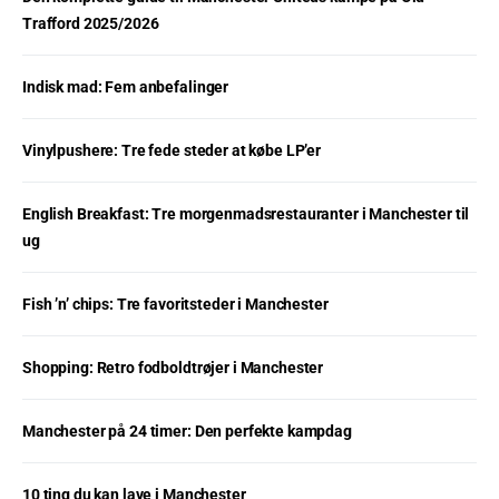
Trafford 2025/2026
Indisk mad: Fem anbefalinger
Vinylpushere: Tre fede steder at købe LP’er
English Breakfast: Tre morgenmadsrestauranter i Manchester til
ug
Fish ’n’ chips: Tre favoritsteder i Manchester
Shopping: Retro fodboldtrøjer i Manchester
Manchester på 24 timer: Den perfekte kampdag
10 ting du kan lave i Manchester