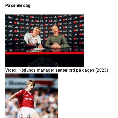
På denne dag
Video: Højlunds manager sætter ord på dagen (2023)