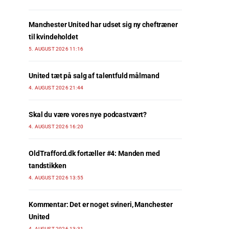
Manchester United har udset sig ny cheftræner
til kvindeholdet
5. AUGUST 2026 11:16
United tæt på salg af talentfuld målmand
4. AUGUST 2026 21:44
Skal du være vores nye podcastvært?
4. AUGUST 2026 16:20
OldTrafford.dk fortæller #4: Manden med
tandstikken
4. AUGUST 2026 13:55
Kommentar: Det er noget svineri, Manchester
United
4. AUGUST 2026 13:31