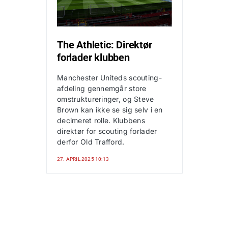
The Athletic: Direktør
forlader klubben
Manchester Uniteds scouting-
afdeling gennemgår store
omstruktureringer, og Steve
Brown kan ikke se sig selv i en
decimeret rolle. Klubbens
direktør for scouting forlader
derfor Old Trafford.
27. APRIL 2025 10:13