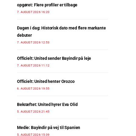
opgøret: Flere profiler er tilbage
7. AUGUST 2026 16:20
Dagen i dag: Historisk dato med flere markante
debuter
7. AUGUST 2026 12:53
Officielt: United sender Bayindir på leje
7. AUGUST 2026 11:12
Officielt: United henter Orozco
6. AUGUST 2026 19:55
Bekræftet: United hyrer Eva Olid
5. AUGUST 2026 21:45
Medie: Bayindir på vej til Spanien
5. AUGUST 2026 15:39