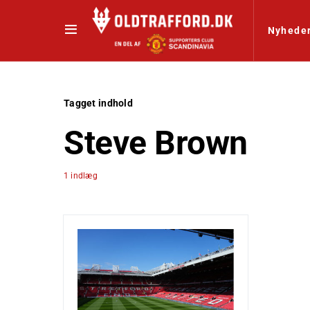
Nyhede
Tagget indhold
Steve Brown
1 indlæg