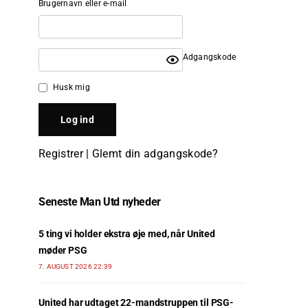
Brugernavn eller e-mail
Adgangskode
Husk mig
Registrer
|
Glemt din adgangskode?
Seneste Man Utd nyheder
5 ting vi holder ekstra øje med, når United
møder PSG
7. AUGUST 2026 22:39
United har udtaget 22-mandstruppen til PSG-