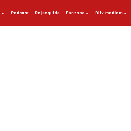
r
Podcast
Rejseguide
Fanzone
Bliv medlem