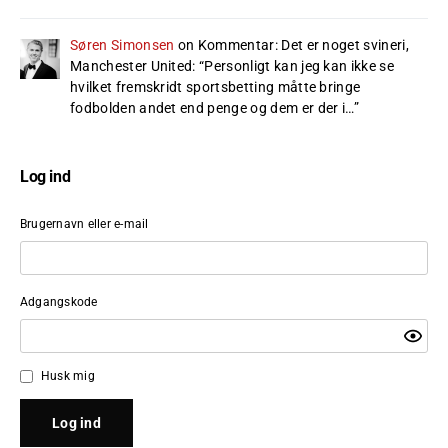
Søren Simonsen
on
Kommentar: Det er noget svineri,
Manchester United
: “
Personligt kan jeg kan ikke se
hvilket fremskridt sportsbetting måtte bringe
fodbolden andet end penge og dem er der i…
”
Log ind
Brugernavn eller e-mail
Adgangskode
Husk mig