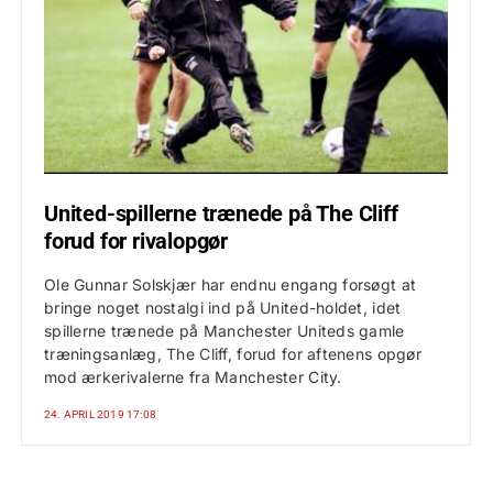
United-spillerne trænede på The Cliff
forud for rivalopgør
Ole Gunnar Solskjær har endnu engang forsøgt at
bringe noget nostalgi ind på United-holdet, idet
spillerne trænede på Manchester Uniteds gamle
træningsanlæg, The Cliff, forud for aftenens opgør
mod ærkerivalerne fra Manchester City.
24. APRIL 2019 17:08