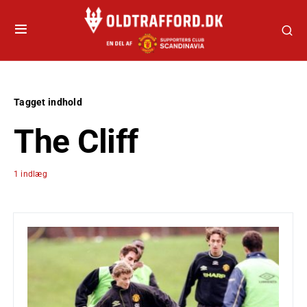
Tagget indhold
The Cliff
1 indlæg