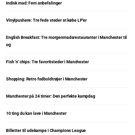
Indisk mad: Fem anbefalinger
Vinylpushere: Tre fede steder at købe LP’er
English Breakfast: Tre morgenmadsrestauranter i Manchester til
ug
Fish ’n’ chips: Tre favoritsteder i Manchester
Shopping: Retro fodboldtrøjer i Manchester
Manchester på 24 timer: Den perfekte kampdag
10 ting du kan lave i Manchester
Billetter til udekampe i Champions League