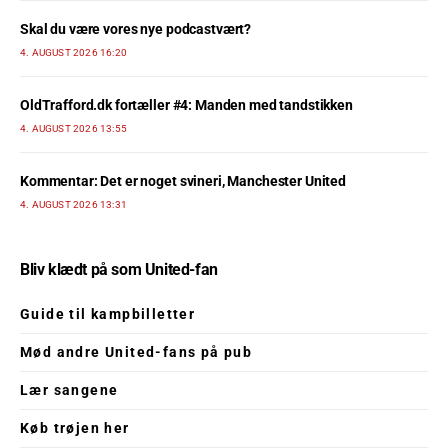
Skal du være vores nye podcastvært?
4. AUGUST 2026 16:20
OldTrafford.dk fortæller #4: Manden med tandstikken
4. AUGUST 2026 13:55
Kommentar: Det er noget svineri, Manchester United
4. AUGUST 2026 13:31
Bliv klædt på som United-fan
Guide til kampbilletter
Mød andre United-fans på pub
Lær sangene
Køb trøjen her