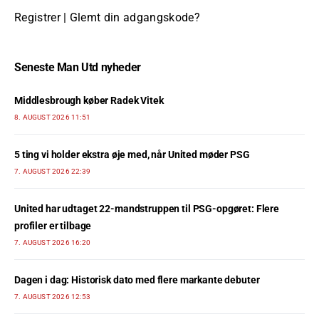
Registrer
|
Glemt din adgangskode?
Seneste Man Utd nyheder
Middlesbrough køber Radek Vitek
8. AUGUST 2026 11:51
5 ting vi holder ekstra øje med, når United møder PSG
7. AUGUST 2026 22:39
United har udtaget 22-mandstruppen til PSG-opgøret: Flere
profiler er tilbage
7. AUGUST 2026 16:20
Dagen i dag: Historisk dato med flere markante debuter
7. AUGUST 2026 12:53