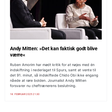
Andy Mitten: »Det kan faktisk godt blive
værre«
Ruben Amorim har mødt kritik for at nøjes med én
indskiftning i nederlaget til Spurs, samt at vente til
det 91. minut, så indskiftede Chido Obi ikke engang
nåede at røre bolden. Journalist Andy Mitten
forsvarer nu cheftrænerens beslutning.
18. FEBRUAR 2025 21:30