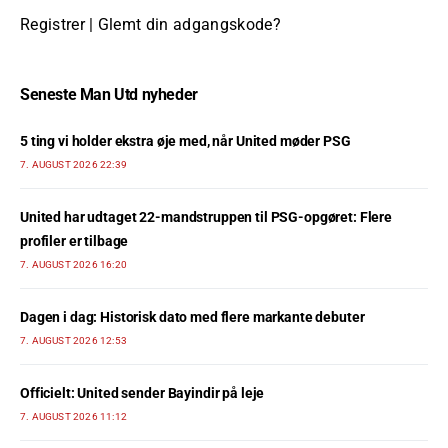
Registrer
|
Glemt din adgangskode?
Seneste Man Utd nyheder
5 ting vi holder ekstra øje med, når United møder PSG
7. AUGUST 2026 22:39
United har udtaget 22-mandstruppen til PSG-opgøret: Flere
profiler er tilbage
7. AUGUST 2026 16:20
Dagen i dag: Historisk dato med flere markante debuter
7. AUGUST 2026 12:53
Officielt: United sender Bayindir på leje
7. AUGUST 2026 11:12