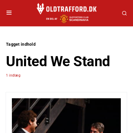
Tagget indhold
United We Stand
1 indlæg