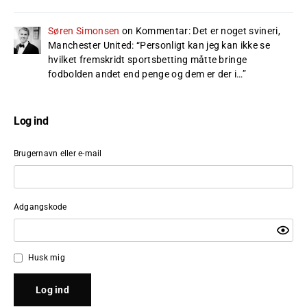
Søren Simonsen
on
Kommentar: Det er noget svineri,
Manchester United
: “
Personligt kan jeg kan ikke se
hvilket fremskridt sportsbetting måtte bringe
fodbolden andet end penge og dem er der i…
”
Log ind
Brugernavn eller e-mail
Adgangskode
Husk mig