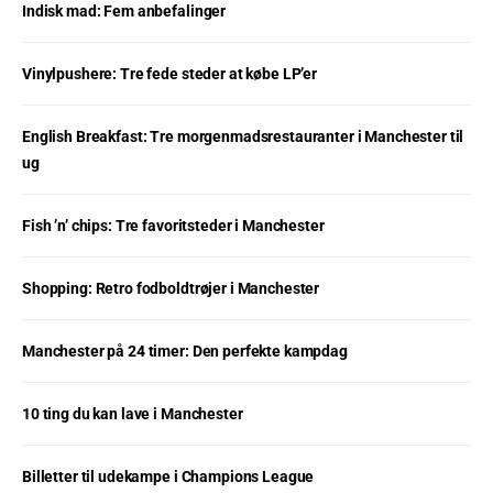
Indisk mad: Fem anbefalinger
Vinylpushere: Tre fede steder at købe LP’er
English Breakfast: Tre morgenmadsrestauranter i Manchester til
ug
Fish ’n’ chips: Tre favoritsteder i Manchester
Shopping: Retro fodboldtrøjer i Manchester
Manchester på 24 timer: Den perfekte kampdag
10 ting du kan lave i Manchester
Billetter til udekampe i Champions League