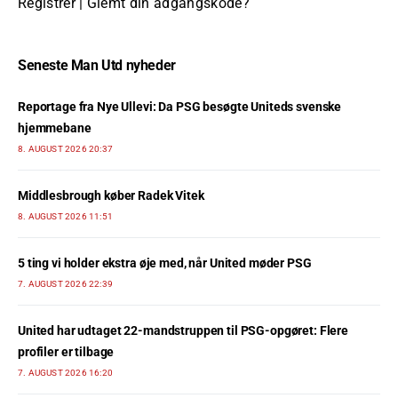
Registrer
|
Glemt din adgangskode?
Seneste Man Utd nyheder
Reportage fra Nye Ullevi: Da PSG besøgte Uniteds svenske
hjemmebane
8. AUGUST 2026 20:37
Middlesbrough køber Radek Vitek
8. AUGUST 2026 11:51
5 ting vi holder ekstra øje med, når United møder PSG
7. AUGUST 2026 22:39
United har udtaget 22-mandstruppen til PSG-opgøret: Flere
profiler er tilbage
7. AUGUST 2026 16:20