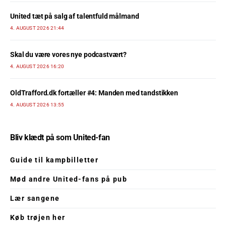
United tæt på salg af talentfuld målmand
4. AUGUST 2026 21:44
Skal du være vores nye podcastvært?
4. AUGUST 2026 16:20
OldTrafford.dk fortæller #4: Manden med tandstikken
4. AUGUST 2026 13:55
Bliv klædt på som United-fan
Guide til kampbilletter
Mød andre United-fans på pub
Lær sangene
Køb trøjen her