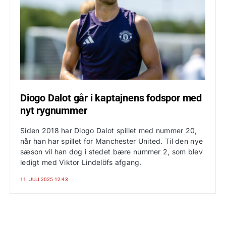
Diogo Dalot går i kaptajnens fodspor med
nyt rygnummer
Siden 2018 har Diogo Dalot spillet med nummer 20,
når han har spillet for Manchester United. Til den nye
sæson vil han dog i stedet bære nummer 2, som blev
ledigt med Viktor Lindelöfs afgang.
11. JULI 2025 12:43