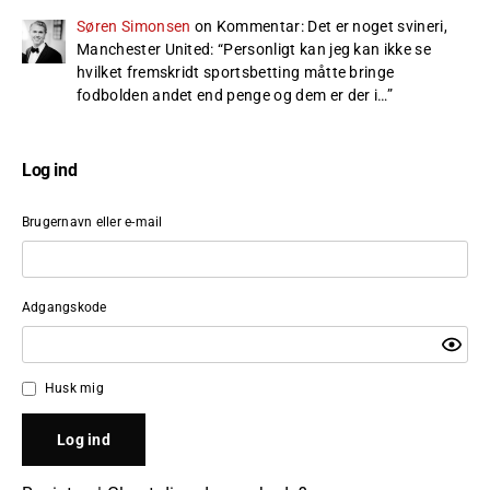
Søren Simonsen
on
Kommentar: Det er noget svineri,
Manchester United
: “
Personligt kan jeg kan ikke se
hvilket fremskridt sportsbetting måtte bringe
fodbolden andet end penge og dem er der i…
”
Log ind
Brugernavn eller e-mail
Adgangskode
Husk mig