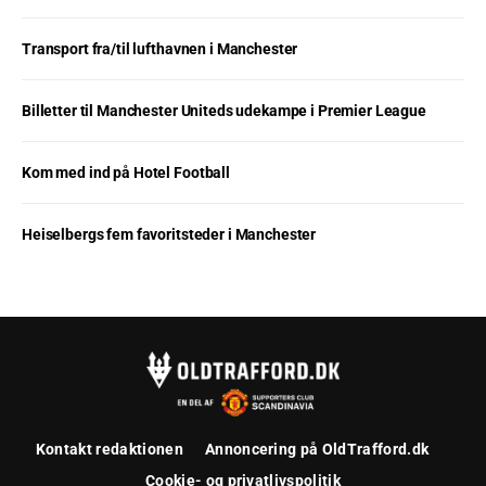
Transport fra/til lufthavnen i Manchester
Billetter til Manchester Uniteds udekampe i Premier League
Kom med ind på Hotel Football
Heiselbergs fem favoritsteder i Manchester
Kontakt redaktionen
Annoncering på OldTrafford.dk
Cookie- og privatlivspolitik