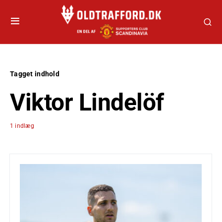
Tagget indhold
Viktor Lindelöf
1 indlæg