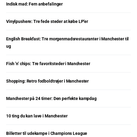
Indisk mad: Fem anbefalinger
Vinylpushere: Tre fede steder at købe LP’er
English Breakfast: Tre morgenmadsrestauranter i Manchester til
ug
Fish ’n’ chips: Tre favoritsteder i Manchester
Shopping: Retro fodboldtrøjer i Manchester
Manchester på 24 timer: Den perfekte kampdag
10 ting du kan lave i Manchester
Billetter til udekampe i Champions League