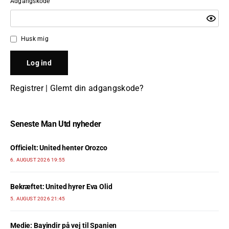
Adgangskode
Husk mig
Registrer
|
Glemt din adgangskode?
Seneste Man Utd nyheder
Officielt: United henter Orozco
6. AUGUST 2026 19:55
Bekræftet: United hyrer Eva Olid
5. AUGUST 2026 21:45
Medie: Bayindir på vej til Spanien