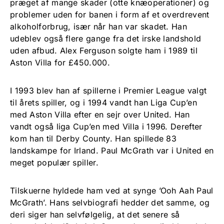
præget af mange skader (otte knæoperationer) og
problemer uden for banen i form af et overdrevent
alkoholforbrug, især når han var skadet. Han
udeblev også flere gange fra det irske landshold
uden afbud. Alex Ferguson solgte ham i 1989 til
Aston Villa for £450.000.
I 1993 blev han af spillerne i Premier League valgt
til årets spiller, og i 1994 vandt han Liga Cup’en
med Aston Villa efter en sejr over United. Han
vandt også liga Cup’en med Villa i 1996. Derefter
kom han til Derby County. Han spillede 83
landskampe for Irland. Paul McGrath var i United en
meget populær spiller.
Tilskuerne hyldede ham ved at synge ’Ooh Aah Paul
McGrath’. Hans selvbiografi hedder det samme, og
deri siger han selvfølgelig, at det senere så