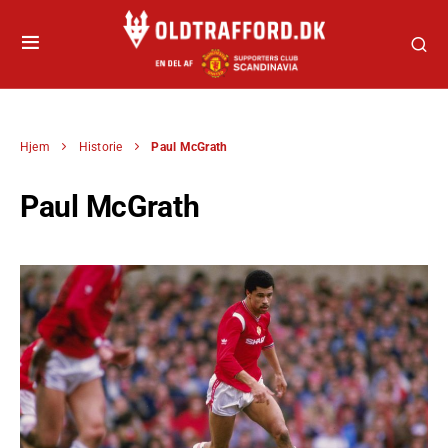
Hjem
Historie
Paul McGrath
Paul McGrath