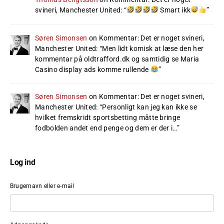
svineri, Manchester United
: “
Smart ikk
”
Søren Simonsen
on
Kommentar: Det er noget svineri,
Manchester United
: “
Men lidt komisk at læse den her
kommentar på oldtrafford.dk og samtidig se Maria
Casino display ads komme rullende
”
Søren Simonsen
on
Kommentar: Det er noget svineri,
Manchester United
: “
Personligt kan jeg kan ikke se
hvilket fremskridt sportsbetting måtte bringe
fodbolden andet end penge og dem er der i…
”
Log ind
Brugernavn eller e-mail