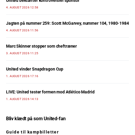
United bekræfter kontroversiel sponsor
4. AUGUST 2026 12:58
Jagten på nummer 259: Scott McGarvey, nummer 104, 1980-1984
4. AUGUST 2026 11:56
Marc Skinner stopper som cheftræner
3. AUGUST 2026 11:25
United vinder Snapdragon Cup
1. AUGUST 2026 17:16
LIVE: United tester formen mod Atlético Madrid
1. AUGUST 2026 14:13
Bliv klædt på som United-fan
Guide til kampbilletter