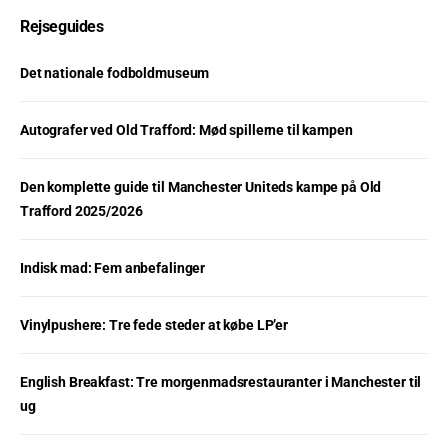
Rejseguides
Det nationale fodboldmuseum
Autografer ved Old Trafford: Mød spillerne til kampen
Den komplette guide til Manchester Uniteds kampe på Old
Trafford 2025/2026
Indisk mad: Fem anbefalinger
Vinylpushere: Tre fede steder at købe LP’er
English Breakfast: Tre morgenmadsrestauranter i Manchester til
ug