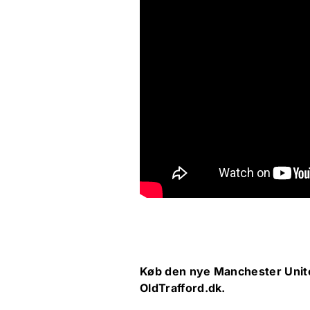
Køb den nye Manchester Unite
OldTrafford.dk.