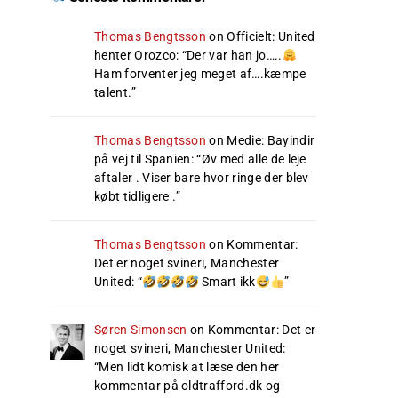
Thomas Bengtsson
on
Officielt: United
henter Orozco
: “
Der var han jo…..
Ham forventer jeg meget af….kæmpe
talent.
”
Thomas Bengtsson
on
Medie: Bayindir
på vej til Spanien
: “
Øv med alle de leje
aftaler . Viser bare hvor ringe der blev
købt tidligere .
”
Thomas Bengtsson
on
Kommentar:
Det er noget svineri, Manchester
United
: “
Smart ikk
”
Søren Simonsen
on
Kommentar: Det er
noget svineri, Manchester United
:
“
Men lidt komisk at læse den her
kommentar på oldtrafford.dk og