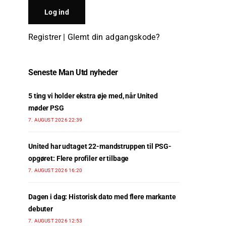
Registrer
|
Glemt din adgangskode?
Seneste Man Utd nyheder
5 ting vi holder ekstra øje med, når United
møder PSG
7. AUGUST 2026 22:39
United har udtaget 22-mandstruppen til PSG-
opgøret: Flere profiler er tilbage
7. AUGUST 2026 16:20
Dagen i dag: Historisk dato med flere markante
debuter
7. AUGUST 2026 12:53