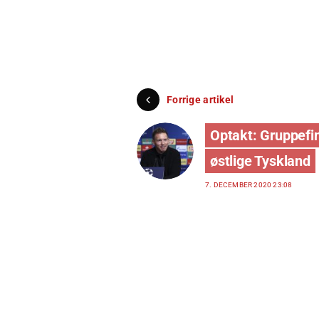
Forrige artikel
Optakt: Gruppefin
østlige Tyskland
7. DECEMBER 2020 23:08