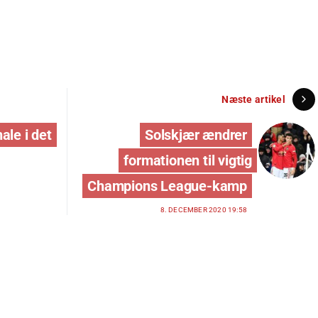
Næste artikel
ale i det
Solskjær ændrer
formationen til vigtig
Champions League-kamp
8. DECEMBER 2020 19:58