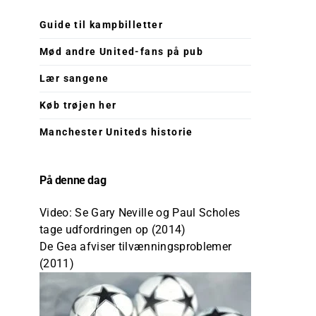
Guide til kampbilletter
Mød andre United-fans på pub
Lær sangene
Køb trøjen her
Manchester Uniteds historie
På denne dag
Video: Se Gary Neville og Paul Scholes
tage udfordringen op (2014)
De Gea afviser tilvænningsproblemer
(2011)