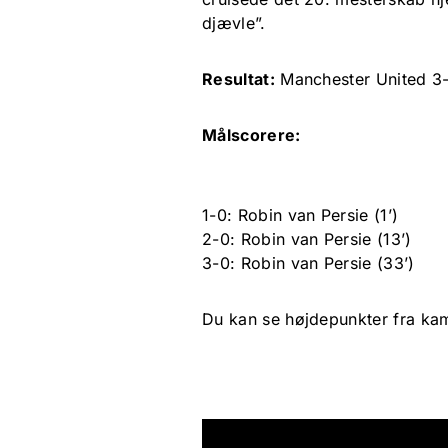
djævle”.
Resultat:
Manchester United 3-
Målscorere:
1-0: Robin van Persie (1’)
2-0: Robin van Persie (13’)
3-0: Robin van Persie (33’)
Du kan se højdepunkter fra ka