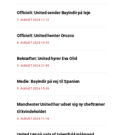
Officielt: United sender Bayindir på leje
7. AUGUST 2026 11:12
Officielt: United henter Orozco
6. AUGUST 2026 19:55
Bekræftet: United hyrer Eva Olid
5. AUGUST 2026 21:45
Medie: Bayindir på vej til Spanien
5. AUGUST 2026 15:39
Manchester United har udset sig ny cheftræner
til kvindeholdet
5. AUGUST 2026 11:16
United tæt på salg af talentfuld målmand