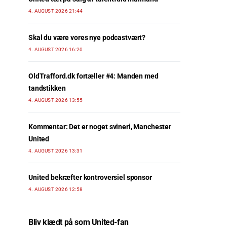
4. AUGUST 2026 21:44
Skal du være vores nye podcastvært?
4. AUGUST 2026 16:20
OldTrafford.dk fortæller #4: Manden med
tandstikken
4. AUGUST 2026 13:55
Kommentar: Det er noget svineri, Manchester
United
4. AUGUST 2026 13:31
United bekræfter kontroversiel sponsor
4. AUGUST 2026 12:58
Bliv klædt på som United-fan