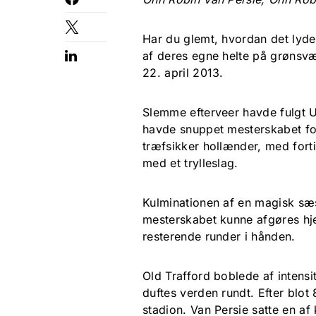
Har du glemt, hvordan det lyde
af deres egne helte på grønsvær
22. april 2013.
Slemme efterveer havde fulgt U
havde snuppet mesterskabet fo
træfsikker hollænder, med fortid
med et trylleslag.
Kulminationen af en magisk sæs
mesterskabet kunne afgøres hj
resterende runder i hånden.
Old Trafford boblede af intensi
duftes verden rundt. Efter blot
stadion. Van Persie satte en a