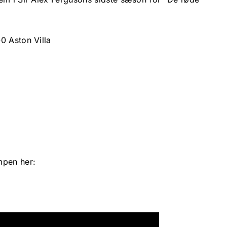
0 Aston Villa
mpen her: