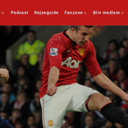
r
Podcast
Rejseguide
Fanzone
Bliv medlem