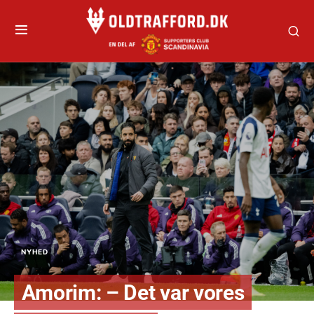
NYHED
Amorim: – Det var vores