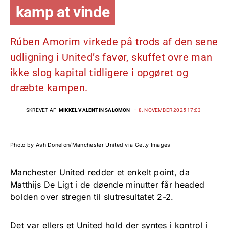
kamp at vinde
Rúben Amorim virkede på trods af den sene
udligning i United’s favør, skuffet ovre man
ikke slog kapital tidligere i opgøret og
dræbte kampen.
SKREVET AF
MIKKEL VALENTIN SALOMON
8. NOVEMBER 2025 17:03
Photo by Ash Donelon/Manchester United via Getty Images
Manchester United redder et enkelt point, da
Matthijs De Ligt i de døende minutter får headed
bolden over stregen til slutresultatet 2-2.
Det var ellers et United hold der syntes i kontrol i