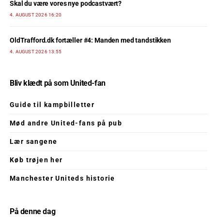
Skal du være vores nye podcastvært?
4. AUGUST 2026 16:20
OldTrafford.dk fortæller #4: Manden med tandstikken
4. AUGUST 2026 13:55
Bliv klædt på som United-fan
Guide til kampbilletter
Mød andre United-fans på pub
Lær sangene
Køb trøjen her
Manchester Uniteds historie
På denne dag