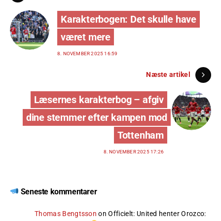
Karakterbogen: Det skulle have
været mere
8. NOVEMBER 2025 16:59
Næste artikel
Læsernes karakterbog – afgiv
dine stemmer efter kampen mod
Tottenham
8. NOVEMBER 2025 17:26
Seneste kommentarer
Thomas Bengtsson
on
Officielt: United henter Orozco
: