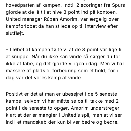
hovedparten af kampen, indtil 2 scoringer fra Spurs
gjorde at de lå til at hive 3 point ind på kontoen.
United manager Rúben Amorim, var ærgelig over
kampforløbet da han stilede op til interview efter
slutfløjt.
– I løbet af kampen følte vi at de 3 point var lige til
at snuppe. Når du ikke kan vinde så sørger du for
ikke at tabe, og det gjorde vi igen i dag. Men vi har
massere af plads til forbedring som et hold, for i
dag var det vores kamp at vinde.
Positivt er det at man er ubesejret i de 5 seneste
kampe, selvom vi har måtte se os til takke med 2
point i de seneste to opgør. Amorim understreger
klart at der er mangler i United’s spil, men at vi ser
ind i et mandskab der kun bliver bedre og bedre.