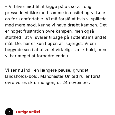
– Vi bliver nød til at kigge på os selv. I dag
pressede vi ikke med samme intensitet og vi følte
os for komfortable. Vi må forstå at hvis vi spillede
med mere mod, kunne vi have dræbt kampen. Det
er noget frustration ovre kampen, men også
stolthed i at vi svarer tilbage på Tottenhams andet
mål. Det her er kun tippen af isbjerget. Vi er i
begyndelsen i at blive et virkeligt stærk hold, men
vi har meget at forbedre endnu.
Vi ser nu ind i en længere pause, grundet
landsholds-bold. Manchester United ruller først
ovre vores skærme igen, d. 24 november.
Forrige artikel