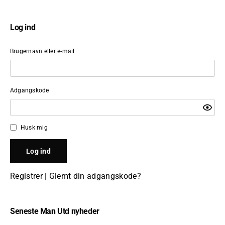
Log ind
Brugernavn eller e-mail
Adgangskode
Husk mig
Registrer
|
Glemt din adgangskode?
Seneste Man Utd nyheder