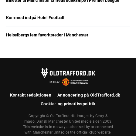
Billetter til Manchester Uniteds udekampe i Premier League
Kom med ind på Hotel Football
Heiselbergs fem favoritsteder i Manchester
Kontakt redaktionen
Annoncering på OldTrafford.dk
Cookie- og privatlivspolitik
Copyright © OldTrafford.dk. Images by Getty &
Imago. Dansk Manchester United medie siden 2003.
This website is in no way authorised by or connected
with Manchester United or the official club website.