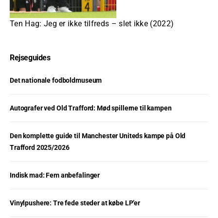
Ten Hag: Jeg er ikke tilfreds – slet ikke (2022)
Rejseguides
Det nationale fodboldmuseum
Autografer ved Old Trafford: Mød spillerne til kampen
Den komplette guide til Manchester Uniteds kampe på Old
Trafford 2025/2026
Indisk mad: Fem anbefalinger
Vinylpushere: Tre fede steder at købe LP’er