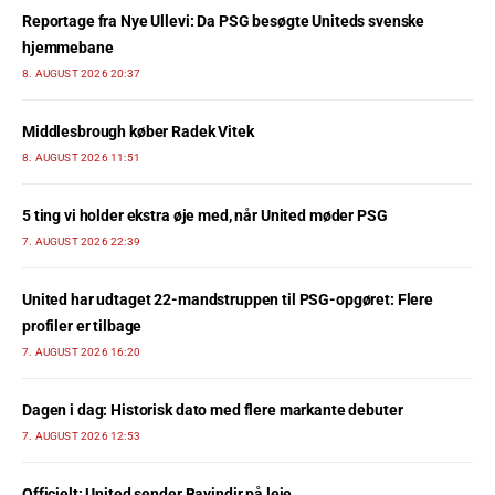
Reportage fra Nye Ullevi: Da PSG besøgte Uniteds svenske
hjemmebane
8. AUGUST 2026 20:37
Middlesbrough køber Radek Vitek
8. AUGUST 2026 11:51
5 ting vi holder ekstra øje med, når United møder PSG
7. AUGUST 2026 22:39
United har udtaget 22-mandstruppen til PSG-opgøret: Flere
profiler er tilbage
7. AUGUST 2026 16:20
Dagen i dag: Historisk dato med flere markante debuter
7. AUGUST 2026 12:53
Officielt: United sender Bayindir på leje