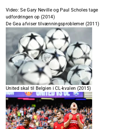
Video: Se Gary Neville og Paul Scholes tage
udfordringen op (2014)
De Gea afviser tilvænningsproblemer (2011)
United skal til Belgien i CL-kvalen (2015)