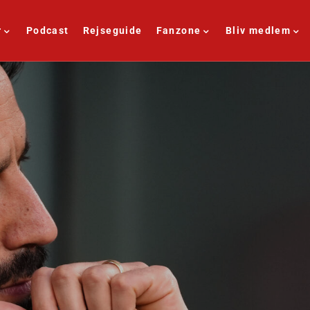
r
Podcast
Rejseguide
Fanzone
Bliv medlem