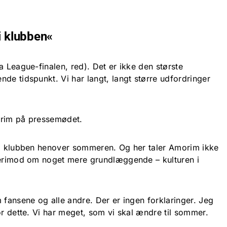
i klubben«
a League-finalen, red). Det er ikke den største
de tidspunkt. Vi har langt, langt større udfordringer
orim på pressemødet.
 i klubben henover sommeren. Og her taler Amorim ikke
derimod om noget mere grundlæggende – kulturen i
 fansene og alle andre. Der er ingen forklaringer. Jeg
or dette. Vi har meget, som vi skal ændre til sommer.