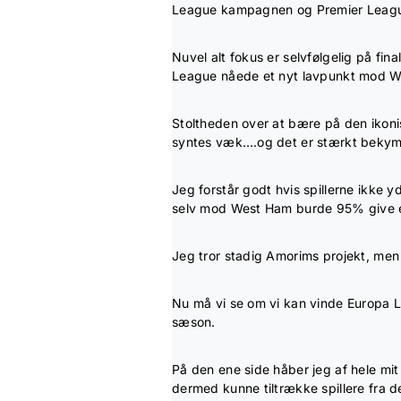
League kampagnen og Premier Leagu
Nuvel alt fokus er selvfølgelig på fi
League nåede et nyt lavpunkt mod 
Stoltheden over at bære på den ikonis
syntes væk….og det er stærkt beky
Jeg forstår godt hvis spillerne ikke y
selv mod West Ham burde 95% give e
Jeg tror stadig Amorims projekt, men 
Nu må vi se om vi kan vinde Europa 
sæson.
På den ene side håber jeg af hele mit
dermed kunne tiltrække spillere fra 