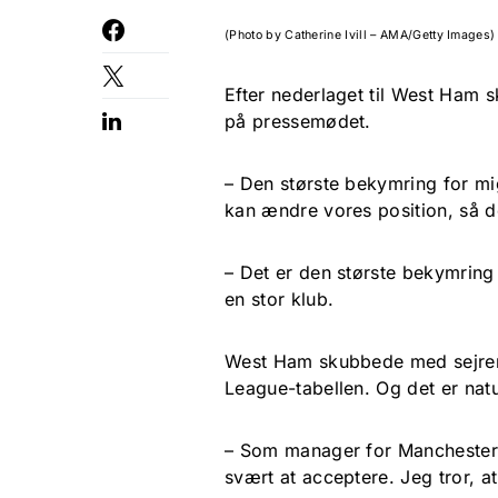
(Photo by Catherine Ivill – AMA/Getty Images)
Efter nederlaget til West Ham 
på pressemødet.
– Den største bekymring for mig 
kan ændre vores position, så d
– Det er den største bekymring i 
en stor klub.
West Ham skubbede med sejren 
League-tabellen. Og det er natu
– Som manager for Manchester U
svært at acceptere. Jeg tror, at