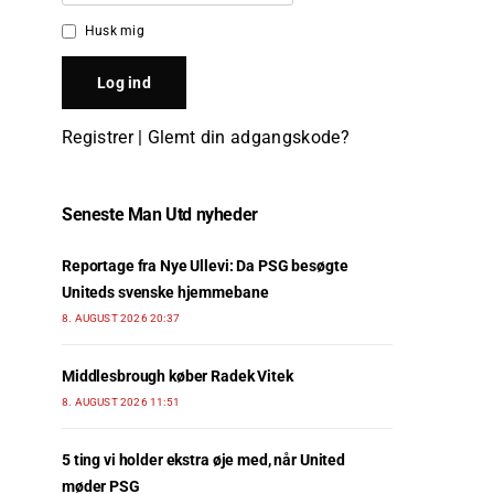
Husk mig
Registrer
|
Glemt din adgangskode?
Seneste Man Utd nyheder
Reportage fra Nye Ullevi: Da PSG besøgte
Uniteds svenske hjemmebane
8. AUGUST 2026 20:37
Middlesbrough køber Radek Vitek
8. AUGUST 2026 11:51
5 ting vi holder ekstra øje med, når United
møder PSG