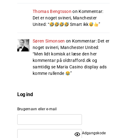
Thomas Bengtsson
on
Kommentar:
Det er noget svineri, Manchester
United
: “
Smart ikk
”
Søren Simonsen
on
Kommentar: Det er
noget svineri, Manchester United
:
“
Men lidt komisk at læse den her
kommentar på oldtrafford.dk og
samtidig se Maria Casino display ads
komme rullende
”
Log ind
Brugernavn eller e-mail
Adgangskode