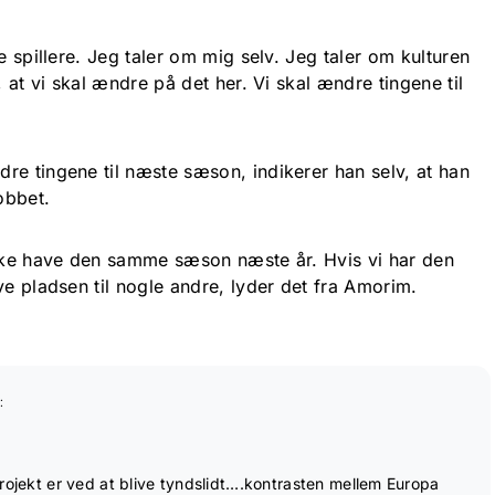
e spillere. Jeg taler om mig selv. Jeg taler om kulturen
, at vi skal ændre på det her. Vi skal ændre tingene til
re tingene til næste sæson, indikerer han selv, at han
obbet.
ikke have den samme sæson næste år. Hvis vi har den
ve pladsen til nogle andre, lyder det fra Amorim.
:
rojekt er ved at blive tyndslidt….kontrasten mellem Europa