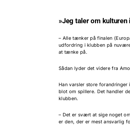
»Jeg taler om kulturen 
– Alle tænker på finalen (Europ
udfordring i klubben på nuværen
at tænke på.
Sådan lyder det videre fra Am
Han varsler store forandringer
blot om spillere. Det handler 
klubben.
– Det er svært at sige noget om
er den, der er mest ansvarlig f