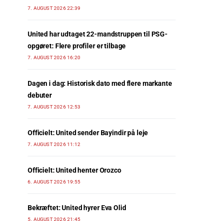
7. AUGUST 2026 22:39
United har udtaget 22-mandstruppen til PSG-
opgøret: Flere profiler er tilbage
7. AUGUST 2026 16:20
Dagen i dag: Historisk dato med flere markante
debuter
7. AUGUST 2026 12:53
Officielt: United sender Bayindir på leje
7. AUGUST 2026 11:12
Officielt: United henter Orozco
6. AUGUST 2026 19:55
Bekræftet: United hyrer Eva Olid
5. AUGUST 2026 21:45