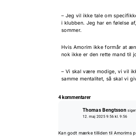
– Jeg vil ikke tale om specifikk
i klubben. Jeg har en følelse af
sommer.
Hvis Amorim ikke formår at ænd
nok ikke er den rette mand til j
– Vi skal være modige, vi vil 
samme mentalitet, så skal vi gi
4 kommentarer
Thomas Bengtsson
siger
12. maj 2025 9:56 kl. 9:56
Kan godt mærke tilliden til Amorims p