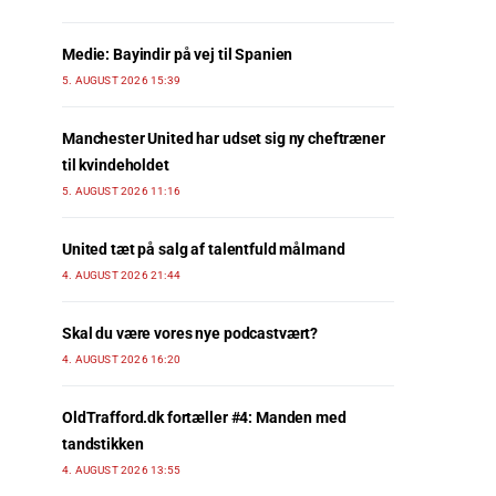
Medie: Bayindir på vej til Spanien
5. AUGUST 2026 15:39
Manchester United har udset sig ny cheftræner
til kvindeholdet
5. AUGUST 2026 11:16
United tæt på salg af talentfuld målmand
4. AUGUST 2026 21:44
Skal du være vores nye podcastvært?
4. AUGUST 2026 16:20
OldTrafford.dk fortæller #4: Manden med
tandstikken
4. AUGUST 2026 13:55