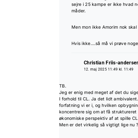
sejre i 25 kampe er ikke hvad n
måder.
Men mon ikke Amorim nok skal l
Hvis ikke….så må vi prøve noget
Christian Friis-anderse
12. maj 2025 11:49 kl. 11:49
TB.
Jeg er enig med meget af det du sige
I forhold til CL. Ja det lidt ambivale
forfatning vi er i, og hvilken opbygni
koncentrere sig om at få struktureret h
økonomiske perspektiv af at spille CL.
Men er det virkelig så vigtigt lige nu