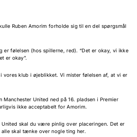
skulle Ruben Amorim forholde sig til en del spørgsmål
er følelsen (hos spillerne, red). “Det er okay, vi ikke
et er okay”.
vores klub i øjeblikket. Vi mister følelsen af, at vi er
Manchester United ned på 16. pladsen i Premier
rligvis ikke acceptabelt for Amorim.
nited skal du være pinlig over placeringen. Det er
 alle skal tænke over nogle ting her.