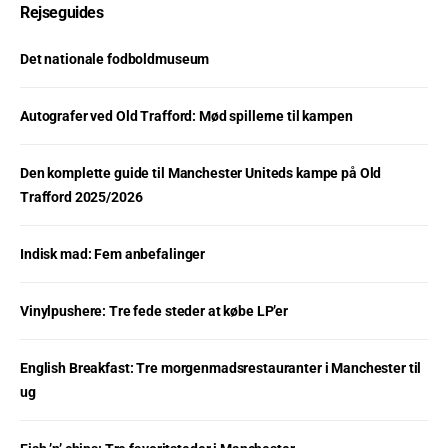
Rejseguides
Det nationale fodboldmuseum
Autografer ved Old Trafford: Mød spillerne til kampen
Den komplette guide til Manchester Uniteds kampe på Old
Trafford 2025/2026
Indisk mad: Fem anbefalinger
Vinylpushere: Tre fede steder at købe LP’er
English Breakfast: Tre morgenmadsrestauranter i Manchester til
ug