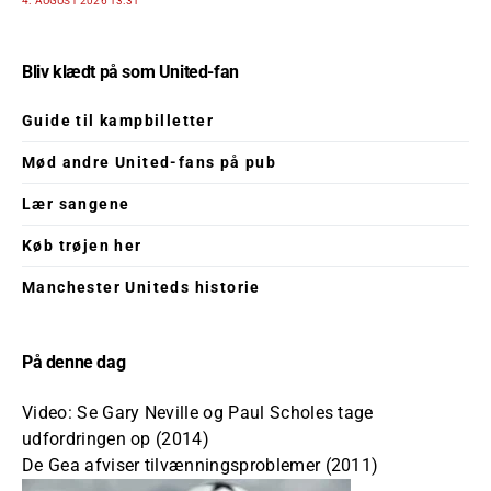
4. AUGUST 2026 13:31
Bliv klædt på som United-fan
Guide til kampbilletter
Mød andre United-fans på pub
Lær sangene
Køb trøjen her
Manchester Uniteds historie
På denne dag
Video: Se Gary Neville og Paul Scholes tage
udfordringen op (2014)
De Gea afviser tilvænningsproblemer (2011)