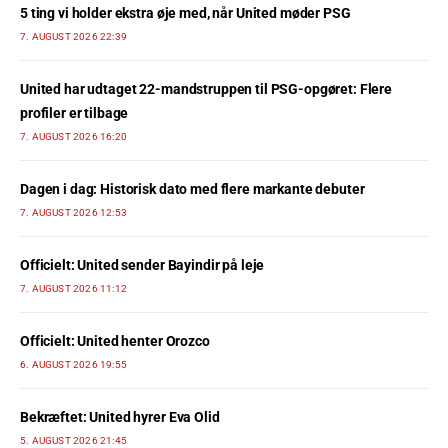
5 ting vi holder ekstra øje med, når United møder PSG
7. AUGUST 2026 22:39
United har udtaget 22-mandstruppen til PSG-opgøret: Flere
profiler er tilbage
7. AUGUST 2026 16:20
Dagen i dag: Historisk dato med flere markante debuter
7. AUGUST 2026 12:53
Officielt: United sender Bayindir på leje
7. AUGUST 2026 11:12
Officielt: United henter Orozco
6. AUGUST 2026 19:55
Bekræftet: United hyrer Eva Olid
5. AUGUST 2026 21:45