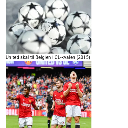
United skal til Belgien i CL-kvalen (2015)