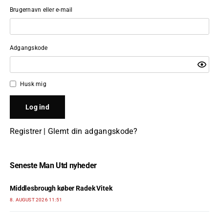
Brugernavn eller e-mail
Adgangskode
Husk mig
Registrer
|
Glemt din adgangskode?
Seneste Man Utd nyheder
Middlesbrough køber Radek Vitek
8. AUGUST 2026 11:51