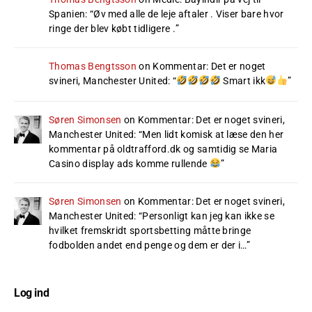
Spanien
: “
Øv med alle de leje aftaler . Viser bare hvor
ringe der blev købt tidligere .
”
Thomas Bengtsson
on
Kommentar: Det er noget
svineri, Manchester United
: “
Smart ikk
”
Søren Simonsen
on
Kommentar: Det er noget svineri,
Manchester United
: “
Men lidt komisk at læse den her
kommentar på oldtrafford.dk og samtidig se Maria
Casino display ads komme rullende
”
Søren Simonsen
on
Kommentar: Det er noget svineri,
Manchester United
: “
Personligt kan jeg kan ikke se
hvilket fremskridt sportsbetting måtte bringe
fodbolden andet end penge og dem er der i…
”
Log ind