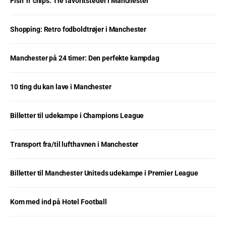
Fish ’n’ chips: Tre favoritsteder i Manchester
Shopping: Retro fodboldtrøjer i Manchester
Manchester på 24 timer: Den perfekte kampdag
10 ting du kan lave i Manchester
Billetter til udekampe i Champions League
Transport fra/til lufthavnen i Manchester
Billetter til Manchester Uniteds udekampe i Premier League
Kom med ind på Hotel Football