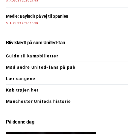
5. AUGUST 2026 21:45
Medie: Bayindir på vej til Spanien
5. AUGUST 2026 15:39
Bliv klædt på som United-fan
Guide til kampbilletter
Mød andre United-fans på pub
Lær sangene
Køb trøjen her
Manchester Uniteds historie
På denne dag