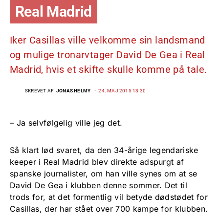
Real Madrid
Iker Casillas ville velkomme sin landsmand
og mulige tronarvtager David De Gea i Real
Madrid, hvis et skifte skulle komme på tale.
SKREVET AF
JONAS HELMY
24. MAJ 2015 13:30
– Ja selvfølgelig ville jeg det.
Så klart lød svaret, da den 34-årige legendariske
keeper i Real Madrid blev direkte adspurgt af
spanske journalister, om han ville synes om at se
David De Gea i klubben denne sommer. Det til
trods for, at det formentlig vil betyde dødstødet for
Casillas, der har stået over 700 kampe for klubben.