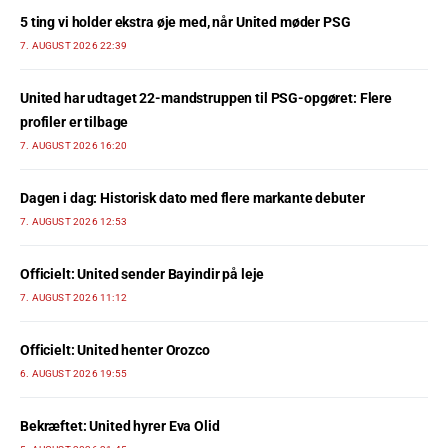
5 ting vi holder ekstra øje med, når United møder PSG
7. AUGUST 2026 22:39
United har udtaget 22-mandstruppen til PSG-opgøret: Flere
profiler er tilbage
7. AUGUST 2026 16:20
Dagen i dag: Historisk dato med flere markante debuter
7. AUGUST 2026 12:53
Officielt: United sender Bayindir på leje
7. AUGUST 2026 11:12
Officielt: United henter Orozco
6. AUGUST 2026 19:55
Bekræftet: United hyrer Eva Olid