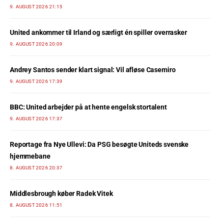
9. AUGUST 2026 21:15
United ankommer til Irland og særligt én spiller overrasker
9. AUGUST 2026 20:09
Andrey Santos sender klart signal: Vil afløse Casemiro
9. AUGUST 2026 17:39
BBC: United arbejder på at hente engelsk stortalent
9. AUGUST 2026 17:37
Reportage fra Nye Ullevi: Da PSG besøgte Uniteds svenske
hjemmebane
8. AUGUST 2026 20:37
Middlesbrough køber Radek Vitek
8. AUGUST 2026 11:51