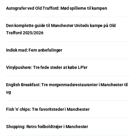
Autografer ved Old Trafford: Mød spillerne til kampen
Den komplette guide til Manchester Uniteds kampe på Old
Trafford 2025/2026
Indisk mad: Fem anbefalinger
Vinylpushere: Tre fede steder at købe LP’er
English Breakfast: Tre morgenmadsrestauranter i Manchester til
ug
Fish ’n’ chips: Tre favoritsteder i Manchester
Shopping: Retro fodboldtrøjer i Manchester