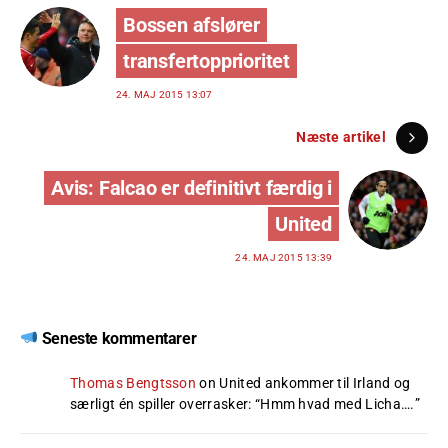
Bossen afslører
transfertopprioritet
24. MAJ 2015 13:07
Næste artikel
Avis: Falcao er definitivt færdig i
United
24. MAJ 2015 13:39
Seneste kommentarer
Thomas Bengtsson
on
United ankommer til Irland og
særligt én spiller overrasker
: “
Hmm hvad med Licha….
”