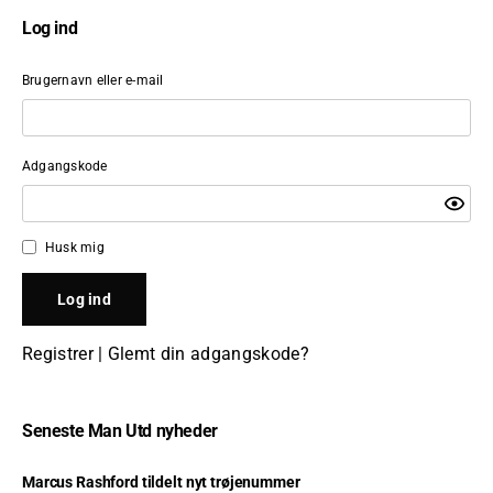
Log ind
Brugernavn eller e-mail
Adgangskode
Husk mig
Registrer
|
Glemt din adgangskode?
Seneste Man Utd nyheder
Marcus Rashford tildelt nyt trøjenummer