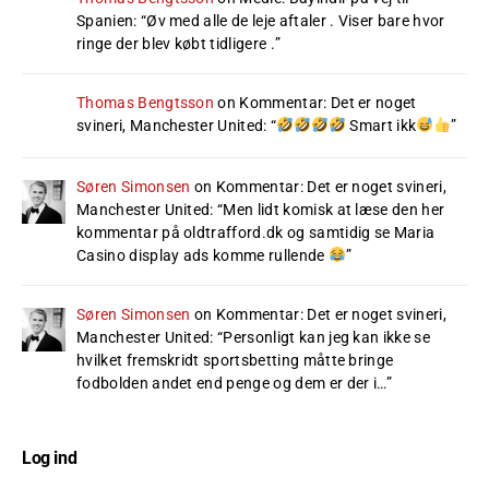
Spanien
: “
Øv med alle de leje aftaler . Viser bare hvor
ringe der blev købt tidligere .
”
Thomas Bengtsson
on
Kommentar: Det er noget
svineri, Manchester United
: “
Smart ikk
”
Søren Simonsen
on
Kommentar: Det er noget svineri,
Manchester United
: “
Men lidt komisk at læse den her
kommentar på oldtrafford.dk og samtidig se Maria
Casino display ads komme rullende
”
Søren Simonsen
on
Kommentar: Det er noget svineri,
Manchester United
: “
Personligt kan jeg kan ikke se
hvilket fremskridt sportsbetting måtte bringe
fodbolden andet end penge og dem er der i…
”
Log ind