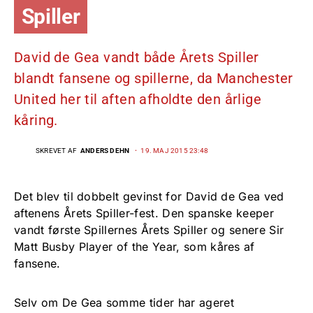
Spiller
David de Gea vandt både Årets Spiller
blandt fansene og spillerne, da Manchester
United her til aften afholdte den årlige
kåring.
SKREVET AF
ANDERS DEHN
19. MAJ 2015 23:48
Det blev til dobbelt gevinst for David de Gea ved
aftenens Årets Spiller-fest. Den spanske keeper
vandt første Spillernes Årets Spiller og senere Sir
Matt Busby Player of the Year, som kåres af
fansene.
Selv om De Gea somme tider har ageret