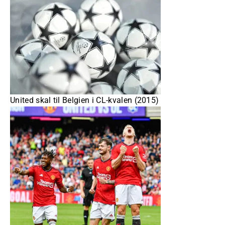
United skal til Belgien i CL-kvalen (2015)