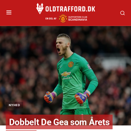
NYHED
Dobbelt De Gea som Årets