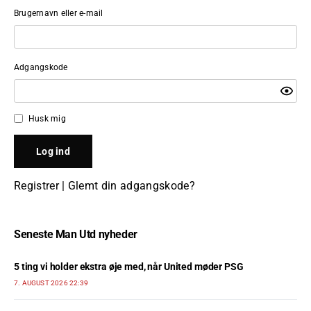
Brugernavn eller e-mail
Adgangskode
Husk mig
Registrer
|
Glemt din adgangskode?
Seneste Man Utd nyheder
5 ting vi holder ekstra øje med, når United møder PSG
7. AUGUST 2026 22:39