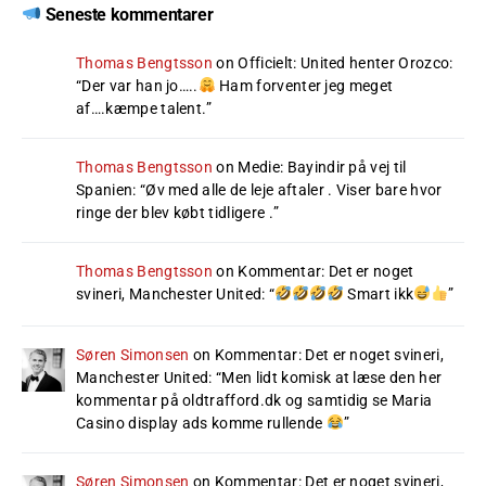
Seneste kommentarer
Thomas Bengtsson
on
Officielt: United henter Orozco
:
“
Der var han jo…..
Ham forventer jeg meget
af….kæmpe talent.
”
Thomas Bengtsson
on
Medie: Bayindir på vej til
Spanien
: “
Øv med alle de leje aftaler . Viser bare hvor
ringe der blev købt tidligere .
”
Thomas Bengtsson
on
Kommentar: Det er noget
svineri, Manchester United
: “
Smart ikk
”
Søren Simonsen
on
Kommentar: Det er noget svineri,
Manchester United
: “
Men lidt komisk at læse den her
kommentar på oldtrafford.dk og samtidig se Maria
Casino display ads komme rullende
”
Søren Simonsen
on
Kommentar: Det er noget svineri,