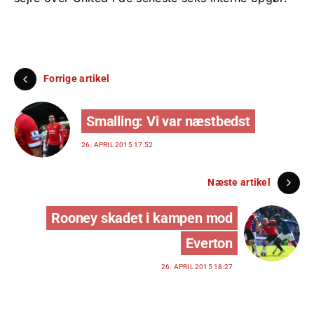
Forrige artikel
Smalling: Vi var næstbedst
26. APRIL 2015 17:52
Næste artikel
Rooney skadet i kampen mod
Everton
26. APRIL 2015 18:27