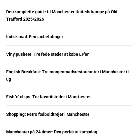
Den komplette guide til Manchester Uniteds kampe på Old
Trafford 2025/2026
Indisk mad: Fem anbefalinger
Vinylpushere: Tre fede steder at købe LP’er
English Breakfast: Tre morgenmadsrestauranter i Manchester til
ug
Fish ’n’ chips: Tre favoritsteder i Manchester
Shopping: Retro fodboldtrøjer i Manchester
Manchester på 24 timer: Den perfekte kampdag