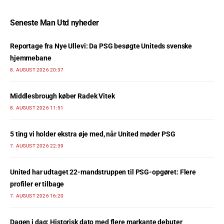
Seneste Man Utd nyheder
Reportage fra Nye Ullevi: Da PSG besøgte Uniteds svenske
hjemmebane
8. AUGUST 2026 20:37
Middlesbrough køber Radek Vitek
8. AUGUST 2026 11:51
5 ting vi holder ekstra øje med, når United møder PSG
7. AUGUST 2026 22:39
United har udtaget 22-mandstruppen til PSG-opgøret: Flere
profiler er tilbage
7. AUGUST 2026 16:20
Dagen i dag: Historisk dato med flere markante debuter