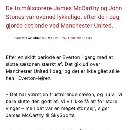
De to målscorere James McCarthy og John
Stones var ovenud lykkelige, efter de i dag
gjorde det onde ved Manchester United.
SKREVET AF
RUNE DJURHUUS
26. APRIL 2015 18:05
Efter en skidt periode er Everton i gang med at
slutte sæsonen stærkt af. Det gik ud over
Manchester United i dag, og det er ikke gået stille
hen i Everton-lejren.
– Det har været en frustrerende sæson, og nu vil vi
bare slutte den godt af. Vi vil ikke få alt for store
vinger – men det var en meget stor sejr, siger
James McCarthy til SkySports.