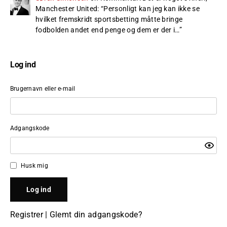
Manchester United
: “
Personligt kan jeg kan ikke se
hvilket fremskridt sportsbetting måtte bringe
fodbolden andet end penge og dem er der i…
”
Log ind
Brugernavn eller e-mail
Adgangskode
Husk mig
Registrer
|
Glemt din adgangskode?