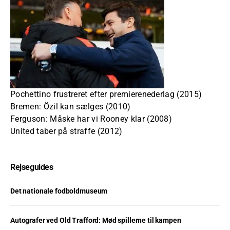
Pochettino frustreret efter premierenederlag (2015)
Bremen: Özil kan sælges (2010)
Ferguson: Måske har vi Rooney klar (2008)
United taber på straffe (2012)
Rejseguides
Det nationale fodboldmuseum
Autografer ved Old Trafford: Mød spillerne til kampen