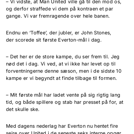
– Vi vidste, at Man United ville gå til den mod os,
og derfor straffede vi dem på kontraen et par
gange. Vi var fremragende over hele banen.
Endnu en ‘Toffee’, der jubler, er John Stones,
der scorede sit første Everton-mål i dag.
– Det her er de store kampe, du ser frem til. Jeg
nød det i dag. Vi ved, at vi ikke har levet op til
forventningerne denne sæson, men i de sidste 10
kampe er vi begyndt at finde tilbage til formen.
– Mit første mål har ladet vente på sig rigtig lang
tid, og både spillere og stab har presset på for, at
det skulle ske.
Med dagens nederlag har Everton nu hentet fire
sejre over United i de seneste seks interne opgør.