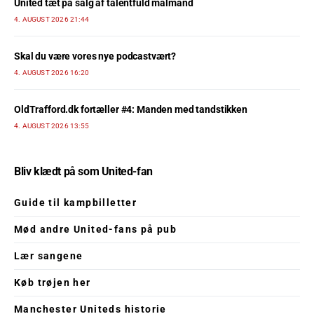
United tæt på salg af talentfuld målmand
4. AUGUST 2026 21:44
Skal du være vores nye podcastvært?
4. AUGUST 2026 16:20
OldTrafford.dk fortæller #4: Manden med tandstikken
4. AUGUST 2026 13:55
Bliv klædt på som United-fan
Guide til kampbilletter
Mød andre United-fans på pub
Lær sangene
Køb trøjen her
Manchester Uniteds historie