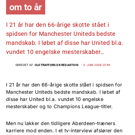
om to år
I 21 år har den 66-årige skotte stået i
spidsen for Manchester Uniteds bedste
mandskab. I løbet af disse har United bl.a.
vundet 10 engelske mesterskaber…
SKREVET AF
OLDTRAFFORD.DK REDAKTION
3. JUNI 2008 20:46
I 21 år har den 66-årige skotte stået i spidsen for
Manchester Uniteds bedste mandskab. I løbet af
disse har United bl.a. vundet 10 engelske
mesterskaber og to Champions League-titler.
Men nu lakker den tidligere Aberdeen-træners
karriere mod enden. I et tv-interview afslører den