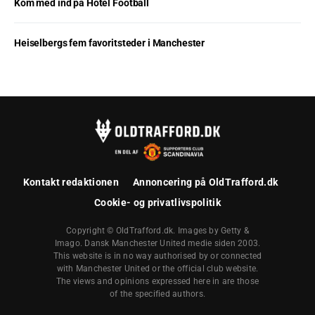
Kom med ind på Hotel Football
Heiselbergs fem favoritsteder i Manchester
Kontakt redaktionen
Annoncering på OldTrafford.dk
Cookie- og privatlivspolitik
Copyright © OldTrafford.dk. Images by Getty &
Imago. Dansk Manchester United medie siden 2003.
This website is in no way authorised by or connected
with Manchester United or the official club website.
The views and opinions expressed here in are those
of the specified authors.