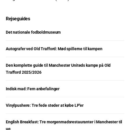
Rejseguides
Det nationale fodboldmuseum
Autografer ved Old Trafford: Mød spillerne til kampen
Den komplette guide til Manchester Uniteds kampe på Old
Trafford 2025/2026
Indisk mad: Fem anbefalinger
Vinylpushere: Tre fede steder at købe LP’er
English Breakfast: Tre morgenmadsrestauranter i Manchester til
ug