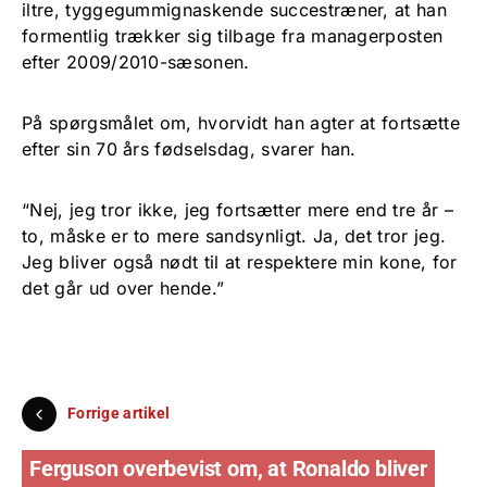
iltre, tyggegummignaskende succestræner, at han
formentlig trækker sig tilbage fra managerposten
efter 2009/2010-sæsonen.
På spørgsmålet om, hvorvidt han agter at fortsætte
efter sin 70 års fødselsdag, svarer han.
“Nej, jeg tror ikke, jeg fortsætter mere end tre år –
to, måske er to mere sandsynligt. Ja, det tror jeg.
Jeg bliver også nødt til at respektere min kone, for
det går ud over hende.”
Forrige artikel
Ferguson overbevist om, at Ronaldo bliver