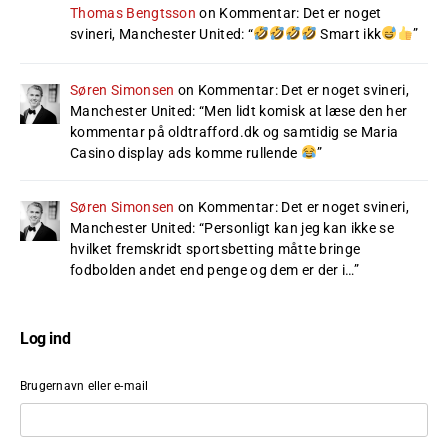
Thomas Bengtsson
on
Kommentar: Det er noget
svineri, Manchester United
: “
Smart ikk
”
Søren Simonsen
on
Kommentar: Det er noget svineri,
Manchester United
: “
Men lidt komisk at læse den her
kommentar på oldtrafford.dk og samtidig se Maria
Casino display ads komme rullende
”
Søren Simonsen
on
Kommentar: Det er noget svineri,
Manchester United
: “
Personligt kan jeg kan ikke se
hvilket fremskridt sportsbetting måtte bringe
fodbolden andet end penge og dem er der i…
”
Log ind
Brugernavn eller e-mail