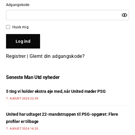
Adgangskode
Husk mig
Registrer
|
Glemt din adgangskode?
Seneste Man Utd nyheder
5 ting vi holder ekstra øje med, når United møder PSG
7. AUGUST 2026 22:39
United har udtaget 22-mandstruppen til PSG-opgøret: Flere
profiler er tilbage
7. AUGUST 2026 16:20