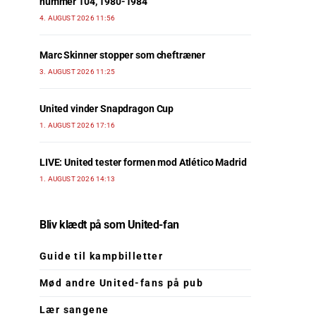
nummer 104, 1980-1984
4. AUGUST 2026 11:56
Marc Skinner stopper som cheftræner
3. AUGUST 2026 11:25
United vinder Snapdragon Cup
1. AUGUST 2026 17:16
LIVE: United tester formen mod Atlético Madrid
1. AUGUST 2026 14:13
Bliv klædt på som United-fan
Guide til kampbilletter
Mød andre United-fans på pub
Lær sangene