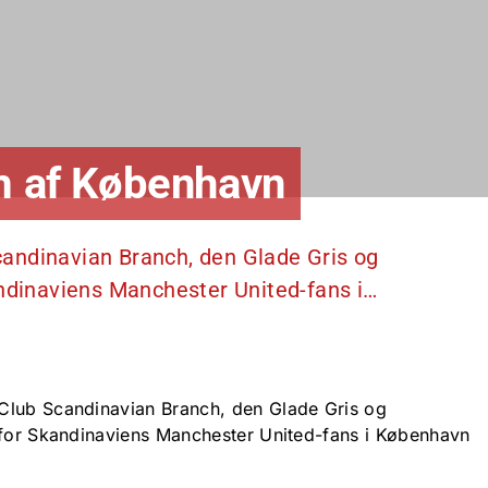
um af København
andinavian Branch, den Glade Gris og
andinaviens Manchester United-fans i…
Club Scandinavian Branch, den Glade Gris og
 for Skandinaviens Manchester United-fans i København