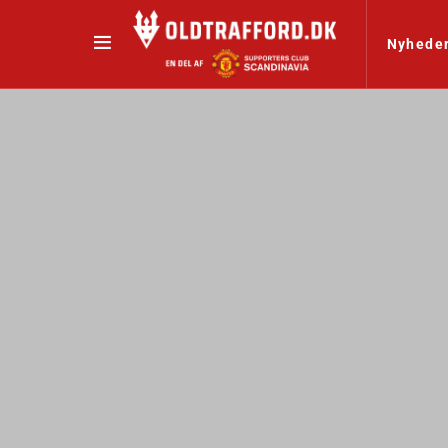
Nyhede