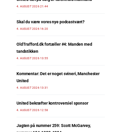
4. AUGUST 2026 21:44
Skal du være vores nye podcastvært?
4. AUGUST 2026 16:20
OldTrafford.dk fortæller #4: Manden med
tandstikken
4. AUGUST 2026 13:55
Kommentar: Det er noget svineri, Manchester
United
4. AUGUST 2026 13:31
United bekræfter kontroversiel sponsor
4. AUGUST 2026 12:58
Jagten på nummer 259: Scott McGarvey,