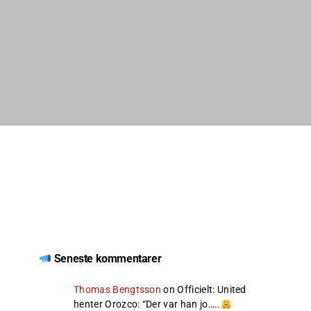
Seneste kommentarer
Thomas Bengtsson
on
Officielt: United
henter Orozco
: “
Der var han jo…..