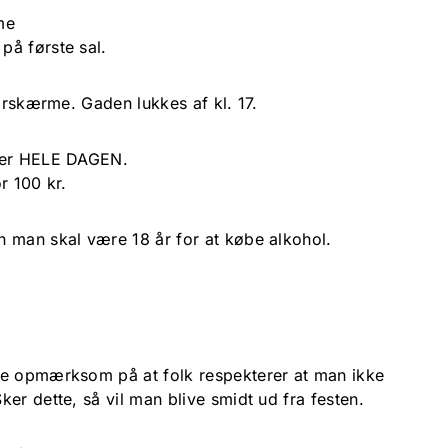
me
på første sal.
torskærme. Gaden lukkes af kl. 17.
oner HELE DAGEN.
r 100 kr.
 man skal være 18 år for at købe alkohol.
re opmærksom på at folk respekterer at man ikke
er dette, så vil man blive smidt ud fra festen.