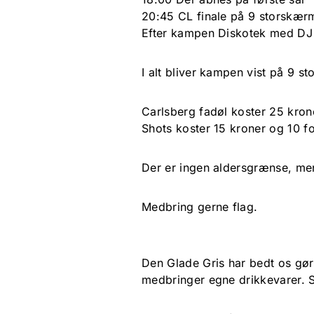
20:45 CL finale på 9 storskær
Efter kampen Diskotek med DJ 
I alt bliver kampen vist på 9 s
Carlsberg fadøl koster 25 kr
Shots koster 15 kroner og 10 fo
Der er ingen aldersgrænse, men
Medbring gerne flag.
Den Glade Gris har bedt os gø
medbringer egne drikkevarer. Sk