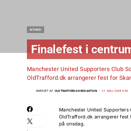
NYHED
Finalefest i centr
Manchester United Supporters Club Sc
OldTrafford.dk arrangerer fest for Sk
SKREVET AF
OLDTRAFFORD.DK REDAKTION
21. MAJ 2008 6:46
Manchester United Supporters 
OldTrafford.dk arrangerer fest
på onsdag.