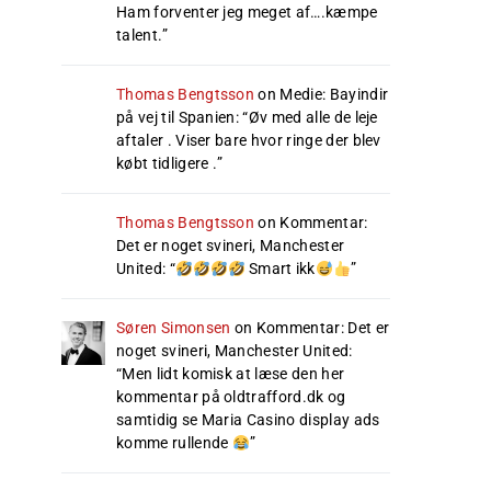
Ham forventer jeg meget af….kæmpe
talent.
”
Thomas Bengtsson
on
Medie: Bayindir
på vej til Spanien
: “
Øv med alle de leje
aftaler . Viser bare hvor ringe der blev
købt tidligere .
”
Thomas Bengtsson
on
Kommentar:
Det er noget svineri, Manchester
United
: “
Smart ikk
”
Søren Simonsen
on
Kommentar: Det er
noget svineri, Manchester United
:
“
Men lidt komisk at læse den her
kommentar på oldtrafford.dk og
samtidig se Maria Casino display ads
komme rullende
”