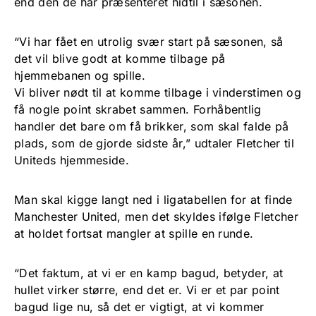
end den de har præsenteret hidtil i sæsonen.
“Vi har fået en utrolig svær start på sæsonen, så
det vil blive godt at komme tilbage på
hjemmebanen og spille.
Vi bliver nødt til at komme tilbage i vinderstimen og
få nogle point skrabet sammen. Forhåbentlig
handler det bare om få brikker, som skal falde på
plads, som de gjorde sidste år,” udtaler Fletcher til
Uniteds hjemmeside.
Man skal kigge langt ned i ligatabellen for at finde
Manchester United, men det skyldes ifølge Fletcher
at holdet fortsat mangler at spille en runde.
“Det faktum, at vi er en kamp bagud, betyder, at
hullet virker større, end det er. Vi er et par point
bagud lige nu, så det er vigtigt, at vi kommer