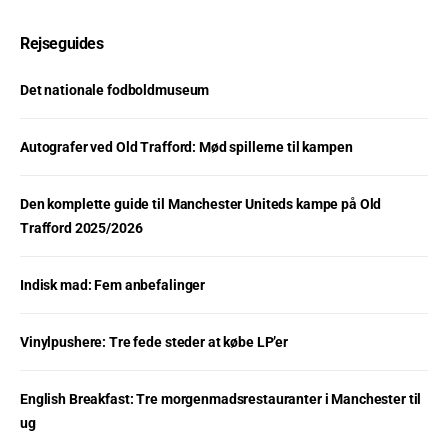
Rejseguides
Det nationale fodboldmuseum
Autografer ved Old Trafford: Mød spillerne til kampen
Den komplette guide til Manchester Uniteds kampe på Old
Trafford 2025/2026
Indisk mad: Fem anbefalinger
Vinylpushere: Tre fede steder at købe LP’er
English Breakfast: Tre morgenmadsrestauranter i Manchester til
ug