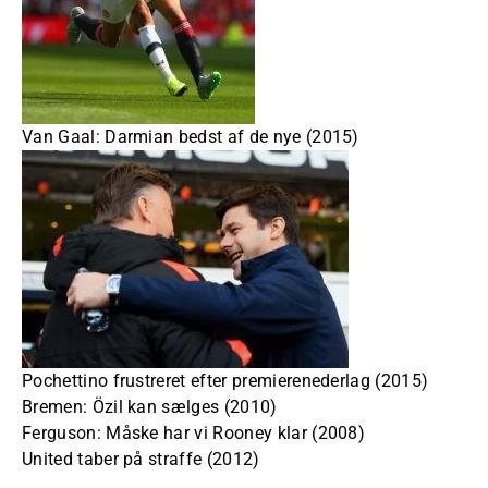
Van Gaal: Darmian bedst af de nye (2015)
Pochettino frustreret efter premierenederlag (2015)
Bremen: Özil kan sælges (2010)
Ferguson: Måske har vi Rooney klar (2008)
United taber på straffe (2012)