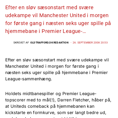
Efter en sløv sæsonstart med svære
udekampe vil Manchester United i morgen
for første gang i næsten seks uger spille på
hjemmebane i Premier League-…
SKREVET AF
OLDTRAFFORD.DK REDAKTION
26. SEPTEMBER 2008 20:53
Efter en sløv sæsonstart med svære udekampe vil
Manchester United i morgen for første gang i
næsten seks uger spille på hjemmebane i Premier
League-sammenhæng.
Holdets midtbanespiller og Premier League-
topscorer med to mål(!), Darren Fletcher, håber på,
at Uniteds comeback på hjemmebanen kan
kickstarte en formkurve, som ser langt bedre ud,