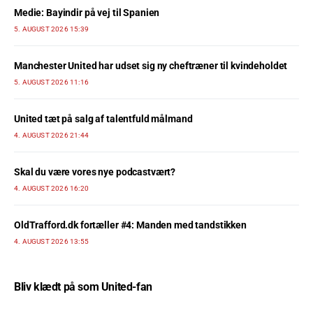
Medie: Bayindir på vej til Spanien
5. AUGUST 2026 15:39
Manchester United har udset sig ny cheftræner til kvindeholdet
5. AUGUST 2026 11:16
United tæt på salg af talentfuld målmand
4. AUGUST 2026 21:44
Skal du være vores nye podcastvært?
4. AUGUST 2026 16:20
OldTrafford.dk fortæller #4: Manden med tandstikken
4. AUGUST 2026 13:55
Bliv klædt på som United-fan