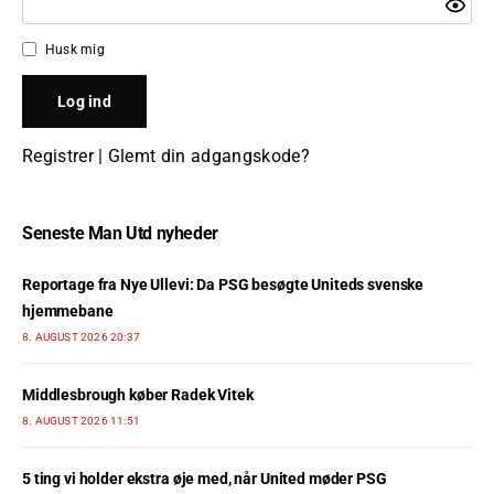
Husk mig
Registrer
|
Glemt din adgangskode?
Seneste Man Utd nyheder
Reportage fra Nye Ullevi: Da PSG besøgte Uniteds svenske
hjemmebane
8. AUGUST 2026 20:37
Middlesbrough køber Radek Vitek
8. AUGUST 2026 11:51
5 ting vi holder ekstra øje med, når United møder PSG