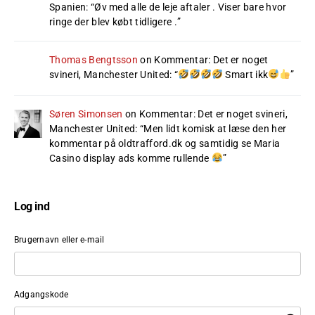
Spanien
: “
Øv med alle de leje aftaler . Viser bare hvor
ringe der blev købt tidligere .
”
Thomas Bengtsson
on
Kommentar: Det er noget
svineri, Manchester United
: “
Smart ikk
”
Søren Simonsen
on
Kommentar: Det er noget svineri,
Manchester United
: “
Men lidt komisk at læse den her
kommentar på oldtrafford.dk og samtidig se Maria
Casino display ads komme rullende
”
Log ind
Brugernavn eller e-mail
Adgangskode