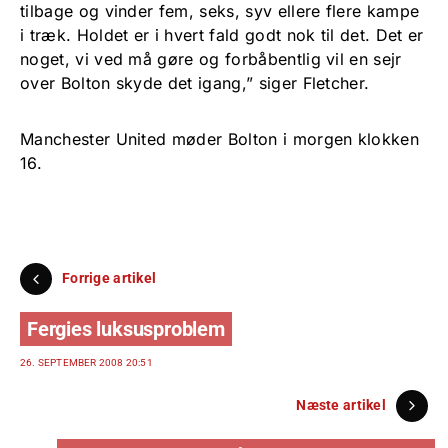
tilbage og vinder fem, seks, syv ellere flere kampe
i træk. Holdet er i hvert fald godt nok til det. Det er
noget, vi ved må gøre og forbåbentlig vil en sejr
over Bolton skyde det igang,” siger Fletcher.
Manchester United møder Bolton i morgen klokken
16.
Forrige artikel
Fergies luksusproblem
26. SEPTEMBER 2008 20:51
Næste artikel