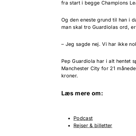
fra start i begge Champions 
Og den eneste grund til han i da
man skal tro Guardiolas ord, e
– Jeg sagde nej. Vi har ikke no
Pep Guardiola har i alt hentet s
Manchester City for 21 måneder 
kroner.
Læs mere om:
Podcast
Rejser & billetter