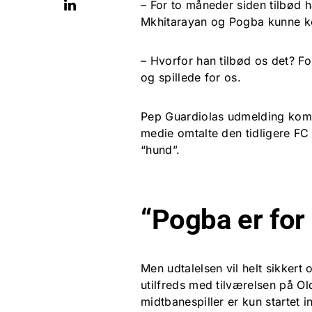
– For to måneder siden tilbød h
Mkhitarayan og Pogba kunne k
– Hvorfor han tilbød os det? F
og spillede for os.
Pep Guardiolas udmelding komm
medie omtalte den tidligere F
“hund”.
“Pogba er for
Men udtalelsen vil helt sikkert
utilfreds med tilværelsen på O
midtbanespiller er kun startet 