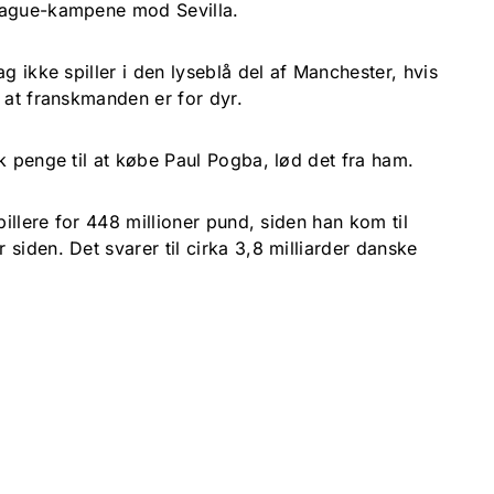
League-kampene mod Sevilla.
g ikke spiller i den lyseblå del af Manchester, hvis
r at franskmanden er for dyr.
k penge til at købe Paul Pogba, lød det fra ham.
pillere for 448 millioner pund, siden han kom til
siden. Det svarer til cirka 3,8 milliarder danske