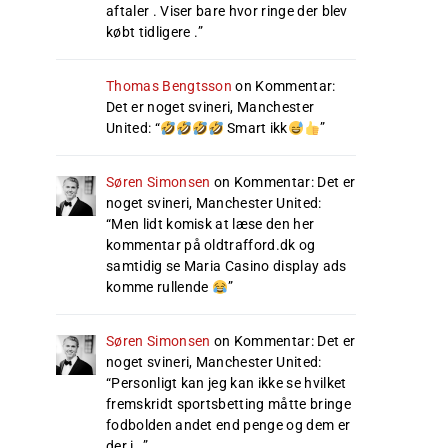
aftaler . Viser bare hvor ringe der blev
købt tidligere .
”
Thomas Bengtsson
on
Kommentar:
Det er noget svineri, Manchester
United
: “
Smart ikk
”
Søren Simonsen
on
Kommentar: Det er
noget svineri, Manchester United
:
“
Men lidt komisk at læse den her
kommentar på oldtrafford.dk og
samtidig se Maria Casino display ads
komme rullende
”
Søren Simonsen
on
Kommentar: Det er
noget svineri, Manchester United
:
“
Personligt kan jeg kan ikke se hvilket
fremskridt sportsbetting måtte bringe
fodbolden andet end penge og dem er
der i…
”