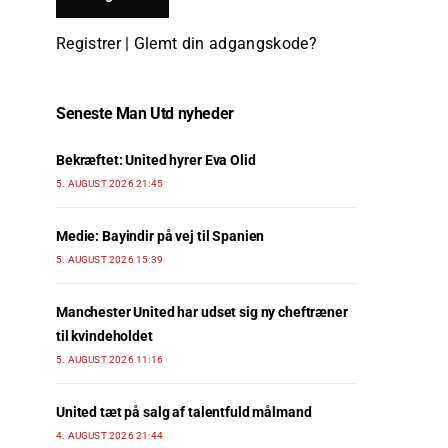
Registrer
|
Glemt din adgangskode?
Seneste Man Utd nyheder
Bekræftet: United hyrer Eva Olid
5. AUGUST 2026 21:45
Medie: Bayindir på vej til Spanien
5. AUGUST 2026 15:39
Manchester United har udset sig ny cheftræner
til kvindeholdet
5. AUGUST 2026 11:16
United tæt på salg af talentfuld målmand
4. AUGUST 2026 21:44