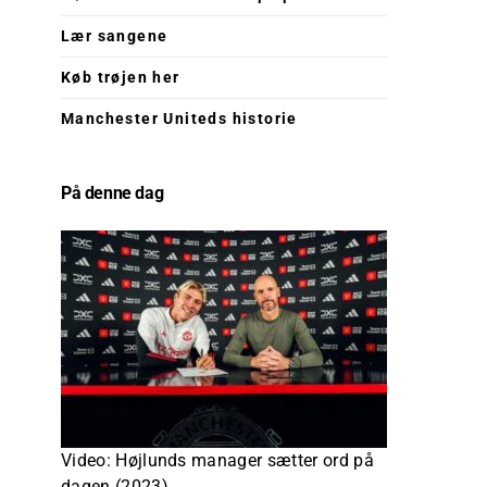
Lær sangene
Køb trøjen her
Manchester Uniteds historie
På denne dag
Video: Højlunds manager sætter ord på
dagen (2023)