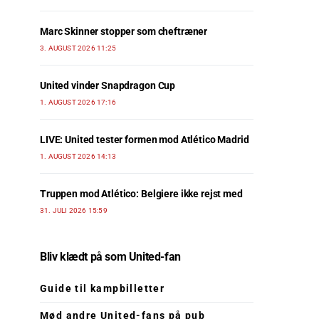
Marc Skinner stopper som cheftræner
3. AUGUST 2026 11:25
United vinder Snapdragon Cup
1. AUGUST 2026 17:16
LIVE: United tester formen mod Atlético Madrid
1. AUGUST 2026 14:13
Truppen mod Atlético: Belgiere ikke rejst med
31. JULI 2026 15:59
Bliv klædt på som United-fan
Guide til kampbilletter
Mød andre United-fans på pub