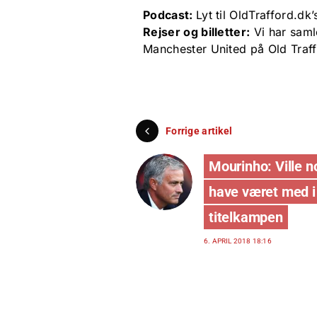
Podcast:
Lyt til OldTrafford.d
Rejser og billetter:
Vi har saml
Manchester United på Old Traf
Forrige artikel
Mourinho: Ville n
have været med i
titelkampen
6. APRIL 2018 18:16