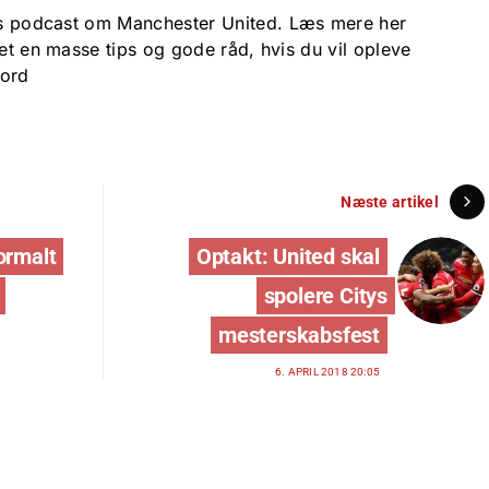
k’s podcast om Manchester United.
Læs mere her
et en masse tips og gode råd, hvis du vil
opleve
ford
Næste artikel
ormalt
Optakt: United skal
spolere Citys
mesterskabsfest
6. APRIL 2018 20:05