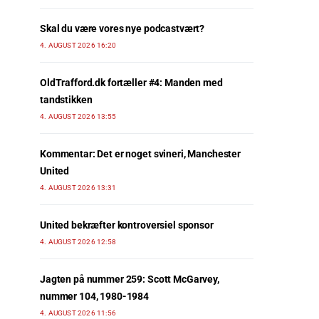
Skal du være vores nye podcastvært?
4. AUGUST 2026 16:20
OldTrafford.dk fortæller #4: Manden med
tandstikken
4. AUGUST 2026 13:55
Kommentar: Det er noget svineri, Manchester
United
4. AUGUST 2026 13:31
United bekræfter kontroversiel sponsor
4. AUGUST 2026 12:58
Jagten på nummer 259: Scott McGarvey,
nummer 104, 1980-1984
4. AUGUST 2026 11:56