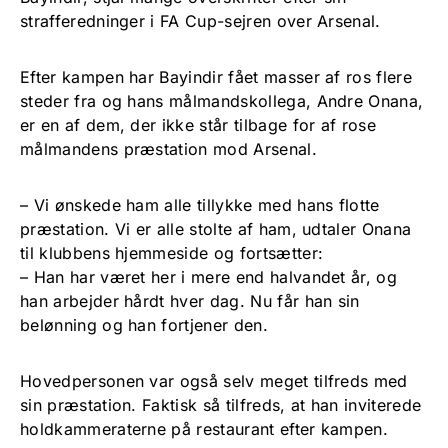
strafferedninger i FA Cup-sejren over Arsenal.
Efter kampen har Bayindir fået masser af ros flere
steder fra og hans målmandskollega, Andre Onana,
er en af dem, der ikke står tilbage for af rose
målmandens præstation mod Arsenal.
– Vi ønskede ham alle tillykke med hans flotte
præstation. Vi er alle stolte af ham, udtaler Onana
til klubbens hjemmeside og fortsætter:
– Han har været her i mere end halvandet år, og
han arbejder hårdt hver dag. Nu får han sin
belønning og han fortjener den.
Hovedpersonen var også selv meget tilfreds med
sin præstation. Faktisk så tilfreds, at han inviterede
holdkammeraterne på restaurant efter kampen.