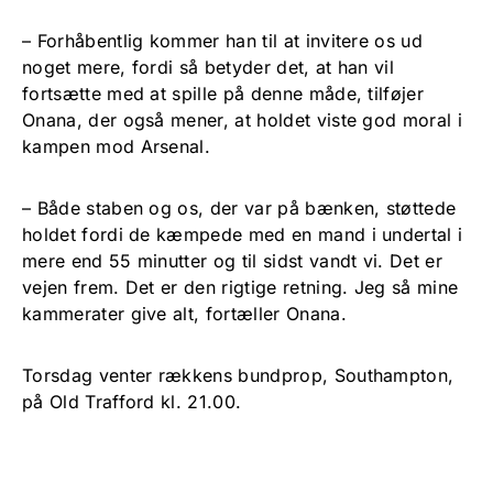
– Forhåbentlig kommer han til at invitere os ud
noget mere, fordi så betyder det, at han vil
fortsætte med at spille på denne måde, tilføjer
Onana, der også mener, at holdet viste god moral i
kampen mod Arsenal.
– Både staben og os, der var på bænken, støttede
holdet fordi de kæmpede med en mand i undertal i
mere end 55 minutter og til sidst vandt vi. Det er
vejen frem. Det er den rigtige retning. Jeg så mine
kammerater give alt, fortæller Onana.
Torsdag venter rækkens bundprop, Southampton,
på Old Trafford kl. 21.00.