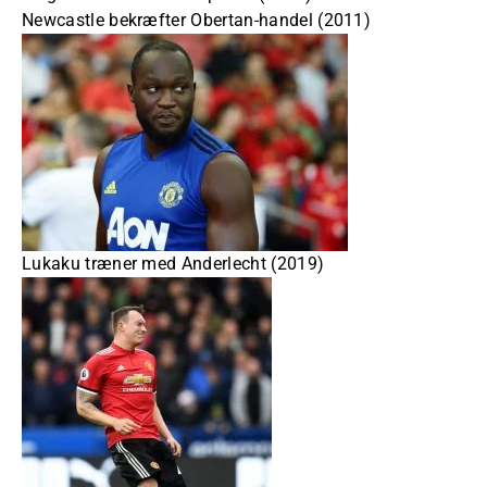
Newcastle bekræfter Obertan-handel (2011)
Lukaku træner med Anderlecht (2019)