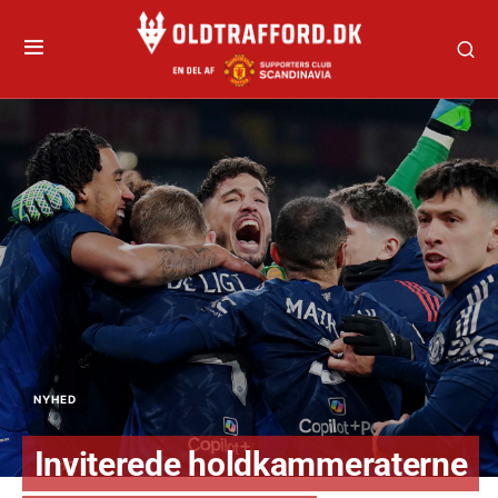
NYHED
Inviterede holdkammeraterne