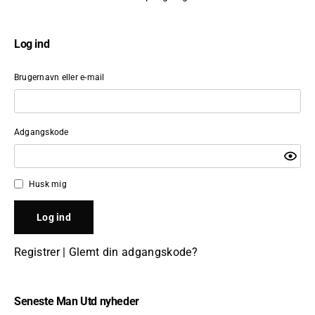
Log ind
Brugernavn eller e-mail
Adgangskode
Husk mig
Registrer
|
Glemt din adgangskode?
Seneste Man Utd nyheder