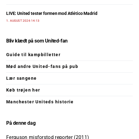
LIVE: United tester formen mod Atlético Madrid
1. AUGUST 2026 14:13
Bliv klædt på som United-fan
Guide til kampbilletter
Mød andre United-fans på pub
Lær sangene
Køb trøjen her
Manchester Uniteds historie
På denne dag
Ferguson misforstod reporter (2011)