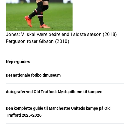
Jones: Vi skal være bedre end i sidste sæson (2018)
Ferguson roser Gibson (2010)
Rejseguides
Det nationale fodboldmuseum
Autografer ved Old Trafford: Mød spillerne til kampen
Den komplette guide til Manchester Uniteds kampe på Old
Trafford 2025/2026