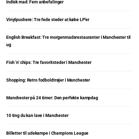
Indisk mad: Fem anbefalinger
Vinylpushere: Tre fede steder at købe LP’er
English Breakfast: Tre morgenmadsrestauranter i Manchester til
ug
Fish ’n’ chips: Tre favoritsteder i Manchester
Shopping: Retro fodboldtrøjer i Manchester
Manchester på 24 timer: Den perfekte kampdag
10 ting du kan lave i Manchester
Billetter til udekampe i Champions League