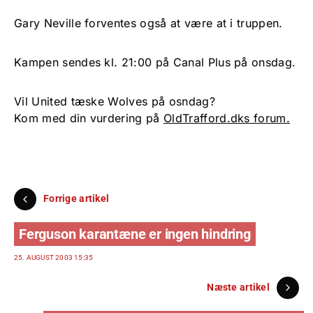
Gary Neville forventes også at være at i truppen.
Kampen sendes kl. 21:00 på Canal Plus på onsdag.
Vil United tæske Wolves på osndag?
Kom med din vurdering på
OldTrafford.dks forum.
Forrige artikel
Ferguson karantæne er ingen hindring
25. AUGUST 2003 15:35
Næste artikel