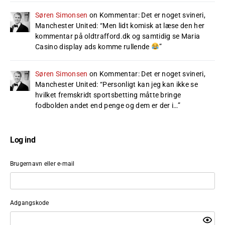
Søren Simonsen
on
Kommentar: Det er noget svineri,
Manchester United
: “
Men lidt komisk at læse den her
kommentar på oldtrafford.dk og samtidig se Maria
Casino display ads komme rullende
”
Søren Simonsen
on
Kommentar: Det er noget svineri,
Manchester United
: “
Personligt kan jeg kan ikke se
hvilket fremskridt sportsbetting måtte bringe
fodbolden andet end penge og dem er der i…
”
Log ind
Brugernavn eller e-mail
Adgangskode