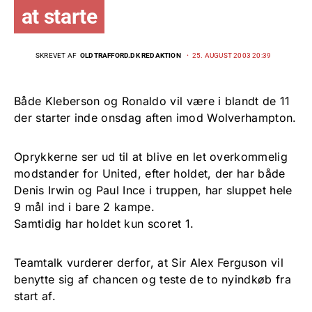
at starte
SKREVET AF
OLDTRAFFORD.DK REDAKTION
25. AUGUST 2003 20:39
Både Kleberson og Ronaldo vil være i blandt de 11
der starter inde onsdag aften imod Wolverhampton.
Oprykkerne ser ud til at blive en let overkommelig
modstander for United, efter holdet, der har både
Denis Irwin og Paul Ince i truppen, har sluppet hele
9 mål ind i bare 2 kampe.
Samtidig har holdet kun scoret 1.
Teamtalk vurderer derfor, at Sir Alex Ferguson vil
benytte sig af chancen og teste de to nyindkøb fra
start af.