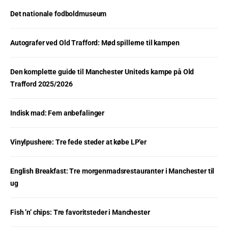
Det nationale fodboldmuseum
Autografer ved Old Trafford: Mød spillerne til kampen
Den komplette guide til Manchester Uniteds kampe på Old
Trafford 2025/2026
Indisk mad: Fem anbefalinger
Vinylpushere: Tre fede steder at købe LP’er
English Breakfast: Tre morgenmadsrestauranter i Manchester til
ug
Fish ’n’ chips: Tre favoritsteder i Manchester