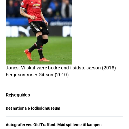
Jones: Vi skal være bedre end i sidste sæson (2018)
Ferguson roser Gibson (2010)
Rejseguides
Det nationale fodboldmuseum
Autografer ved Old Trafford: Mød spillerne til kampen