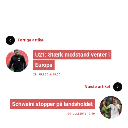
Forrige artikel
U21: Stærk modstand venter i
Europa
28. JULI 2016 14:05
Næste artikel
Schweini stopper på landsholdet
29. JULI 2016 10:46