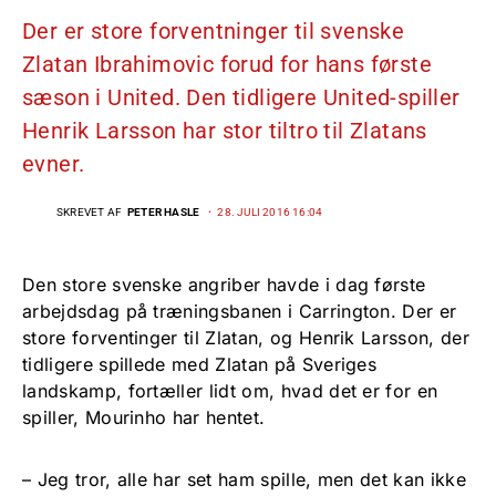
Der er store forventninger til svenske
Zlatan Ibrahimovic forud for hans første
sæson i United. Den tidligere United-spiller
Henrik Larsson har stor tiltro til Zlatans
evner.
SKREVET AF
PETER HASLE
28. JULI 2016 16:04
Den store svenske angriber havde i dag første
arbejdsdag på træningsbanen i Carrington. Der er
store forventinger til Zlatan, og Henrik Larsson, der
tidligere spillede med Zlatan på Sveriges
landskamp, fortæller lidt om, hvad det er for en
spiller, Mourinho har hentet.
– Jeg tror, alle har set ham spille, men det kan ikke