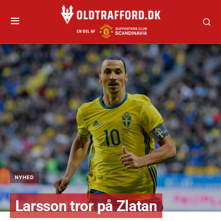
NYHED
Larsson tror på Zlatan