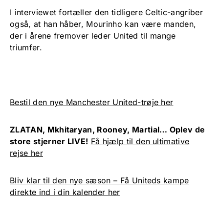
I interviewet fortæller den tidligere Celtic-angriber
også, at han håber, Mourinho kan være manden,
der i årene fremover leder United til mange
triumfer.
Bestil den nye Manchester United-trøje her
ZLATAN, Mkhitaryan, Rooney, Martial… Oplev de
store stjerner LIVE!
Få hjælp til den ultimative
rejse her
Bliv klar til den nye sæson – Få Uniteds kampe
direkte ind i din kalender her