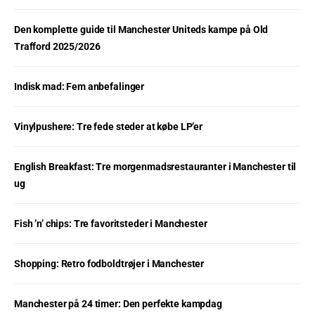
Den komplette guide til Manchester Uniteds kampe på Old
Trafford 2025/2026
Indisk mad: Fem anbefalinger
Vinylpushere: Tre fede steder at købe LP’er
English Breakfast: Tre morgenmadsrestauranter i Manchester til
ug
Fish ’n’ chips: Tre favoritsteder i Manchester
Shopping: Retro fodboldtrøjer i Manchester
Manchester på 24 timer: Den perfekte kampdag