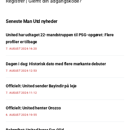
Registrer
|
Glemt din adgangskode?
Seneste Man Utd nyheder
United har udtaget 22-mandstruppen til PSG-opgøret: Flere
profiler er tilbage
7. AUGUST 2026 16:20
Dagen i dag: Historisk dato med flere markante debuter
7. AUGUST 2026 12:53
Officielt: United sender Bayindir på leje
7. AUGUST 2026 11:12
Officielt: United henter Orozco
6. AUGUST 2026 19:55
Bekræftet: United hyrer Eva Olid