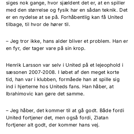
siges nok gange, hvor sjældent det er, at en spiller
med den størrelse og fysik har en sådan teknik. Det
er en nydelse at se på. Forhåbentlig kan få United
tilbage, til hvor de hører til.
– Jeg tror ikke, hans alder bliver et problem. Han er
en fyr, der tager vare på sin krop.
Henrik Larsson var selv i United på et lejeophold i
sæsonen 2007-2008. I løbet af den meget korte
tid, han var i klubben, formåede han at spille sig
ind i hjerterne hos Uniteds fans. Han håber, at
Ibrahimovic kan gøre det samme.
– Jeg håber, det kommer til at gå godt. Både fordi
United fortjener det, men også fordi, Zlatan
fortjener alt godt, der kommer hans vej.