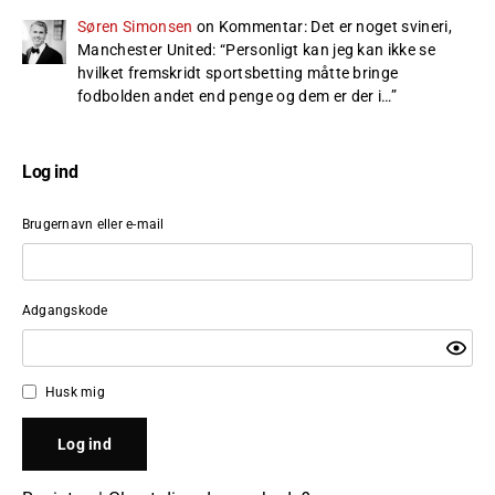
Søren Simonsen
on
Kommentar: Det er noget svineri,
Manchester United
: “
Personligt kan jeg kan ikke se
hvilket fremskridt sportsbetting måtte bringe
fodbolden andet end penge og dem er der i…
”
Log ind
Brugernavn eller e-mail
Adgangskode
Husk mig