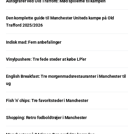
Autografer ved Old Trafford: Mød spillerne til kampen
Den komplette guide til Manchester Uniteds kampe på Old
Trafford 2025/2026
Indisk mad: Fem anbefalinger
Vinylpushere: Tre fede steder at købe LP’er
English Breakfast: Tre morgenmadsrestauranter i Manchester til
ug
Fish ’n’ chips: Tre favoritsteder i Manchester
Shopping: Retro fodboldtrøjer i Manchester