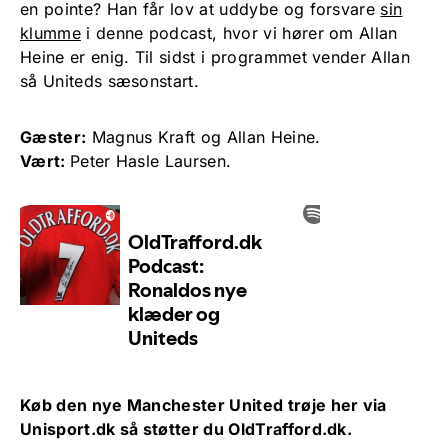
en pointe? Han får lov at uddybe og forsvare
sin
klumme
i denne podcast, hvor vi hører om Allan
Heine er enig. Til sidst i programmet vender Allan
så Uniteds sæsonstart.
Gæster:
Magnus Kraft og Allan Heine.
Vært:
Peter Hasle Laursen.
Køb den nye Manchester United trøje her via
Unisport.dk
så støtter du OldTrafford.dk.