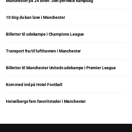
Manchester på 24 timer: Den perfekte kampdag
10 ting du kan lave i Manchester
Billetter til udekampe i Champions League
Transport fra/til lufthavnen i Manchester
Billetter til Manchester Uniteds udekampe i Premier League
Kom med ind på Hotel Football
Heiselbergs fem favoritsteder i Manchester