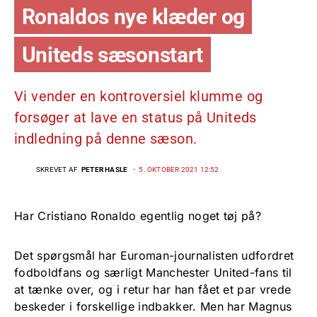
Ronaldos nye klæder og
Uniteds sæsonstart
Vi vender en kontroversiel klumme og
forsøger at lave en status på Uniteds
indledning på denne sæson.
SKREVET AF
PETER HASLE
5. OKTOBER 2021 12:52
Har Cristiano Ronaldo egentlig noget tøj på?
Det spørgsmål har Euroman-journalisten udfordret
fodboldfans og særligt Manchester United-fans til
at tænke over, og i retur har han fået et par vrede
beskeder i forskellige indbakker. Men har Magnus