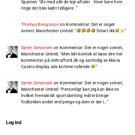
Spanien
: “
Øv med alle de leje aftaler . Viser bare hvor
ringe der blev købt tidligere .
”
Thomas Bengtsson
on
Kommentar: Det er noget
svineri, Manchester United
: “
Smart ikk
”
Søren Simonsen
on
Kommentar: Det er noget svineri,
Manchester United
: “
Men lidt komisk at læse den her
kommentar på oldtrafford.dk og samtidig se Maria
Casino display ads komme rullende
”
Søren Simonsen
on
Kommentar: Det er noget svineri,
Manchester United
: “
Personligt kan jeg kan ikke se
hvilket fremskridt sportsbetting måtte bringe
fodbolden andet end penge og dem er der i…
”
Log ind