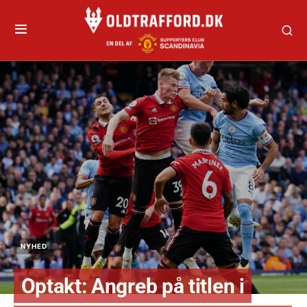
NYHED
Optakt: Angreb på titlen i