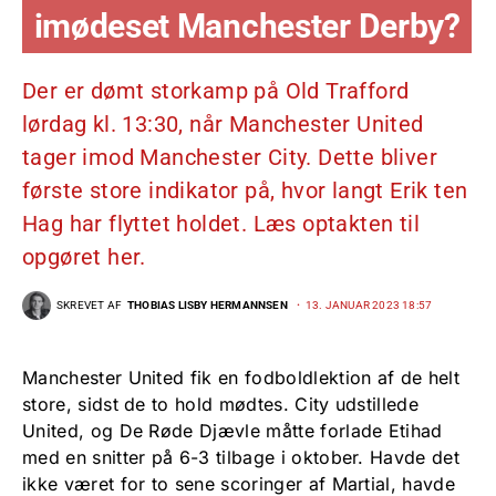
imødeset Manchester Derby?
Der er dømt storkamp på Old Trafford
lørdag kl. 13:30, når Manchester United
tager imod Manchester City. Dette bliver
første store indikator på, hvor langt Erik ten
Hag har flyttet holdet. Læs optakten til
opgøret her.
SKREVET AF
THOBIAS LISBY HERMANNSEN
13. JANUAR 2023 18:57
Manchester United fik en fodboldlektion af de helt
store, sidst de to hold mødtes. City udstillede
United, og De Røde Djævle måtte forlade Etihad
med en snitter på 6-3 tilbage i oktober. Havde det
ikke været for to sene scoringer af Martial, havde