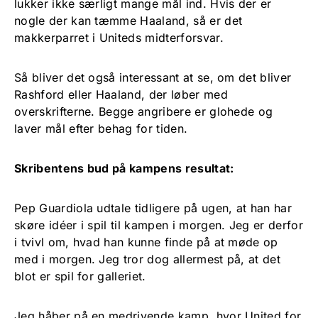
lukker ikke særligt mange mål ind. Hvis der er
nogle der kan tæmme Haaland, så er det
makkerparret i Uniteds midterforsvar.
Så bliver det også interessant at se, om det bliver
Rashford eller Haaland, der løber med
overskrifterne. Begge angribere er glohede og
laver mål efter behag for tiden.
Skribentens bud på kampens resultat:
Pep Guardiola udtale tidligere på ugen, at han har
skøre idéer i spil til kampen i morgen. Jeg er derfor
i tvivl om, hvad han kunne finde på at møde op
med i morgen. Jeg tror dog allermest på, at det
blot er spil for galleriet.
Jeg håber på en medrivende kamp, hvor United for