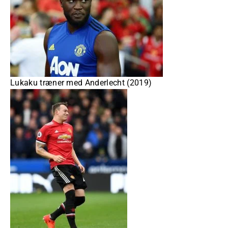
Lukaku træner med Anderlecht (2019)