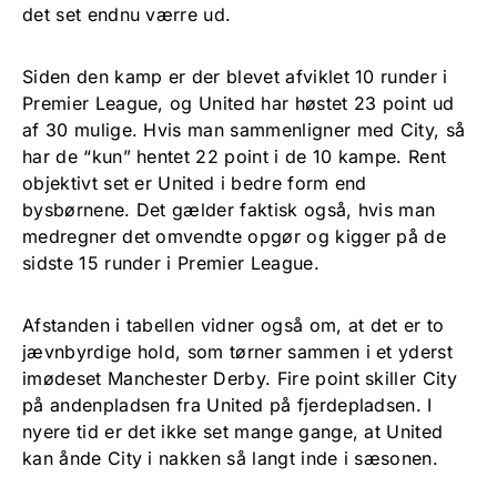
det set endnu værre ud.
Siden den kamp er der blevet afviklet 10 runder i
Premier League, og United har høstet 23 point ud
af 30 mulige. Hvis man sammenligner med City, så
har de “kun” hentet 22 point i de 10 kampe. Rent
objektivt set er United i bedre form end
bysbørnene. Det gælder faktisk også, hvis man
medregner det omvendte opgør og kigger på de
sidste 15 runder i Premier League.
Afstanden i tabellen vidner også om, at det er to
jævnbyrdige hold, som tørner sammen i et yderst
imødeset Manchester Derby. Fire point skiller City
på andenpladsen fra United på fjerdepladsen. I
nyere tid er det ikke set mange gange, at United
kan ånde City i nakken så langt inde i sæsonen.