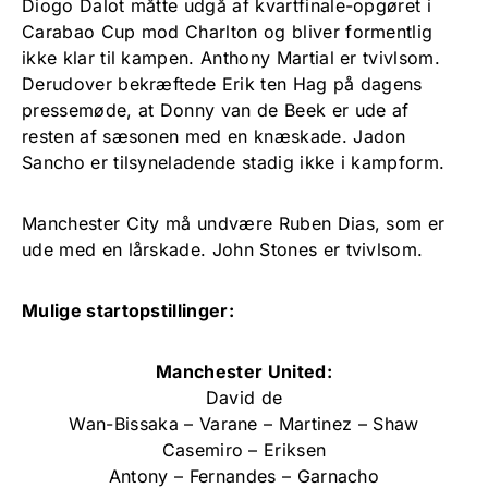
Diogo Dalot måtte udgå af kvartfinale-opgøret i
Carabao Cup mod Charlton og bliver formentlig
ikke klar til kampen. Anthony Martial er tvivlsom.
Derudover bekræftede Erik ten Hag på dagens
pressemøde, at Donny van de Beek er ude af
resten af sæsonen med en knæskade. Jadon
Sancho er tilsyneladende stadig ikke i kampform.
Manchester City må undvære Ruben Dias, som er
ude med en lårskade. John Stones er tvivlsom.
Mulige startopstillinger:
Manchester United:
David de
Wan-Bissaka – Varane – Martinez – Shaw
Casemiro – Eriksen
Antony – Fernandes – Garnacho