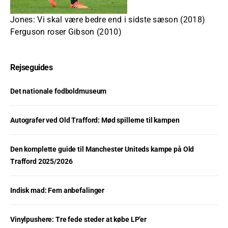
Jones: Vi skal være bedre end i sidste sæson (2018)
Ferguson roser Gibson (2010)
Rejseguides
Det nationale fodboldmuseum
Autografer ved Old Trafford: Mød spillerne til kampen
Den komplette guide til Manchester Uniteds kampe på Old
Trafford 2025/2026
Indisk mad: Fem anbefalinger
Vinylpushere: Tre fede steder at købe LP’er