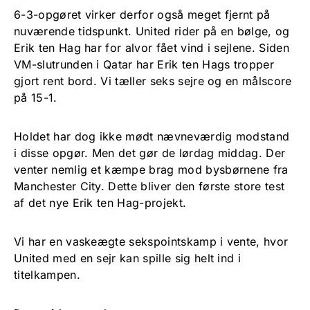
6-3-opgøret virker derfor også meget fjernt på
nuværende tidspunkt. United rider på en bølge, og
Erik ten Hag har for alvor fået vind i sejlene. Siden
VM-slutrunden i Qatar har Erik ten Hags tropper
gjort rent bord. Vi tæller seks sejre og en målscore
på 15-1.
Holdet har dog ikke mødt nævneværdig modstand
i disse opgør. Men det gør de lørdag middag. Der
venter nemlig et kæmpe brag mod bysbørnene fra
Manchester City. Dette bliver den første store test
af det nye Erik ten Hag-projekt.
Vi har en vaskeægte sekspointskamp i vente, hvor
United med en sejr kan spille sig helt ind i
titelkampen.