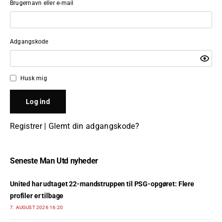
Brugernavn eller e-mail
Adgangskode
Husk mig
Registrer
|
Glemt din adgangskode?
Seneste Man Utd nyheder
United har udtaget 22-mandstruppen til PSG-opgøret: Flere
profiler er tilbage
7. AUGUST 2026 16:20