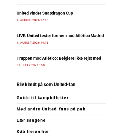
United vinder Snapdragon Cup
1. AUGUST 2026 17:16
LIVE: United tester formen mod Atlético Madrid
1. AUGUST 2026 14:13
Truppen mod Atlético: Belgiere ikke rejst med
31. JULI 2026 15:59
Bliv klædt på som United-fan
Guide til kampbilletter
Mød andre United-fans på pub
Lær sangene
Køb trøjen her