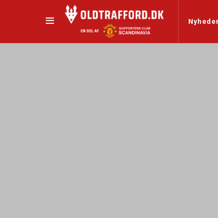
Nyhede