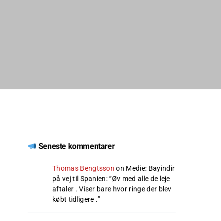
Seneste kommentarer
Thomas Bengtsson
on
Medie: Bayindir
på vej til Spanien
: “
Øv med alle de leje
aftaler . Viser bare hvor ringe der blev
købt tidligere .
”