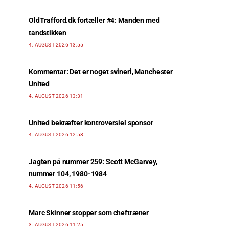
OldTrafford.dk fortæller #4: Manden med
tandstikken
4. AUGUST 2026 13:55
Kommentar: Det er noget svineri, Manchester
United
4. AUGUST 2026 13:31
United bekræfter kontroversiel sponsor
4. AUGUST 2026 12:58
Jagten på nummer 259: Scott McGarvey,
nummer 104, 1980-1984
4. AUGUST 2026 11:56
Marc Skinner stopper som cheftræner
3. AUGUST 2026 11:25