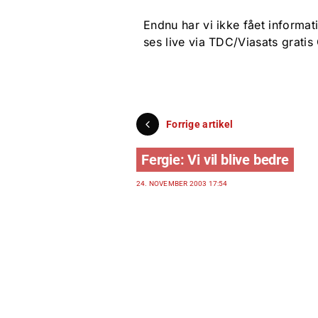
Endnu har vi ikke fået informa
ses live via TDC/Viasats grati
Forrige artikel
Fergie: Vi vil blive bedre
24. NOVEMBER 2003 17:54