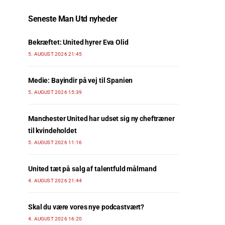
Seneste Man Utd nyheder
Bekræftet: United hyrer Eva Olid
5. AUGUST 2026 21:45
Medie: Bayindir på vej til Spanien
5. AUGUST 2026 15:39
Manchester United har udset sig ny cheftræner
til kvindeholdet
5. AUGUST 2026 11:16
United tæt på salg af talentfuld målmand
4. AUGUST 2026 21:44
Skal du være vores nye podcastvært?
4. AUGUST 2026 16:20