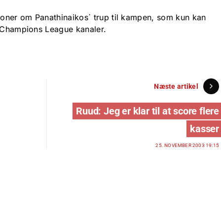
tioner om Panathinaikos´ trup til kampen, som kun kan
s Champions League kanaler.
Næste artikel
Ruud: Jeg er klar til at score flere
kasser
25. NOVEMBER 2003 19:15