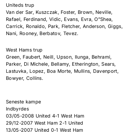
Uniteds trup
Van der Sar, Kuszczak, Foster, Brown, Neville,
Rafael, Ferdinand, Vidic, Evans, Evra, O”Shea,
Carrick, Ronaldo, Park, Fletcher, Anderson, Giggs,
Nani, Rooney, Berbatov, Tevez.
West Hams trup
Green, Faubert, Neill, Upson, Ilunga, Behrami,
Parker, Di Michele, Bellamy, Etherington, Sears,
Lastuvka, Lopez, Boa Morte, Mullins, Davenport,
Bowyer, Collins.
Seneste kampe
Indbyrdes
03/05-2008 United 4-1 West Ham
29/12-2007 West Ham 2-1 United
13/05-2007 United 0-1 West Ham