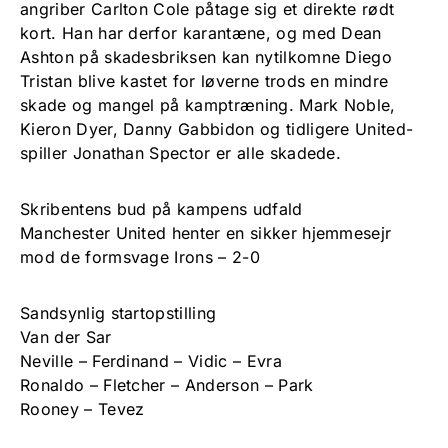
angriber Carlton Cole påtage sig et direkte rødt
kort. Han har derfor karantæne, og med Dean
Ashton på skadesbriksen kan nytilkomne Diego
Tristan blive kastet for løverne trods en mindre
skade og mangel på kamptræning. Mark Noble,
Kieron Dyer, Danny Gabbidon og tidligere United-
spiller Jonathan Spector er alle skadede.
Skribentens bud på kampens udfald
Manchester United henter en sikker hjemmesejr
mod de formsvage Irons – 2-0
Sandsynlig startopstilling
Van der Sar
Neville – Ferdinand – Vidic – Evra
Ronaldo – Fletcher – Anderson – Park
Rooney – Tevez