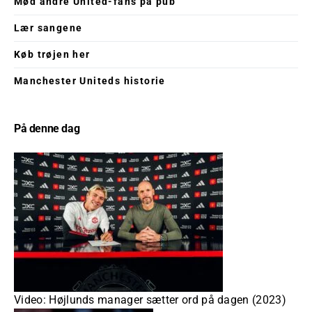
Mød andre United-fans på pub
Lær sangene
Køb trøjen her
Manchester Uniteds historie
På denne dag
Video: Højlunds manager sætter ord på dagen (2023)