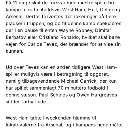
På 11 dage skal de forsvarende mestre spille fire
kampe mod henholdsvis West Ham, Hull, Celtic og
Arsenal. Derfor forventes der rokeringer på flere
pladser i truppen, og op til denne kamp spekuleres
der i en pause til enten Wayne Rooney, Dimitar
Berbatov eller Cristiano Ronaldo, hvilket skal bane
vejen for Carlos Tevez, der brænder for at vise sin
kunnen.
Ud over Tevez kan en anden tidligere West Ham-
spiller muligvis være i betragtning til opgøret,
nemlig tilbagevendende Michael Carrick, der kun
har spillet sammenlagt 70 minutters fodbold i
denne sæson. Paul Scholes og Owen Hargreaves
sidder fortsat ude.
West Ham tabte i weekenden hjemme til
lokalrivalerne fra Arsenal, og i kampens hede måtte