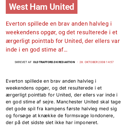
West Ham United
Everton spillede en brav anden halvleg i
weekendens opgør, og det resulterede i et
ærgerligt pointtab for United, der ellers var
inde i en god stime af…
SKREVET AF
OLDTRAFFORD.DK REDAKTION
28. OKTOBER 2008 14:57
Everton spillede en brav anden halvleg i
weekendens opgør, og det resulterede i et
ærgerligt pointtab for United, der ellers var inde i
en god stime af sejre. Manchester United skal tage
det gode spil fra kampens første halvleg med sig
og forsøge at knække de formsvage londonere,
der på det sidste slet ikke har imponeret.