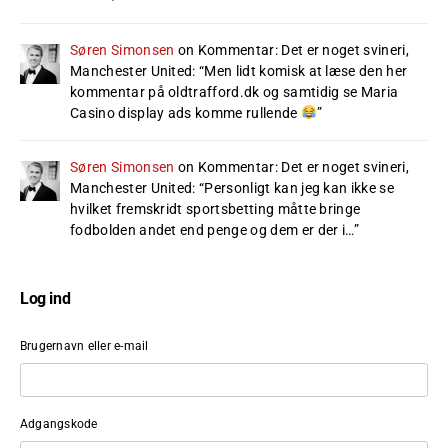
Søren Simonsen
on
Kommentar: Det er noget svineri,
Manchester United
: “
Men lidt komisk at læse den her
kommentar på oldtrafford.dk og samtidig se Maria
Casino display ads komme rullende
”
Søren Simonsen
on
Kommentar: Det er noget svineri,
Manchester United
: “
Personligt kan jeg kan ikke se
hvilket fremskridt sportsbetting måtte bringe
fodbolden andet end penge og dem er der i…
”
Log ind
Brugernavn eller e-mail
Adgangskode