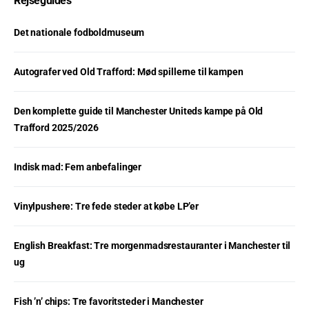
Rejseguides
Det nationale fodboldmuseum
Autografer ved Old Trafford: Mød spillerne til kampen
Den komplette guide til Manchester Uniteds kampe på Old
Trafford 2025/2026
Indisk mad: Fem anbefalinger
Vinylpushere: Tre fede steder at købe LP’er
English Breakfast: Tre morgenmadsrestauranter i Manchester til
ug
Fish ’n’ chips: Tre favoritsteder i Manchester