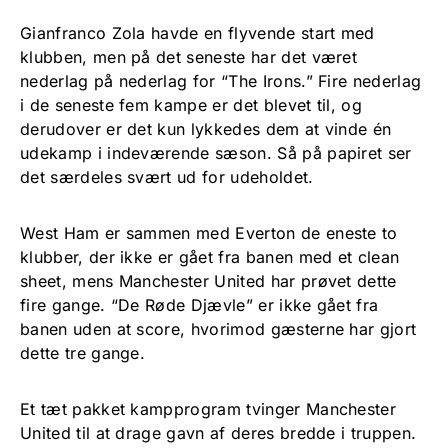
Gianfranco Zola havde en flyvende start med
klubben, men på det seneste har det været
nederlag på nederlag for “The Irons.” Fire nederlag
i de seneste fem kampe er det blevet til, og
derudover er det kun lykkedes dem at vinde én
udekamp i indeværende sæson. Så på papiret ser
det særdeles svært ud for udeholdet.
West Ham er sammen med Everton de eneste to
klubber, der ikke er gået fra banen med et clean
sheet, mens Manchester United har prøvet dette
fire gange. “De Røde Djævle” er ikke gået fra
banen uden at score, hvorimod gæsterne har gjort
dette tre gange.
Et tæt pakket kampprogram tvinger Manchester
United til at drage gavn af deres bredde i truppen.