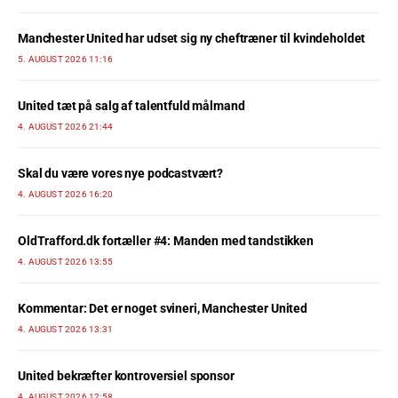
Manchester United har udset sig ny cheftræner til kvindeholdet
5. AUGUST 2026 11:16
United tæt på salg af talentfuld målmand
4. AUGUST 2026 21:44
Skal du være vores nye podcastvært?
4. AUGUST 2026 16:20
OldTrafford.dk fortæller #4: Manden med tandstikken
4. AUGUST 2026 13:55
Kommentar: Det er noget svineri, Manchester United
4. AUGUST 2026 13:31
United bekræfter kontroversiel sponsor
4. AUGUST 2026 12:58