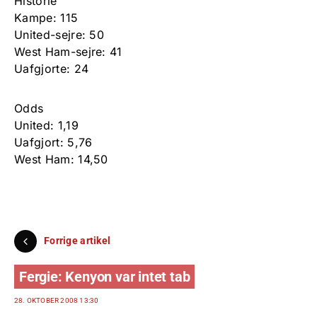
Historie
Kampe: 115
United-sejre: 50
West Ham-sejre: 41
Uafgjorte: 24
Odds
United: 1,19
Uafgjort: 5,76
West Ham: 14,50
Forrige artikel
Fergie: Kenyon var intet tab
28. OKTOBER 2008 13:30