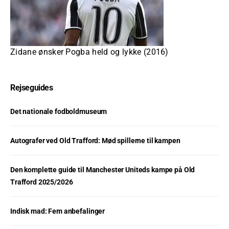
Zidane ønsker Pogba held og lykke (2016)
Rejseguides
Det nationale fodboldmuseum
Autografer ved Old Trafford: Mød spillerne til kampen
Den komplette guide til Manchester Uniteds kampe på Old
Trafford 2025/2026
Indisk mad: Fem anbefalinger