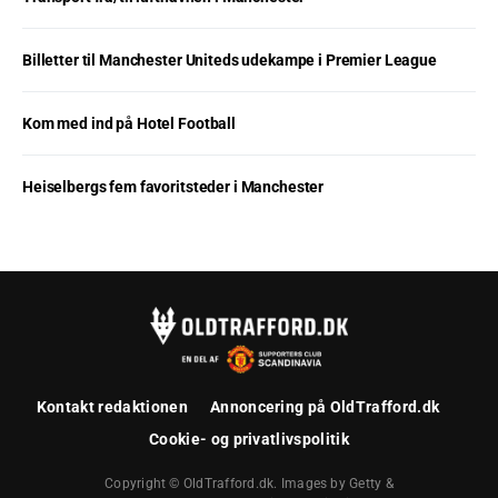
Billetter til Manchester Uniteds udekampe i Premier League
Kom med ind på Hotel Football
Heiselbergs fem favoritsteder i Manchester
Kontakt redaktionen
Annoncering på OldTrafford.dk
Cookie- og privatlivspolitik
Copyright © OldTrafford.dk. Images by Getty &