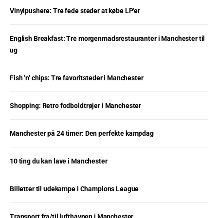
Vinylpushere: Tre fede steder at købe LP’er
English Breakfast: Tre morgenmadsrestauranter i Manchester til
ug
Fish ’n’ chips: Tre favoritsteder i Manchester
Shopping: Retro fodboldtrøjer i Manchester
Manchester på 24 timer: Den perfekte kampdag
10 ting du kan lave i Manchester
Billetter til udekampe i Champions League
Transport fra/til lufthavnen i Manchester