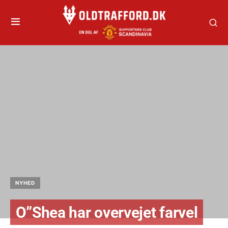
NYHED
O”Shea har overvejet farvel