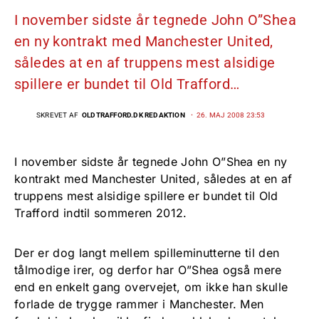
I november sidste år tegnede John O”Shea
en ny kontrakt med Manchester United,
således at en af truppens mest alsidige
spillere er bundet til Old Trafford…
SKREVET AF
OLDTRAFFORD.DK REDAKTION
26. MAJ 2008 23:53
I november sidste år tegnede John O”Shea en ny
kontrakt med Manchester United, således at en af
truppens mest alsidige spillere er bundet til Old
Trafford indtil sommeren 2012.
Der er dog langt mellem spilleminutterne til den
tålmodige irer, og derfor har O”Shea også mere
end en enkelt gang overvejet, om ikke han skulle
forlade de trygge rammer i Manchester. Men