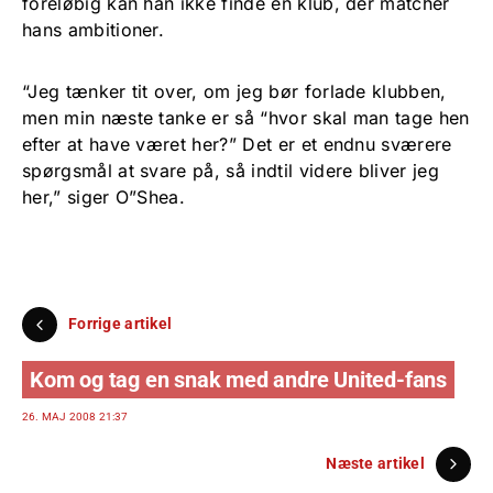
foreløbig kan han ikke finde en klub, der matcher
hans ambitioner.
“Jeg tænker tit over, om jeg bør forlade klubben,
men min næste tanke er så “hvor skal man tage hen
efter at have været her?” Det er et endnu sværere
spørgsmål at svare på, så indtil videre bliver jeg
her,” siger O”Shea.
Forrige artikel
Kom og tag en snak med andre United-fans
26. MAJ 2008 21:37
Næste artikel