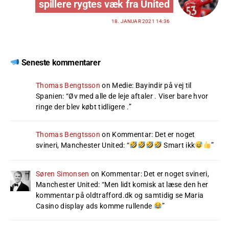
spillere rygtes væk fra United
18. JANUAR 2021 14:36
Seneste kommentarer
Thomas Bengtsson
on
Medie: Bayindir på vej til
Spanien
: “
Øv med alle de leje aftaler . Viser bare hvor
ringe der blev købt tidligere .
”
Thomas Bengtsson
on
Kommentar: Det er noget
svineri, Manchester United
: “
Smart ikk
”
Søren Simonsen
on
Kommentar: Det er noget svineri,
Manchester United
: “
Men lidt komisk at læse den her
kommentar på oldtrafford.dk og samtidig se Maria
Casino display ads komme rullende
”