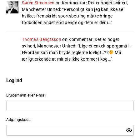
Søren Simonsen
on
Kommentar: Det er noget svineri,
Manchester United
: “
Personligt kan jeg kan ikke se
hvilket fremskridt sportsbetting måtte bringe
fodbolden andet end penge og dem er der i…
”
Thomas Bengtsson
on
Kommentar: Det er noget
svineri, Manchester United
: “
Lige et enkelt spørgsmål…
Hvordan kan man bryde reglerne lovligt…??
Må
ærligt erkende at mit pis ikke kommer i kog…
”
Log ind
Brugernavn eller e-mail
Adgangskode