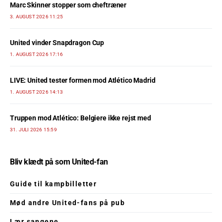
Marc Skinner stopper som cheftræner
3. AUGUST 2026 11:25
United vinder Snapdragon Cup
1. AUGUST 2026 17:16
LIVE: United tester formen mod Atlético Madrid
1. AUGUST 2026 14:13
Truppen mod Atlético: Belgiere ikke rejst med
31. JULI 2026 15:59
Bliv klædt på som United-fan
Guide til kampbilletter
Mød andre United-fans på pub
Lær sangene