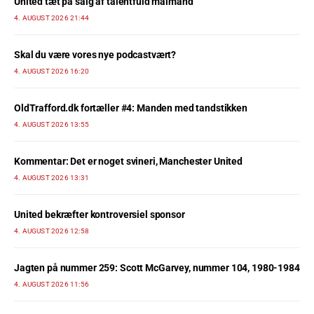
United tæt på salg af talentfuld målmand
4. AUGUST 2026 21:44
Skal du være vores nye podcastvært?
4. AUGUST 2026 16:20
OldTrafford.dk fortæller #4: Manden med tandstikken
4. AUGUST 2026 13:55
Kommentar: Det er noget svineri, Manchester United
4. AUGUST 2026 13:31
United bekræfter kontroversiel sponsor
4. AUGUST 2026 12:58
Jagten på nummer 259: Scott McGarvey, nummer 104, 1980-1984
4. AUGUST 2026 11:56