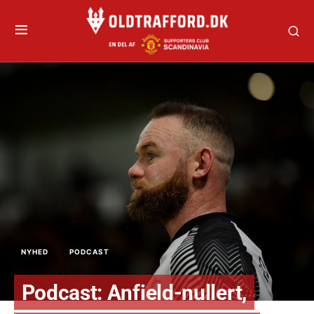
NYHED
PODCAST
Podcast: Anfield-nullert,