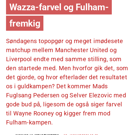
Wazza-farvel og Fulham-
fremkig
Søndagens topopgør og meget imødesete
matchup mellem Manchester United og
Liverpool endte med samme stilling, som
den startede med. Men hvorfor gik det, som
det gjorde, og hvor efterlader det resultatet
os i guldkampen? Det kommer Mads
Fuglsang Pedersen og Selver Elezovic med
gode bud på, ligesom de også siger farvel
til Wayne Rooney og kigger frem mod
Fulham-kampen.