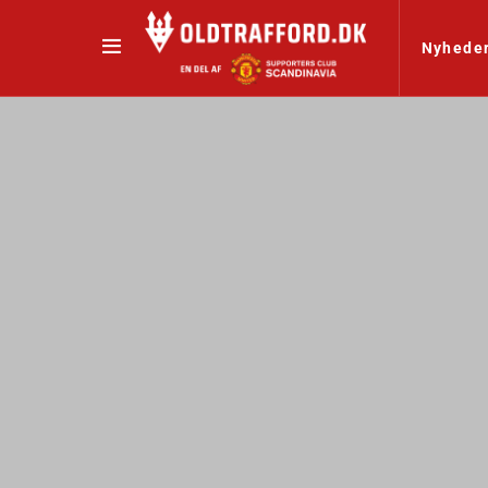
Nyhede