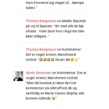
Ham forventer jeg meget af….kæmpe
talent.
”
Thomas Bengtsson
on
Medie: Bayindir
på vej til Spanien
: “
Øv med alle de leje
aftaler . Viser bare hvor ringe der blev
købt tidligere .
”
Thomas Bengtsson
on
Kommentar:
Det er noget svineri, Manchester
United
: “
Smart ikk
”
Søren Simonsen
on
Kommentar: Det er
noget svineri, Manchester United
:
“
Men lidt komisk at læse den her
kommentar på oldtrafford.dk og
samtidig se Maria Casino display ads
komme rullende
”