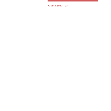
7. MAJ 2013 10:41