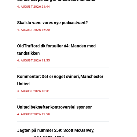
4. AUGUST 2026 21:44
Skal du være vores nye podcastvært?
4. AUGUST 2026 16:20
OldTrafford.dk fortæller #4: Manden med
tandstikken
4. AUGUST 2026 13:55
Kommentar: Det er noget svineri, Manchester
United
4. AUGUST 2026 13:31
United bekræfter kontroversiel sponsor
4. AUGUST 2026 12:58
Jagten på nummer 259: Scott McGarvey,