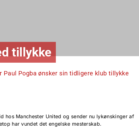
d tillykke
 Paul Pogba ønsker sin tidligere klub tillykke
tid hos Manchester United og sender nu lykønskinger af
netop har vundet det engelske mesterskab.