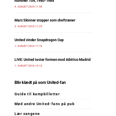
nummer 104, 1980-1984
4. AUGUST 2026 11:56
Marc Skinner stopper som cheftræner
3. AUGUST 2026 11:25
United vinder Snapdragon Cup
1. AUGUST 2026 17:16
LIVE: United tester formen mod Atlético Madrid
1. AUGUST 2026 14:13
Bliv klædt på som United-fan
Guide til kampbilletter
Mød andre United-fans på pub
Lær sangene