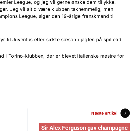
Premier League, og jeg vil gerne ønske dem tillykke.
ger. Jeg vil altid være klubben taknemmelig, men
pions League, siger den 19-årige franskmand til
r til Juventus efter sidste sæson i jagten på spilletid.
 i Torino-klubben, der er blevet italienske mestre for
Næste artikel
Sir Alex Ferguson gav champagne