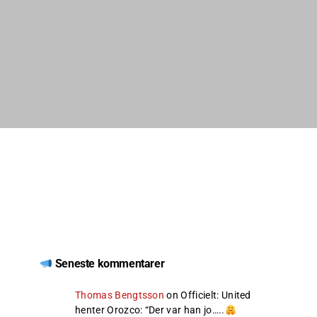
Seneste kommentarer
Thomas Bengtsson
on
Officielt: United
henter Orozco
: “
Der var han jo…..