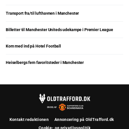
Transport fra/til lufthavnen i Manchester
Billetter til Manchester Uniteds udekampe i Premier League
Kom med ind på Hotel Football
Heiselbergs fem favoritsteder i Manchester
Kontakt redaktionen
Annoncering på OldTrafford.dk
Cookie- og privatlivspolitik