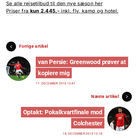
Se alle rejsetilbud til den nye sæson her
Priser fra
kun 2.445,-
inkl. fly, kamp og hotel.
Forrige artikel
van Persie: Greenwood prøver at
kopiere mig
17. DECEMBER 2019 13:47
Næste artikel
Optakt: Pokalkvartfinale mod
Colchester
18. DECEMBER 2019 13:18