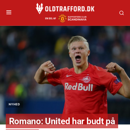
NYHED
Romano: United har budt på