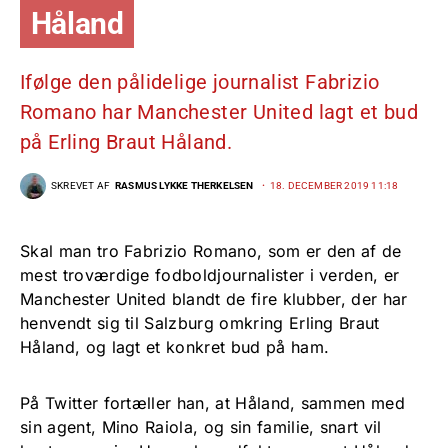
Håland
Ifølge den pålidelige journalist Fabrizio
Romano har Manchester United lagt et bud
på Erling Braut Håland.
SKREVET AF
RASMUS LYKKE THERKELSEN
18. DECEMBER 2019 11:18
Skal man tro Fabrizio Romano, som er den af de
mest troværdige fodboldjournalister i verden, er
Manchester United blandt de fire klubber, der har
henvendt sig til Salzburg omkring Erling Braut
Håland, og lagt et konkret bud på ham.
På Twitter fortæller han, at Håland, sammen med
sin agent, Mino Raiola, og sin familie, snart vil