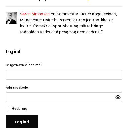
Søren Simonsen
on
Kommentar: Det er noget svineri,
Manchester United
: “
Personligt kan jeg kan ikke se
hvilket fremskridt sportsbetting måtte bringe
fodbolden andet end penge og dem er der i…
”
Log ind
Brugernavn eller e-mail
Adgangskode
Husk mig