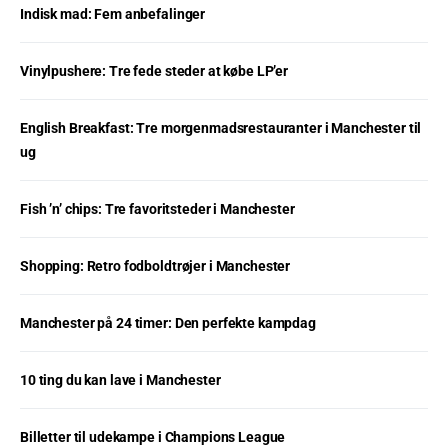
Indisk mad: Fem anbefalinger
Vinylpushere: Tre fede steder at købe LP’er
English Breakfast: Tre morgenmadsrestauranter i Manchester til
ug
Fish ’n’ chips: Tre favoritsteder i Manchester
Shopping: Retro fodboldtrøjer i Manchester
Manchester på 24 timer: Den perfekte kampdag
10 ting du kan lave i Manchester
Billetter til udekampe i Champions League