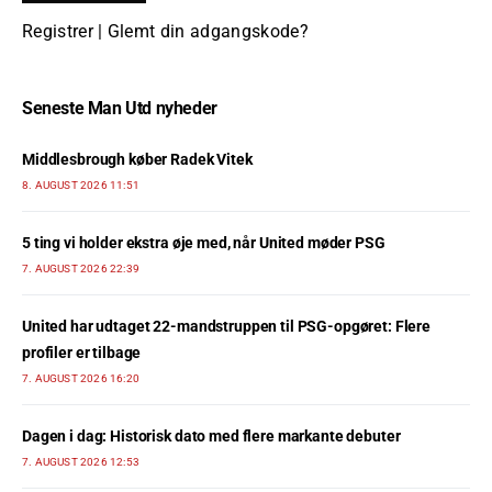
Registrer
|
Glemt din adgangskode?
Seneste Man Utd nyheder
Middlesbrough køber Radek Vitek
8. AUGUST 2026 11:51
5 ting vi holder ekstra øje med, når United møder PSG
7. AUGUST 2026 22:39
United har udtaget 22-mandstruppen til PSG-opgøret: Flere
profiler er tilbage
7. AUGUST 2026 16:20
Dagen i dag: Historisk dato med flere markante debuter
7. AUGUST 2026 12:53