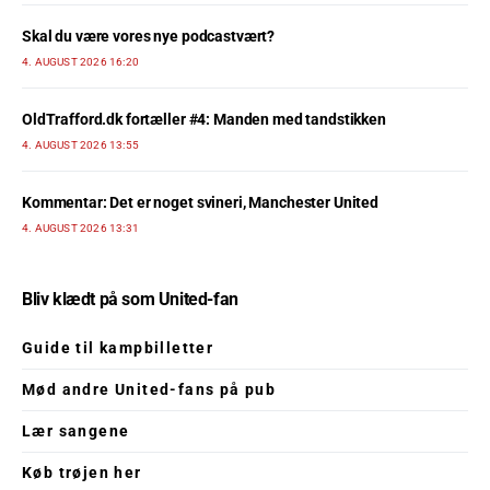
Skal du være vores nye podcastvært?
4. AUGUST 2026 16:20
OldTrafford.dk fortæller #4: Manden med tandstikken
4. AUGUST 2026 13:55
Kommentar: Det er noget svineri, Manchester United
4. AUGUST 2026 13:31
Bliv klædt på som United-fan
Guide til kampbilletter
Mød andre United-fans på pub
Lær sangene
Køb trøjen her