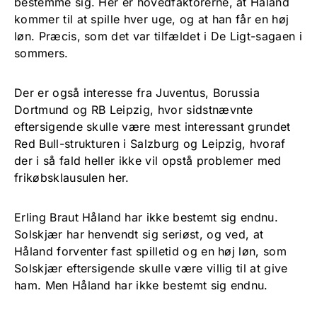
bestemme sig. Her er hovedfaktorerne, at Håland
kommer til at spille hver uge, og at han får en høj
løn. Præcis, som det var tilfældet i De Ligt-sagaen i
sommers.
Der er også interesse fra Juventus, Borussia
Dortmund og RB Leipzig, hvor sidstnævnte
eftersigende skulle være mest interessant grundet
Red Bull-strukturen i Salzburg og Leipzig, hvoraf
der i så fald heller ikke vil opstå problemer med
frikøbsklausulen her.
Erling Braut Håland har ikke bestemt sig endnu.
Solskjær har henvendt sig seriøst, og ved, at
Håland forventer fast spilletid og en høj løn, som
Solskjær eftersigende skulle være villig til at give
ham. Men Håland har ikke bestemt sig endnu.