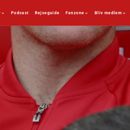
r
Podcast
Rejseguide
Fanzone
Bliv medlem