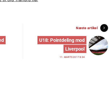
Næste artikel
ed
U18: Pointdeling mod
Liverpool
11. MARTS 2017 8:34