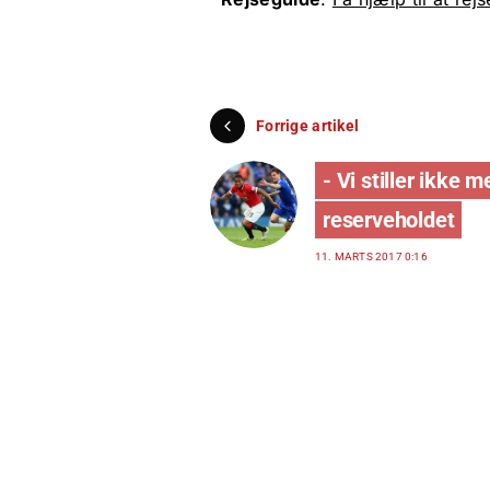
Forrige artikel
- Vi stiller ikke m
reserveholdet
11. MARTS 2017 0:16