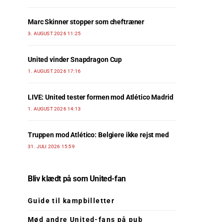
Marc Skinner stopper som cheftræner
3. AUGUST 2026 11:25
United vinder Snapdragon Cup
1. AUGUST 2026 17:16
LIVE: United tester formen mod Atlético Madrid
1. AUGUST 2026 14:13
Truppen mod Atlético: Belgiere ikke rejst med
31. JULI 2026 15:59
Bliv klædt på som United-fan
Guide til kampbilletter
Mød andre United-fans på pub