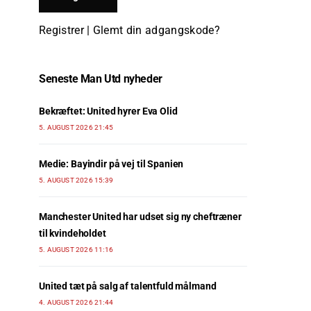
Registrer
|
Glemt din adgangskode?
Seneste Man Utd nyheder
Bekræftet: United hyrer Eva Olid
5. AUGUST 2026 21:45
Medie: Bayindir på vej til Spanien
5. AUGUST 2026 15:39
Manchester United har udset sig ny cheftræner
til kvindeholdet
5. AUGUST 2026 11:16
United tæt på salg af talentfuld målmand
4. AUGUST 2026 21:44