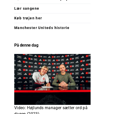
Lær sangene
Køb trøjen her
Manchester Uniteds historie
På denne dag
Video: Højlunds manager sætter ord på
dagen (2023)