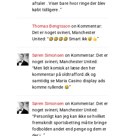
aftaler . Viser bare hvor ringe der blev
købt tidligere .
”
Thomas Bengtsson
on
Kommentar:
Det er noget svineri, Manchester
United
: “
Smart ikk
”
Søren Simonsen
on
Kommentar: Det er
noget svineri, Manchester United
:
“
Men lidt komisk at læse den her
kommentar på oldtrafford.dk og
samtidig se Maria Casino display ads
komme rullende
”
Søren Simonsen
on
Kommentar: Det er
noget svineri, Manchester United
:
“
Personligt kan jeg kan ikke se hvilket
fremskridt sportsbetting måtte bringe
fodbolden andet end penge og dem er
der i…
”