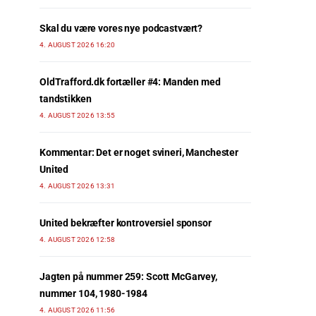
Skal du være vores nye podcastvært?
4. AUGUST 2026 16:20
OldTrafford.dk fortæller #4: Manden med
tandstikken
4. AUGUST 2026 13:55
Kommentar: Det er noget svineri, Manchester
United
4. AUGUST 2026 13:31
United bekræfter kontroversiel sponsor
4. AUGUST 2026 12:58
Jagten på nummer 259: Scott McGarvey,
nummer 104, 1980-1984
4. AUGUST 2026 11:56