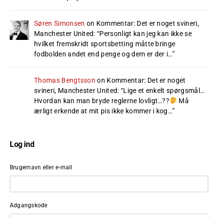
Søren Simonsen
on
Kommentar: Det er noget svineri,
Manchester United
: “
Personligt kan jeg kan ikke se
hvilket fremskridt sportsbetting måtte bringe
fodbolden andet end penge og dem er der i…
”
Thomas Bengtsson
on
Kommentar: Det er noget
svineri, Manchester United
: “
Lige et enkelt spørgsmål…
Hvordan kan man bryde reglerne lovligt…??
Må
ærligt erkende at mit pis ikke kommer i kog…
”
Log ind
Brugernavn eller e-mail
Adgangskode