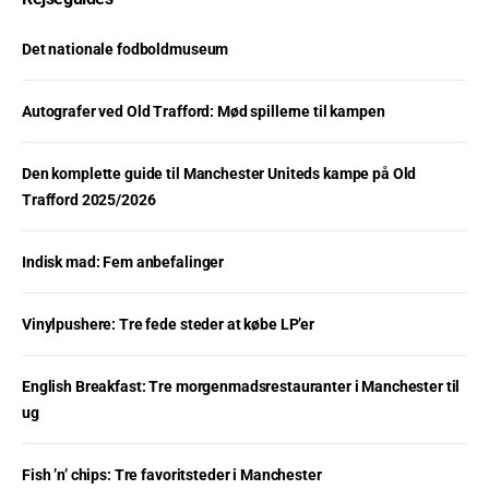
Det nationale fodboldmuseum
Autografer ved Old Trafford: Mød spillerne til kampen
Den komplette guide til Manchester Uniteds kampe på Old
Trafford 2025/2026
Indisk mad: Fem anbefalinger
Vinylpushere: Tre fede steder at købe LP’er
English Breakfast: Tre morgenmadsrestauranter i Manchester til
ug
Fish ’n’ chips: Tre favoritsteder i Manchester