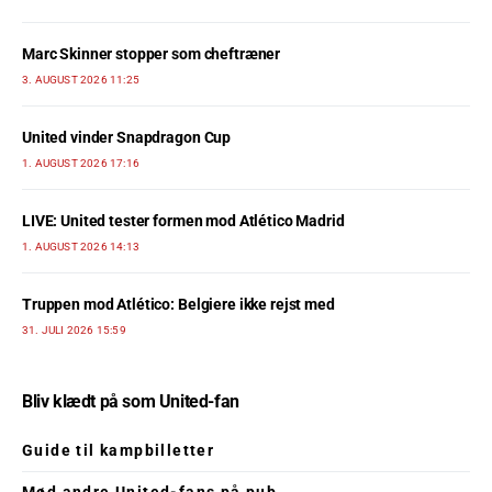
Marc Skinner stopper som cheftræner
3. AUGUST 2026 11:25
United vinder Snapdragon Cup
1. AUGUST 2026 17:16
LIVE: United tester formen mod Atlético Madrid
1. AUGUST 2026 14:13
Truppen mod Atlético: Belgiere ikke rejst med
31. JULI 2026 15:59
Bliv klædt på som United-fan
Guide til kampbilletter
Mød andre United-fans på pub