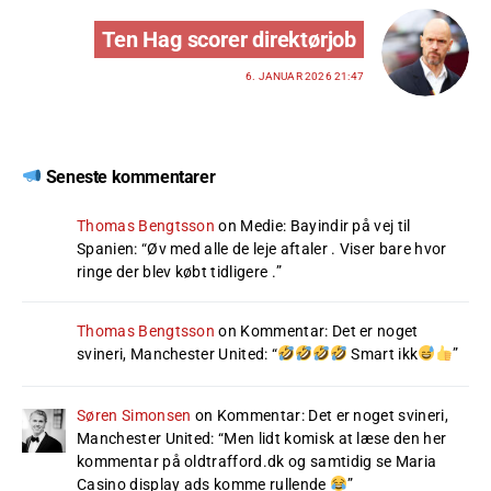
Ten Hag scorer direktørjob
6. JANUAR 2026 21:47
Seneste kommentarer
Thomas Bengtsson
on
Medie: Bayindir på vej til
Spanien
: “
Øv med alle de leje aftaler . Viser bare hvor
ringe der blev købt tidligere .
”
Thomas Bengtsson
on
Kommentar: Det er noget
svineri, Manchester United
: “
Smart ikk
”
Søren Simonsen
on
Kommentar: Det er noget svineri,
Manchester United
: “
Men lidt komisk at læse den her
kommentar på oldtrafford.dk og samtidig se Maria
Casino display ads komme rullende
”