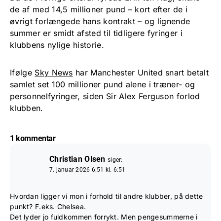
de af med 14,5 millioner pund – kort efter de i
øvrigt forlængede hans kontrakt – og lignende
summer er smidt afsted til tidligere fyringer i
klubbens nylige historie.
Ifølge
Sky News
har Manchester United snart betalt
samlet set 100 millioner pund alene i træner- og
personnelfyringer, siden Sir Alex Ferguson forlod
klubben.
1 kommentar
Christian Olsen
siger:
7. januar 2026 6:51 kl. 6:51
Hvordan ligger vi mon i forhold til andre klubber, på dette
punkt? F.eks. Chelsea.
Det lyder jo fuldkommen forrykt. Men pengesummerne i