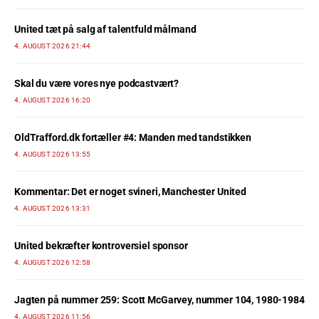
United tæt på salg af talentfuld målmand
4. AUGUST 2026 21:44
Skal du være vores nye podcastvært?
4. AUGUST 2026 16:20
OldTrafford.dk fortæller #4: Manden med tandstikken
4. AUGUST 2026 13:55
Kommentar: Det er noget svineri, Manchester United
4. AUGUST 2026 13:31
United bekræfter kontroversiel sponsor
4. AUGUST 2026 12:58
Jagten på nummer 259: Scott McGarvey, nummer 104, 1980-1984
4. AUGUST 2026 11:56