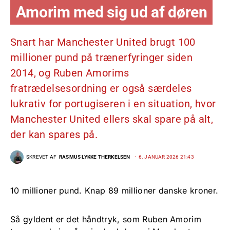
Amorim med sig ud af døren
Snart har Manchester United brugt 100
millioner pund på trænerfyringer siden
2014, og Ruben Amorims
fratrædelsesordning er også særdeles
lukrativ for portugiseren i en situation, hvor
Manchester United ellers skal spare på alt,
der kan spares på.
SKREVET AF
RASMUS LYKKE THERKELSEN
6. JANUAR 2026 21:43
10 millioner pund. Knap 89 millioner danske kroner.
Så gyldent er det håndtryk, som Ruben Amorim