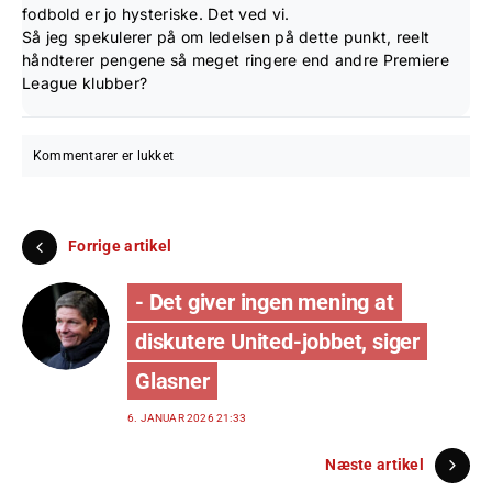
fodbold er jo hysteriske. Det ved vi.
Så jeg spekulerer på om ledelsen på dette punkt, reelt
håndterer pengene så meget ringere end andre Premiere
League klubber?
Kommentarer er lukket
Forrige artikel
- Det giver ingen mening at
diskutere United-jobbet, siger
Glasner
6. JANUAR 2026 21:33
Næste artikel